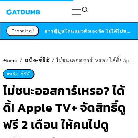
ร้านอาหารในนิวยอร์กประกาศปิดตัวลง หลังอยู่มานานกว่า 45 ปี ติดป้ายขอบคุณลูกค้าทุกคน แถมสูตรทำไวท์ซอสให้แบบจัดเต็ม
สาวญี่ปุ่นโดนแมวตัวเองกัด ไม่ได้ไปหาหมอตั้งแต่เนิ่นๆ สุดท้ายขาบวม กลายเป็นโรคเนื้อเน่า เตือนทาสแมวทั้งหลายให้ระวัง
Trending!!
ได้เวลาเด็กหนวดรวมตัว RF Online Next เปิดให้เล่นแล้ว เกม Sci-Fi MMORPG ระดับตำนาน เล่นได้ทั้งมือถือและ PC
ร้านอาหารในนิวยอร์กประกาศปิดตัวลง หลังอยู่มานานกว่า 45 ปี ติดป้ายขอบคุณลูกค้าทุกคน แถมสูตรทำไวท์ซอสให้แบบจัดเต็ม
สาวญี่ปุ่นโดนแมวตัวเองกัด ไม่ได้ไปหาหมอตั้งแต่เนิ่นๆ สุดท้ายขาบวม กลายเป็นโรคเนื้อเน่า เตือนทาสแมวทั้งหลายให้ระวัง
Home
หนัง-ซีรีส์
ไม่ชนะออสการ์เหรอ? ได้ดิ้! Apple TV+ จัดสิทธิ์ดูฟรี 2 เดือน ให้คนไปดู Killers of the Flower Moon
/
/
หนัง-ซีรีส์
ไม่ชนะออสการ์เหรอ? ได้
ดิ้! Apple TV+ จัดสิทธิ์ดู
ฟรี 2 เดือน ให้คนไปดู