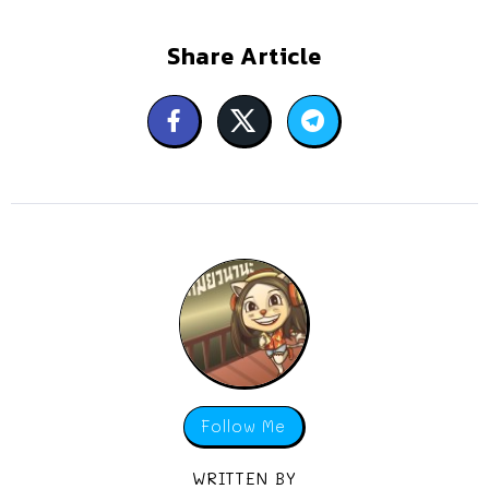
Share Article
Follow Me
WRITTEN BY