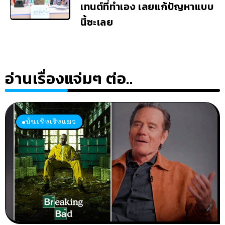
เทนต์ที่ทำเอง เลยแก้ปัญหาแบบ
นี้ซะเลย
อ่านเรื่องแจ่มๆ ต่อ..
บันเทิงเริงแมว