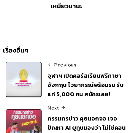
เหมียวนานะ
เรื่องอื่นๆ
Previous
จุฬาฯ เปิดคอร์สเรียนฟรีภาษา
อังกฤษ ไวยากรณ์พร้อมรบ รับ
แค่ 5,000 คน สมัครเลย!
Next
กรรมกรข่าว คุยนอกจอ เจอ
ปัญหา AI ยูทูบมองว่า ไม่ใช่คอน