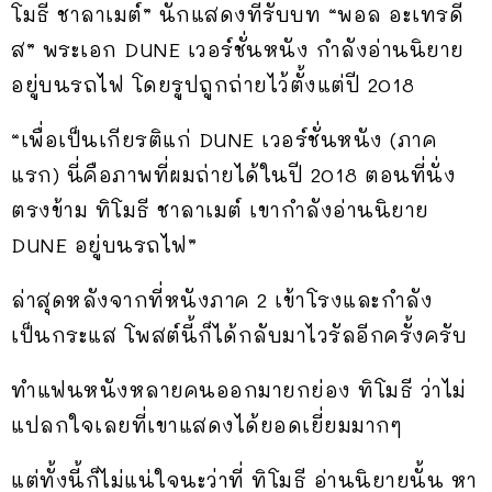
โมธี ชาลาเมต์” นักแสดงที่รับบท “พอล อะเทรดี
ส” พระเอก DUNE เวอร์ชั่นหนัง กำลังอ่านนิยาย
อยู่บนรถไฟ โดยรูปถูกถ่ายไว้ตั้งแต่ปี 2018
“เพื่อเป็นเกียรติแก่ DUNE เวอร์ชั่นหนัง (ภาค
แรก) นี่คือภาพที่ผมถ่ายได้ในปี 2018 ตอนที่นั่ง
ตรงข้าม ทิโมธี ชาลาเมต์ เขากำลังอ่านนิยาย
DUNE อยู่บนรถไฟ”
ล่าสุดหลังจากที่หนังภาค 2 เข้าโรงและกำลัง
เป็นกระแส โพสต์นี้ก็ได้กลับมาไวรัลอีกครั้งครับ
ทำแฟนหนังหลายคนออกมายกย่อง ทิโมธี ว่าไม่
แปลกใจเลยที่เขาแสดงได้ยอดเยี่ยมมากๆ
แต่ทั้งนี้ก็ไม่แน่ใจนะว่าที่ ทิโมธี อ่านนิยายนั้น หา