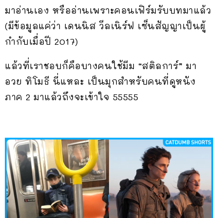
มาอ่านเอง หรืออ่านเพราะคอนเฟิร์มรับบทมาแล้ว
(มีข้อมูลแค่ว่า เดนนิส วีลเนิร์ฟ เซ็นสัญญาเป็นผู้
กำกับเมื่อปี 2017)
แล้วที่เราชอบก็คือบางคนใช้มีม “สติลการ์” มา
อวย ทิโมธี นี่แหละ เป็นมุกสำหรับคนที่ดูหนัง
ภาค 2 มาแล้วถึงจะเข้าใจ 55555