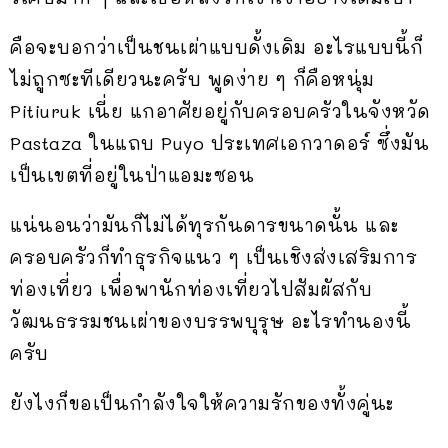
คือจะบอกว่าเป็นชนเผ่าแบบดั้งเดิม อะไรแบบนี้ก็
ไม่ถูกซะทีเดียวนะครับ พูดง่าย ๆ ก็คือหนุ่ม
Pitiuruk เนี่ย แกอาศัยอยู่กับครอบครัวในจังหวัด
Pastaza ในแถบ Puyo ประเทศเอกวาดอร์ ซึ่งมัน
เป็นเขตที่อยู่ในป่าแอมะซอน
แน่นอนว่ามันก็ไม่ได้ทุรกันดารขนาดนั้น และ
ครอบครัวก็ทำธุรกิจแนว ๆ เป็นเชิงส่งเสริมการ
ท่องเที่ยว เพื่อพานักท่องเที่ยวไปสัมผัสกับ
วัฒนธรรมชนเผ่าของบรรพบุรุษ อะไรทำนองนี้
ครับ
ยังไงก็ขอเป็นกำลังใจให้ความรักของทั้งคู่นะ