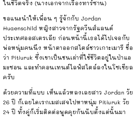
ในชีวิตจริง (นางเอกจากเรื่องทาร์ซาน)
ขอแนะนำให้เพื่อน ๆ รู้จักกับ Jordan
Huaenschild หญิงสาวจากรัฐควีนส์แลนด์
ประเทศออสเตรเลีย ก่อนหน้านี้เธอได้ไปเจอกับ
พ่อหนุ่มคนนึง หน้าตาออกสไตล์ชาวเกาะเมารี ชื่อ
ว่า Pitiuruk ซึ่งเขาเป็นชนเผ่าที่ใช้ชีวิตอยู่ในป่าแอ
มะซอน และทำคอนเทนต์ไลฟ์สไตล์ลงในโซเชียล
ครับ
ด้วยความที่แบบ เห็นแล้วหลงเลยสาว Jordan วัย
26 ปี ก็เลยไดเรกเมสเสจไปหาหนุ่ม Pitiuruk วัย
24 ปี ทั้งคู่ก็เริ่มติดต่อพูดคุยกันนับตั้งแต่นั้นมา