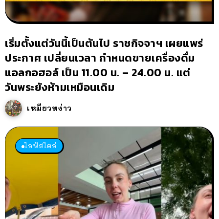
เริ่มตั้งแต่วันนี้เป็นต้นไป ราชกิจจาฯ เผยแพร่
ประกาศ เปลี่ยนเวลา กำหนดขายเครื่องดื่ม
แอลกอฮอล์ เป็น 11.00 น. – 24.00 น. แต่
วันพระยังห้ามเหมือนเดิม
เหมียวหง่าว
ไลฟ์สไตล์