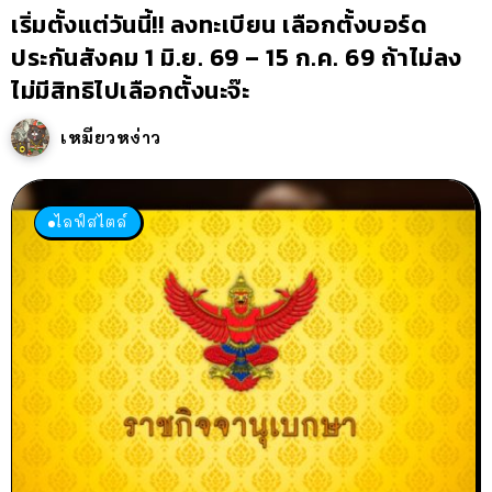
เริ่มตั้งแต่วันนี้!! ลงทะเบียน เลือกตั้งบอร์ด
ประกันสังคม 1 มิ.ย. 69 – 15 ก.ค. 69 ถ้าไม่ลง
ไม่มีสิทธิไปเลือกตั้งนะจ๊ะ
เหมียวหง่าว
ไลฟ์สไตล์