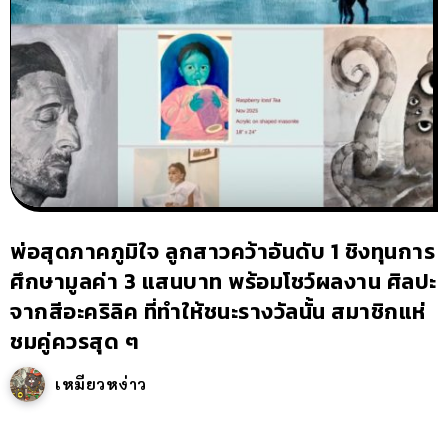
พ่อสุดภาคภูมิใจ ลูกสาวคว้าอันดับ 1 ชิงทุนการ
ศึกษามูลค่า 3 แสนบาท พร้อมโชว์ผลงาน ศิลปะ
จากสีอะคริลิค ที่ทำให้ชนะรางวัลนั้น สมาชิกแห่
ชมคู่ควรสุด ๆ
เหมียวหง่าว