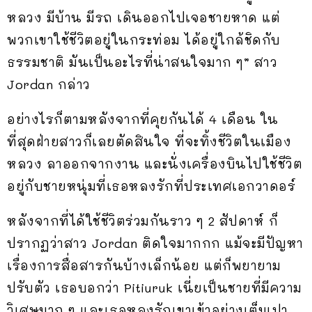
หลวง มีบ้าน มีรถ เดินออกไปเจอชายหาด แต่
พวกเขาใช้ชีวิตอยู่ในกระท่อม ได้อยู่ใกล้ชิดกับ
ธรรมชาติ มันเป็นอะไรที่น่าสนใจมาก ๆ” สาว
Jordan กล่าว
อย่างไรก็ตามหลังจากที่คุยกันได้ 4 เดือน ใน
ที่สุดฝ่ายสาวก็เลยตัดสินใจ ที่จะทิ้งชีวิตในเมือง
หลวง ลาออกจากงาน และนั่งเครื่องบินไปใช้ชีวิต
อยู่กับชายหนุ่มที่เธอหลงรักที่ประเทศเอกวาดอร์
หลังจากที่ได้ใช้ชีวิตร่วมกันราว ๆ 2 สัปดาห์ ก็
ปรากฏว่าสาว Jordan ติดใจมากกก แม้จะมีปัญหา
เรื่องการสื่อสารกันบ้างเล็กน้อย แต่ก็พยายาม
ปรับตัว เธอบอกว่า Pitiuruk เนี่ยเป็นชายที่มีความ
วิเศษมาก ๆ และเธอหลงรักเขาเข้าอย่างเต็มเปา