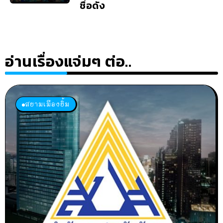
ชื่อดัง
อ่านเรื่องแจ่มๆ ต่อ..
สยามเมืองยิ้ม