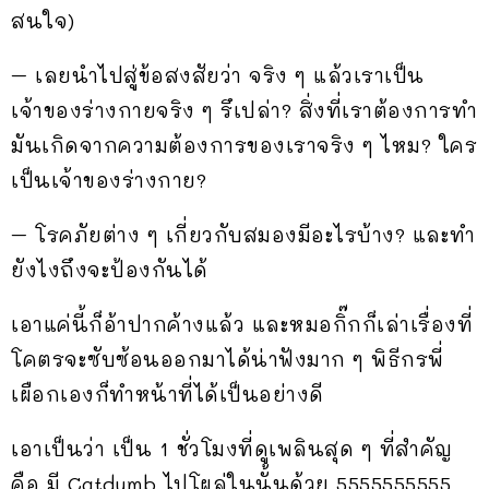
สนใจ)
– เลยนำไปสู่ข้อสงสัยว่า จริง ๆ แล้วเราเป็น
เจ้าของร่างกายจริง ๆ รึเปล่า? สิ่งที่เราต้องการทำ
มันเกิดจากความต้องการของเราจริง ๆ ไหม? ใคร
เป็นเจ้าของร่างกาย?
– โรคภัยต่าง ๆ เกี่ยวกับสมองมีอะไรบ้าง? และทำ
ยังไงถึงจะป้องกันได้
เอาแค่นี้ก็อ้าปากค้างแล้ว และหมอกิ๊กก็เล่าเรื่องที่
โคตรจะซับซ้อนออกมาได้น่าฟังมาก ๆ พิธีกรพี่
เผือกเองก็ทำหน้าที่ได้เป็นอย่างดี
เอาเป็นว่า เป็น 1 ชั่วโมงที่ดูเพลินสุด ๆ ที่สำคัญ
คือ มี Catdumb ไปโผล่ในนั้นด้วย 5555555555