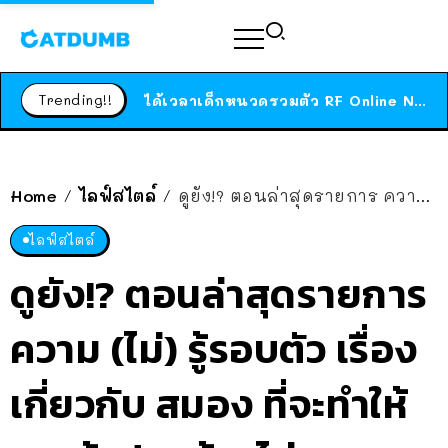
ร้านอาหารในนิวยอร์กประกาศปิดตัวลง หลังอยู่มานานกว่า 45 ปี ติดป้ายขอบคุณลูกค้าทุกคน แถมสูตรทำไวท์ซอสให้แบบจัดเต็ม
สาวญี่ปุ่นโดนแมวตัวเองกัด ไม่ได้ไปหาหมอตั้งแต่เนิ่นๆ สุดท้ายขาบวม กลายเป็นโรคเนื้อเน่า เตือนทาสแมวทั้งหลายให้ระวัง
Trending!!
ได้เวลาเด็กหนวดรวมตัว RF Online Next เปิดให้เล่นแล้ว เกม Sci-Fi MMORPG ระดับตำนาน เล่นได้ทั้งมือถือและ PC
ร้านอาหารในนิวยอร์กประกาศปิดตัวลง หลังอยู่มานานกว่า 45 ปี ติดป้ายขอบคุณลูกค้าทุกคน แถมสูตรทำไวท์ซอสให้แบบจัดเต็ม
สาวญี่ปุ่นโดนแมวตัวเองกัด ไม่ได้ไปหาหมอตั้งแต่เนิ่นๆ สุดท้ายขาบวม กลายเป็นโรคเนื้อเน่า เตือนทาสแมวทั้งหลายให้ระวัง
Home
ไลฟ์สไตล์
ดูยัง!? ตอนล่าสุดรายการ ความ (ไม่) รู้รอบตัว เรื่องเกี่ยวกับ สมอง ที่จะทำให้คุณอ้าปากค้างไม่หยุด
/
/
ไลฟ์สไตล์
ดูยัง!? ตอนล่าสุดรายการ
ความ (ไม่) รู้รอบตัว เรื่อง
เกี่ยวกับ สมอง ที่จะทำให้