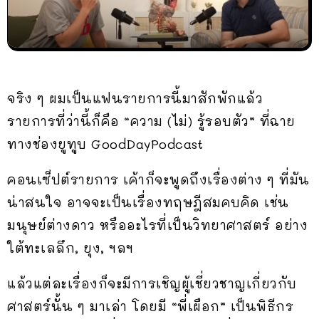
จริง ๆ ผมเป็นแฟนรายการนี้มาสักพักแล้ว
รายการที่ว่านี้ก็คือ “ความ (ไม่) รู้รอบตัว” ที่ฉาย
ทางช่องยูทูบ GoodDayPodcast
คอนเซ็ปต์รายการ เค้าก็จะพูดถึงเรื่องต่าง ๆ ที่มัน
น่าสนใจ อาจจะเป็นเรื่องทฤษฎีสมคบคิด เช่น
มนุษย์ต่างดาว หรืออะไรที่เป็นวิทยาศาสตร์ อย่าง
ใต้ทะเลลึก, ยุง, ฯลฯ
แล้วแต่ละเรื่องก็จะมีการเชิญผู้เชี่ยวชาญเกี่ยวกับ
ศาสตร์นั้น ๆ มาเล่า โดยมี “พี่เผือก” เป็นพิธีกร