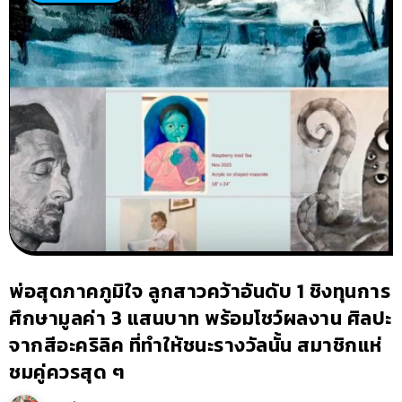
พ่อสุดภาคภูมิใจ ลูกสาวคว้าอันดับ 1 ชิงทุนการ
ศึกษามูลค่า 3 แสนบาท พร้อมโชว์ผลงาน ศิลปะ
จากสีอะคริลิค ที่ทำให้ชนะรางวัลนั้น สมาชิกแห่
ชมคู่ควรสุด ๆ