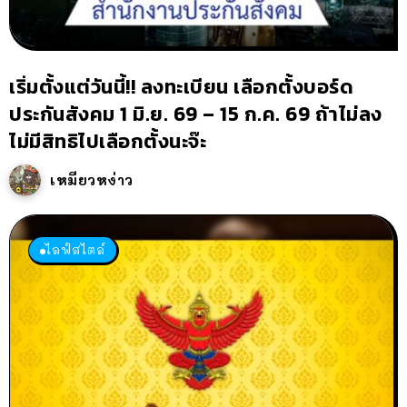
เริ่มตั้งแต่วันนี้!! ลงทะเบียน เลือกตั้งบอร์ด
ประกันสังคม 1 มิ.ย. 69 – 15 ก.ค. 69 ถ้าไม่ลง
ไม่มีสิทธิไปเลือกตั้งนะจ๊ะ
เหมียวหง่าว
ไลฟ์สไตล์