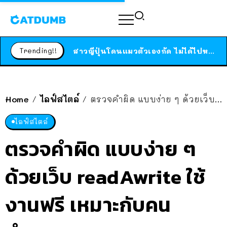
ร้านอาหารในนิวยอร์กประกาศปิดตัวลง หลังอยู่มานานกว่า 45 ปี ติดป้ายขอบคุณลูกค้าทุกคน แถมสูตรทำไวท์ซอสให้แบบจัดเต็ม
สาวญี่ปุ่นโดนแมวตัวเองกัด ไม่ได้ไปหาหมอตั้งแต่เนิ่นๆ สุดท้ายขาบวม กลายเป็นโรคเนื้อเน่า เตือนทาสแมวทั้งหลายให้ระวัง
Trending!!
ได้เวลาเด็กหนวดรวมตัว RF Online Next เปิดให้เล่นแล้ว เกม Sci-Fi MMORPG ระดับตำนาน เล่นได้ทั้งมือถือและ PC
ร้านอาหารในนิวยอร์กประกาศปิดตัวลง หลังอยู่มานานกว่า 45 ปี ติดป้ายขอบคุณลูกค้าทุกคน แถมสูตรทำไวท์ซอสให้แบบจัดเต็ม
สาวญี่ปุ่นโดนแมวตัวเองกัด ไม่ได้ไปหาหมอตั้งแต่เนิ่นๆ สุดท้ายขาบวม กลายเป็นโรคเนื้อเน่า เตือนทาสแมวทั้งหลายให้ระวัง
Home
ไลฟ์สไตล์
ตรวจคำผิด แบบง่าย ๆ ด้วยเว็บ readAwrite ใช้งานฟรี เหมาะกับคนทำงานเอกสาร-รายงาน-แต่งนิยาย
/
/
ไลฟ์สไตล์
ตรวจคำผิด แบบง่าย ๆ
ด้วยเว็บ readAwrite ใช้
งานฟรี เหมาะกับคน