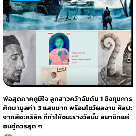
พ่อสุดภาคภูมิใจ ลูกสาวคว้าอันดับ 1 ชิงทุนการ
ศึกษามูลค่า 3 แสนบาท พร้อมโชว์ผลงาน ศิลปะ
จากสีอะคริลิค ที่ทำให้ชนะรางวัลนั้น สมาชิกแห่
ชมคู่ควรสุด ๆ