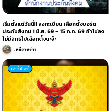
เริ่มตั้งแต่วันนี้!! ลงทะเบียน เลือกตั้งบอร์ด
ประกันสังคม 1 มิ.ย. 69 – 15 ก.ค. 69 ถ้าไม่ลง
ไม่มีสิทธิไปเลือกตั้งนะจ๊ะ
เหมียวหง่าว
ไลฟ์สไตล์