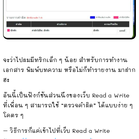
จะว่าไปผมมีทริกเล็ก ๆ น้อย สำหรับการทำงาน
เอกสาร พิมพ์บทความ หรือไม่ก็ทำรายงาน มาฝาก
ฮะ
อันนี้เป็นฟังก์ชันส่วนนึงของเว็บ Read a Write
ที่เพื่อน ๆ สามารถใช้ “ตรวจคำผิด” ได้แบบง่าย ๆ
โคตร ๆ
– วิธีการก็แค่เข้าไปที่เว็บ Read a Write