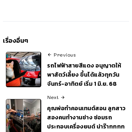
เรื่องอื่นๆ
Previous
รถไฟฟ้าสายสีแดง อนุญาตให้
พาสัตว์เลี้ยง ขึ้นได้แล้วทุกวัน
จันทร์-อาทิตย์ เริ่ม 1 มิ.ย. 68
Next
คุณพ่อทำคอนเทนต์สอน ลูกสาว
สองคนทำงานช่าง ซ่อมรถ
ประกอบเครื่องยนต์ น่าร๊ากกกก