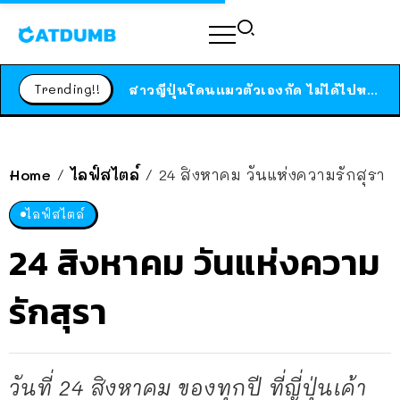
ร้านอาหารในนิวยอร์กประกาศปิดตัวลง หลังอยู่มานานกว่า 45 ปี ติดป้ายขอบคุณลูกค้าทุกคน แถมสูตรทำไวท์ซอสให้แบบจัดเต็ม
สาวญี่ปุ่นโดนแมวตัวเองกัด ไม่ได้ไปหาหมอตั้งแต่เนิ่นๆ สุดท้ายขาบวม กลายเป็นโรคเนื้อเน่า เตือนทาสแมวทั้งหลายให้ระวัง
Trending!!
ได้เวลาเด็กหนวดรวมตัว RF Online Next เปิดให้เล่นแล้ว เกม Sci-Fi MMORPG ระดับตำนาน เล่นได้ทั้งมือถือและ PC
ร้านอาหารในนิวยอร์กประกาศปิดตัวลง หลังอยู่มานานกว่า 45 ปี ติดป้ายขอบคุณลูกค้าทุกคน แถมสูตรทำไวท์ซอสให้แบบจัดเต็ม
สาวญี่ปุ่นโดนแมวตัวเองกัด ไม่ได้ไปหาหมอตั้งแต่เนิ่นๆ สุดท้ายขาบวม กลายเป็นโรคเนื้อเน่า เตือนทาสแมวทั้งหลายให้ระวัง
Home
ไลฟ์สไตล์
24 สิงหาคม วันแห่งความรักสุรา
/
/
ไลฟ์สไตล์
24 สิงหาคม วันแห่งความ
รักสุรา
วันที่ 24 สิงหาคม ของทุกปี ที่ญี่ปุ่นเค้า