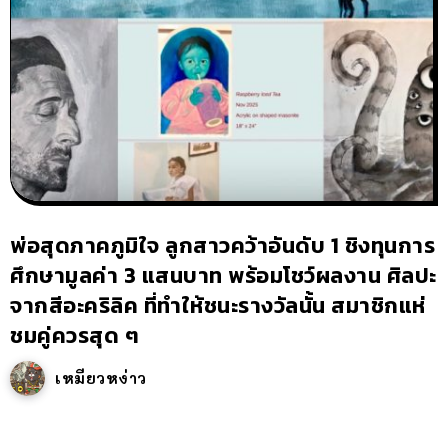
พ่อสุดภาคภูมิใจ ลูกสาวคว้าอันดับ 1 ชิงทุนการ
ศึกษามูลค่า 3 แสนบาท พร้อมโชว์ผลงาน ศิลปะ
จากสีอะคริลิค ที่ทำให้ชนะรางวัลนั้น สมาชิกแห่
ชมคู่ควรสุด ๆ
เหมียวหง่าว