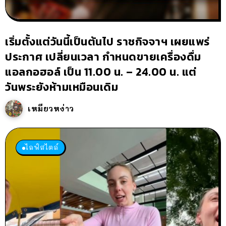
เริ่มตั้งแต่วันนี้เป็นต้นไป ราชกิจจาฯ เผยแพร่
ประกาศ เปลี่ยนเวลา กำหนดขายเครื่องดื่ม
แอลกอฮอล์ เป็น 11.00 น. – 24.00 น. แต่
วันพระยังห้ามเหมือนเดิม
เหมียวหง่าว
ไลฟ์สไตล์