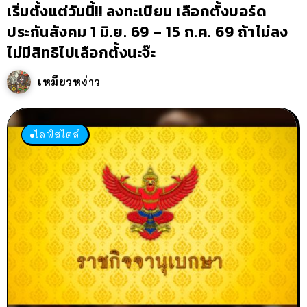
เริ่มตั้งแต่วันนี้!! ลงทะเบียน เลือกตั้งบอร์ด
ประกันสังคม 1 มิ.ย. 69 – 15 ก.ค. 69 ถ้าไม่ลง
ไม่มีสิทธิไปเลือกตั้งนะจ๊ะ
เหมียวหง่าว
ไลฟ์สไตล์