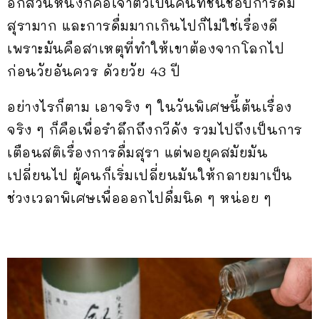
อีกส่วนหนึ่งก็คือเจ้าตัวเป็นคนที่ชื่นชอบการดื่ม
สุรามาก และการดื่มมากเกินไปก็ไม่ใช่เรื่องดี
เพราะมันคือสาเหตุที่ทำให้เขาต้องจากโลกไป
ก่อนวัยอันควร ด้วยวัย 43 ปี
อย่างไรก็ตาม เอาจริง ๆ ในวันพิเศษนี้ต้นเรื่อง
จริง ๆ ก็คือเพื่อรำลึกถึงกวีดัง รวมไปถึงเป็นการ
เตือนสติเรื่องการดื่มสุรา แต่พอยุคสมัยมัน
เปลี่ยนไป ผู้คนก็เริ่มเปลี่ยนมันให้กลายมาเป็น
ช่วงเวลาพิเศษเพื่อออกไปดื่มนิด ๆ หน่อย ๆ