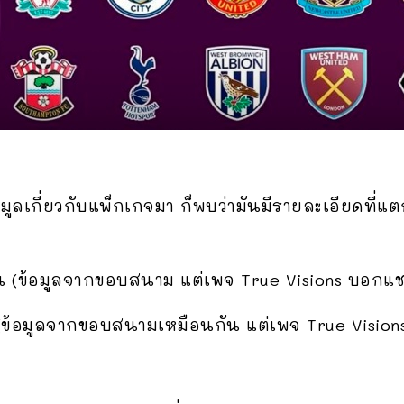
อมูลเกี่ยวกับแพ็กเกจมา ก็พบว่ามันมีรายละเอียดที่แ
น
คน (ข้อมูลจากขอบสนาม แต่เพจ True Visions บอกแชร
ข้อมูลจากขอบสนามเหมือนกัน แต่เพจ True Visions ไ