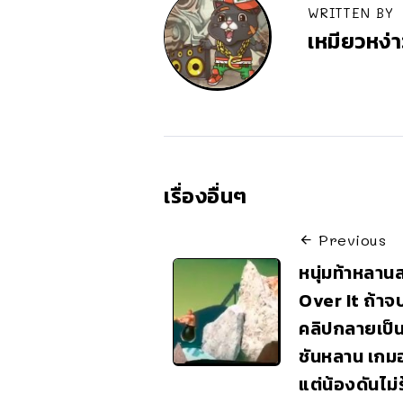
WRITTEN BY
เหมียวหง่า
เรื่องอื่นๆ
Previous
หนุ่มท้าหลาน
Over It ถ้าจบเ
คลิปกลายเป็
ชันหลาน เกม
แต่น้องดันไม่