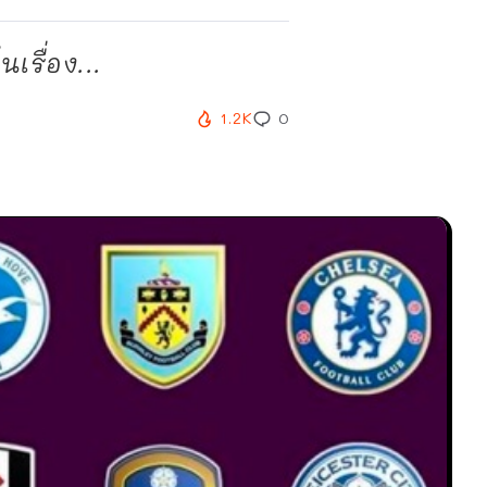
รื่อง...
1.2K
0