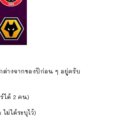
ตกต่างจากของปีก่อน ๆ อยู่ครับ
์ได้ 2 คน)
ม่ได้ระบุไว้)