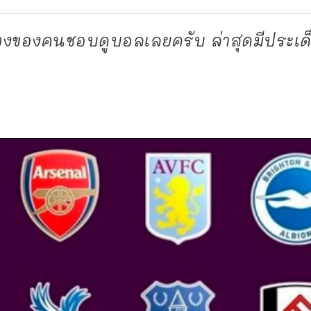
งของคนชอบดูบอลเลยครับ ล่าสุดมีประเด็นเ