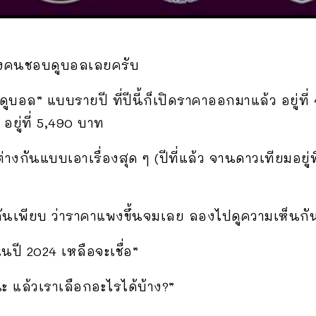
องคนชอบดูบอลเลยครับ
จดูบอล” แบบรายปี ที่ปีนี้ก็เปิดราคาออกมาแล้ว อยู่
ยู่ที่ 5,490 บาท
าต่างกันแบบเอาเรื่องสุด ๆ (ปีที่แล้ว จานดาวเทียมอยู่ท
นเพียบ ว่าราคาแพงขึ้นจมเลย ลองไปดูความเห็นกั
นปี 2024 เหลือจะเชื่อ”
ะ แล้วเราเลือกอะไรได้บ้าง?”