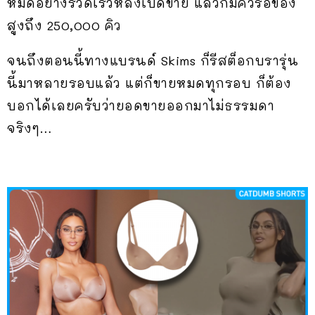
หมดอย่างรวดเร็วหลังเปิดขาย แล้วก็มีคิวรอของ
สูงถึง 250,000 คิว
จนถึงตอนนี้ทางแบรนด์ Skims ก็รีสต็อกบรารุ่น
นี้มาหลายรอบแล้ว แต่ก็ขายหมดทุกรอบ ก็ต้อง
บอกได้เลยครับว่ายอดขายออกมาไม่ธรรมดา
จริงๆ…