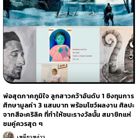
พ่อสุดภาคภูมิใจ ลูกสาวคว้าอันดับ 1 ชิงทุนการ
ศึกษามูลค่า 3 แสนบาท พร้อมโชว์ผลงาน ศิลปะ
จากสีอะคริลิค ที่ทำให้ชนะรางวัลนั้น สมาชิกแห่
ชมคู่ควรสุด ๆ
เหมียวหง่าว