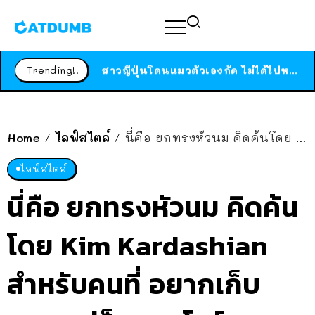
ร้านอาหารในนิวยอร์กประกาศปิดตัวลง หลังอยู่มานานกว่า 45 ปี ติดป้ายขอบคุณลูกค้าทุกคน แถมสูตรทำไวท์ซอสให้แบบจัดเต็ม
สาวญี่ปุ่นโดนแมวตัวเองกัด ไม่ได้ไปหาหมอตั้งแต่เนิ่นๆ สุดท้ายขาบวม กลายเป็นโรคเนื้อเน่า เตือนทาสแมวทั้งหลายให้ระวัง
Trending!!
ได้เวลาเด็กหนวดรวมตัว RF Online Next เปิดให้เล่นแล้ว เกม Sci-Fi MMORPG ระดับตำนาน เล่นได้ทั้งมือถือและ PC
ร้านอาหารในนิวยอร์กประกาศปิดตัวลง หลังอยู่มานานกว่า 45 ปี ติดป้ายขอบคุณลูกค้าทุกคน แถมสูตรทำไวท์ซอสให้แบบจัดเต็ม
สาวญี่ปุ่นโดนแมวตัวเองกัด ไม่ได้ไปหาหมอตั้งแต่เนิ่นๆ สุดท้ายขาบวม กลายเป็นโรคเนื้อเน่า เตือนทาสแมวทั้งหลายให้ระวัง
Home
ไลฟ์สไตล์
นี่คือ ยกทรงหัวนม คิดค้นโดย Kim Kardashian สำหรับคนที่ อยากเก็บทรง แต่ก็อยากโชว์จุก แล้วขายดีจนของหมดด้วยนะ
/
/
ไลฟ์สไตล์
นี่คือ ยกทรงหัวนม คิดค้น
โดย Kim Kardashian
สำหรับคนที่ อยากเก็บ