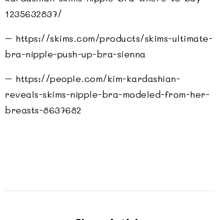
1235632837/
– https://skims.com/products/skims-ultimate-
bra-nipple-push-up-bra-sienna
– https://people.com/kim-kardashian-
reveals-skims-nipple-bra-modeled-from-her-
breasts-8637682