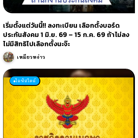
เริ่มตั้งแต่วันนี้!! ลงทะเบียน เลือกตั้งบอร์ด
ประกันสังคม 1 มิ.ย. 69 – 15 ก.ค. 69 ถ้าไม่ลง
ไม่มีสิทธิไปเลือกตั้งนะจ๊ะ
เหมียวหง่าว
ไลฟ์สไตล์