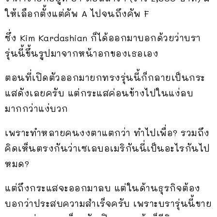
ให้เลือกตั้งแต่คัพ A ไปจนถึงคัพ F
ซึ่ง Kim Kardashian ก็ได้ออกมาบอกด้วยว่าบรา
รุ่นนี้ขึ้นรูปมาจากหน้าอกของเธอเอง
ตอนที่เปิดตัวออกมายกทรงรุ่นนี้ก็กลายเป็นกระ
แสดังเลยครับ แต่กระแสค่อนข้างไปในแง่ลบ
มากกว่าแง่บวก
เพราะทำหลายคนงงตาแตกว่า ทำไปเพื่อ? รวมถึง
คิดเห็นตรงกันว่าเซเลบอเมริกันนี่เป็นอะไรกันไป
หมด?
แต่ถึงกระแสจะออกมาลบ แต่ในด้านธุรกิจต้อง
บอกว่าประสบความสำเร็จครับ เพราะบรารุ่นนี้ขาย