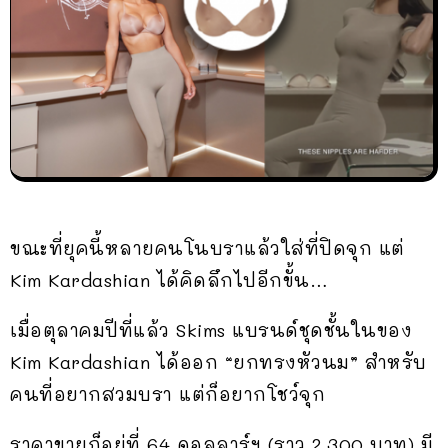
ขณะที่ยุคนี้หลายคนโนบราแล้วใส่ที่ปิดจุก แต่
Kim Kardashian ได้คิดลึกไปอีกขั้น…
เมื่อตุลาคมปีที่แล้ว Skims แบรนด์ชุดชั้นในของ
Kim Kardashian ได้ออก “ยกทรงหัวนม” สำหรับ
คนที่อยากสวมบรา แต่ก็อยากโชว์จุก
ราคาขายก็อยู่ที่ 64 ดอลลาร์ฯ (ราว 2,300 บาท) มี