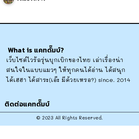
What is แคทดั๊มบ์?
เว็บไซต์ไวรัลรุ่นบุกเบิกของไทย เล่าเรื่องน่า
สนใจในแบบแมวๆ ให้ทุกคนได้อ่าน ได้สนุก
ได้เฮฮา ได้สาระ(เอ๊ะ มีด้วยเหรอ?) since. 2014
ติดต่อแคทดั๊มบ์
© 2023 All Rights Reserved.