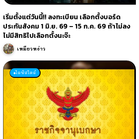
เริ่มตั้งแต่วันนี้!! ลงทะเบียน เลือกตั้งบอร์ด
ประกันสังคม 1 มิ.ย. 69 – 15 ก.ค. 69 ถ้าไม่ลง
ไม่มีสิทธิไปเลือกตั้งนะจ๊ะ
เหมียวหง่าว
ไลฟ์สไตล์