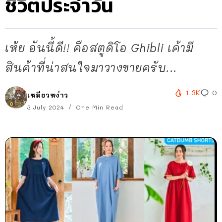
ชีวิตประจำวัน
เห้ย อันนี้ดี!! คือสตูดิโอ Ghibli เค้ามี
สินค้าที่น่าสนใจมาวางขายครับ...
1.3K
0
เหมียวหง่าว
3 July 2024
One Min Read