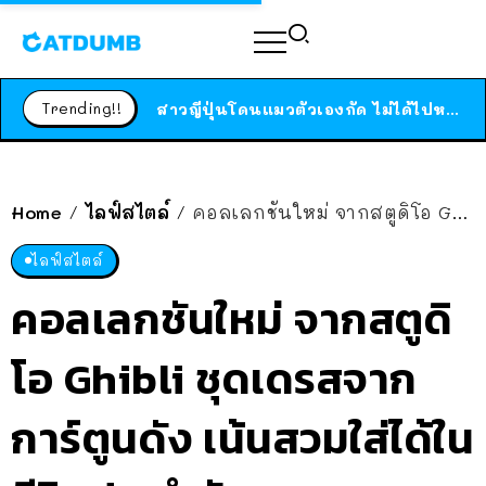
ร้านอาหารในนิวยอร์กประกาศปิดตัวลง หลังอยู่มานานกว่า 45 ปี ติดป้ายขอบคุณลูกค้าทุกคน แถมสูตรทำไวท์ซอสให้แบบจัดเต็ม
สาวญี่ปุ่นโดนแมวตัวเองกัด ไม่ได้ไปหาหมอตั้งแต่เนิ่นๆ สุดท้ายขาบวม กลายเป็นโรคเนื้อเน่า เตือนทาสแมวทั้งหลายให้ระวัง
Trending!!
ได้เวลาเด็กหนวดรวมตัว RF Online Next เปิดให้เล่นแล้ว เกม Sci-Fi MMORPG ระดับตำนาน เล่นได้ทั้งมือถือและ PC
ร้านอาหารในนิวยอร์กประกาศปิดตัวลง หลังอยู่มานานกว่า 45 ปี ติดป้ายขอบคุณลูกค้าทุกคน แถมสูตรทำไวท์ซอสให้แบบจัดเต็ม
สาวญี่ปุ่นโดนแมวตัวเองกัด ไม่ได้ไปหาหมอตั้งแต่เนิ่นๆ สุดท้ายขาบวม กลายเป็นโรคเนื้อเน่า เตือนทาสแมวทั้งหลายให้ระวัง
Home
ไลฟ์สไตล์
คอลเลกชันใหม่ จากสตูดิโอ Ghibli ชุดเดรสจากการ์ตูนดัง เน้นสวมใส่ได้ในชีวิตประจำวัน
/
/
ไลฟ์สไตล์
คอลเลกชันใหม่ จากสตูดิ
โอ Ghibli ชุดเดรสจาก
การ์ตูนดัง เน้นสวมใส่ได้ใน