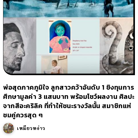
พ่อสุดภาคภูมิใจ ลูกสาวคว้าอันดับ 1 ชิงทุนการ
ศึกษามูลค่า 3 แสนบาท พร้อมโชว์ผลงาน ศิลปะ
จากสีอะคริลิค ที่ทำให้ชนะรางวัลนั้น สมาชิกแห่
ชมคู่ควรสุด ๆ
เหมียวหง่าว