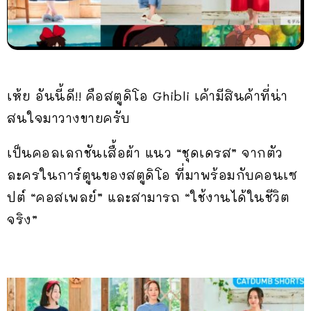
เห้ย อันนี้ดี!! คือสตูดิโอ Ghibli เค้ามีสินค้าที่น่า
สนใจมาวางขายครับ
เป็นคอลเลกชันเสื้อผ้า แนว “ชุดเดรส” จากตัว
ละครในการ์ตูนของสตูดิโอ ที่มาพร้อมกับคอนเซ
ปต์ “คอสเพลย์” และสามารถ “ใช้งานได้ในชีวิต
จริง”