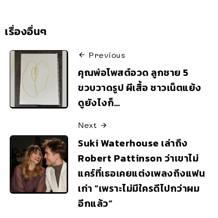
เรื่องอื่นๆ
Previous
คุณพ่อโพสต์อวด ลูกชาย 5
ขวบวาดรูป ผีเสื้อ ชาวเน็ตแย้ง
ดูยังไงก็…
Next
Suki Waterhouse เล่าถึง
Robert Pattinson ว่าเขาไม่
แคร์ที่เธอเคยแต่งเพลงถึงแฟน
เก่า “เพราะไม่มีใครดีไปกว่าผม
อีกแล้ว”