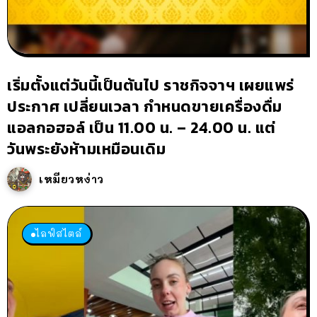
เริ่มตั้งแต่วันนี้เป็นต้นไป ราชกิจจาฯ เผยแพร่
ประกาศ เปลี่ยนเวลา กำหนดขายเครื่องดื่ม
แอลกอฮอล์ เป็น 11.00 น. – 24.00 น. แต่
วันพระยังห้ามเหมือนเดิม
เหมียวหง่าว
ไลฟ์สไตล์