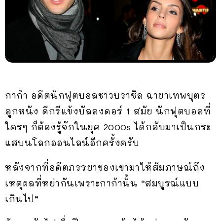
กาก้า อดีตนักฟุตบอลชาวบราซิล ฉายาเทพบุตร
ลูกหนัง ดีกรีแข้งบัลลงดอร์ 1 สมัย นักฟุตบอลที่
ใครๆ ก็ต้องรู้จักในยุค 2000s ได้กลับมาเป็นกระ
แสบนโลกออนไลน์อีกครั้งครับ
หลังจากที่อดีตภรรยาของเขามาให้สัมภาษณ์ถึง
เหตุผลที่หย่ากันเพราะกาก้านั้น “สมบูรณ์แบบ
เกินไป”