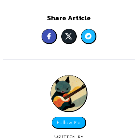
Share Article
Follow Me
WRITTEN BY