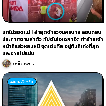
แกไม่รอดแน่!! ล่าสุดตำรวจนครบาล ลอนดอน
ประกาศตามล่าตัว กัปตันโอเดการ์ด ทำร้ายเจ้า
หน้าที่แล้วหลบหนี จุดเด่นคือ อยู่ทีมที่เก่งที่สุด
และจ่ายไม่แม่น
เหมียวหง่าว
สยามเมืองยิ้ม