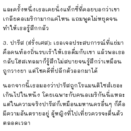
และครั้งหนึ่งเธอเคยนั่งแท็กซี่ที่คอยบอกว่าเขา
เกลียดอเมริกามากแค่ไหน แถมพูดไม่หยุดจน
ทำให้เธอรู้สึกกลัว
3. ปารีส (ฝรั่งเศส): เธอเจอประสบการณ์ที่แย่มา
คือคนท้องถิ่นรบเร้าให้เธอดื่มกับเขา แล้วพอเธอ
กลับโฮสเทลมาก็รู้สึกไม่สบายจนรู้สึกว่าเหมือน
ถูกวางยา แต่โชคดีที่ปลีกตัวออกมาได้
นอกจากนี้เธอมองว่าปารีสถูกโรแมนติไซส์เยอะ
เกินไปในหนัง โดยเฉพาะกับคนอเมริกันนี่แหละ
แต่ในความจริงปารีสก็เหมือนมหานครอื่นๆ ก็คือ
มีความอันตรายอยู่ ผู้หญิงที่ไปเที่ยวควรจะตื่นตัว
ตลอดเวลา