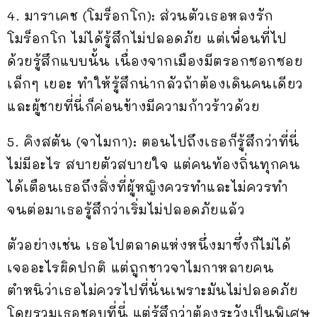
4. มาราเคช (โมร็อกโก): ส่วนตัวเธอหลงรัก
โมร็อกโก ไม่ได้รู้สึกไม่ปลอดภัย แต่เพื่อนที่ไป
ด้วยรู้สึกแบบนั้น เนื่องจากเมืองมีตรอกซอกซอย
เล็กๆ เยอะ ทำให้รู้สึกน่ากลัวถ้าต้องเดินคนเดียว
และผู้ชายที่นี่ก็ค่อนข้างมีความก้าวร้าวด้วย
5. คิงสตัน (จาไมกา): ตอนไปถึงเธอก็รู้สึกว่าที่นี่
ไม่มีอะไร สบายตัวสบายใจ แต่คนท้องถิ่นทุกคน
ได้เตือนเธอถึงสิ่งที่ผู้หญิงควรทำและไม่ควรทำ
จนต่อมาเธอรู้สึกว่าเริ่มไม่ปลอดภัยแล้ว
ตัวอย่างเช่น เธอไปตลาดแห่งหนึ่งมาซึ่งก็ไม่ได้
เจออะไรผิดปกติ แต่ถูกชาวจาไมกาหลายคน
ตำหนิว่าเธอไม่ควรไปที่นั่นเพราะมันไม่ปลอดภัย
โดยรวมเธอชอบที่นี่ แต่รู้สึกว่าต้องระวังเป็นพิเศษ