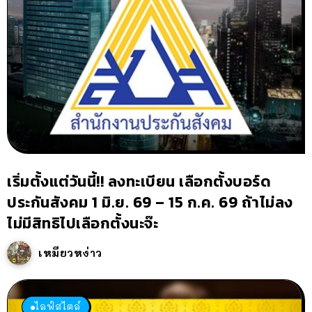
เริ่มตั้งแต่วันนี้!! ลงทะเบียน เลือกตั้งบอร์ด
ประกันสังคม 1 มิ.ย. 69 – 15 ก.ค. 69 ถ้าไม่ลง
ไม่มีสิทธิไปเลือกตั้งนะจ๊ะ
เหมียวหง่าว
ไลฟ์สไตล์