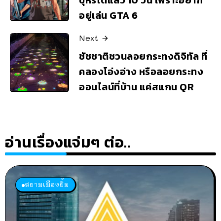
บุหรี่ได้แล้ว 10 วัน เพราะอยาก
อยู่เล่น GTA 6
Next
ชัชชาติชวนลอยกระทงดิจิทัล ที่
คลองโอ่งอ่าง หรือลอยกระทง
ออนไลน์ที่บ้าน แค่สแกน QR
อ่านเรื่องแจ่มๆ ต่อ..
สยามเมืองยิ้ม