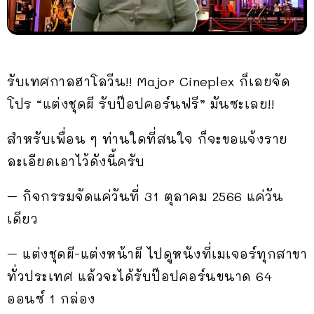
รับเทศกาลฮาโลวีน!! Major Cineplex ก็เลยจัด
โปร “แต่งชุดผี รับป๊อปคอร์นฟรี” มันซะเลย!!
สำหรับเพื่อน ๆ ท่านใดที่สนใจ ก็จะขอแจ้งราย
ละเอียดเอาไว้ดังนี้ครับ
– กิจกรรมจัดแค่วันที่ 31 ตุลาคม 2566 แค่วัน
เดียว
– แต่งชุดผี-แต่งหน้าผี ไปดูหนังที่เมเจอร์ทุกสาขา
ทั่วประเทศ แล้วจะได้รับป๊อปคอร์นขนาด 64
ออนซ์ 1 กล่อง