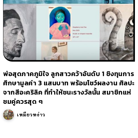
พ่อสุดภาคภูมิใจ ลูกสาวคว้าอันดับ 1 ชิงทุนการ
ศึกษามูลค่า 3 แสนบาท พร้อมโชว์ผลงาน ศิลปะ
จากสีอะคริลิค ที่ทำให้ชนะรางวัลนั้น สมาชิกแห่
ชมคู่ควรสุด ๆ
เหมียวหง่าว