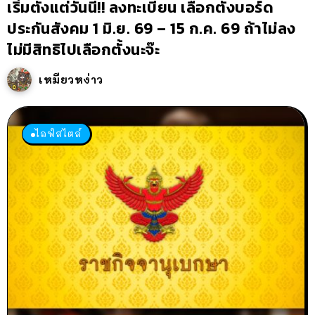
เริ่มตั้งแต่วันนี้!! ลงทะเบียน เลือกตั้งบอร์ด
ประกันสังคม 1 มิ.ย. 69 – 15 ก.ค. 69 ถ้าไม่ลง
ไม่มีสิทธิไปเลือกตั้งนะจ๊ะ
เหมียวหง่าว
ไลฟ์สไตล์