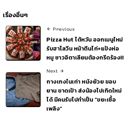
เรื่องอื่นๆ
Previous
Pizza Hut ไต้หวัน ออกเมนูใหม่
รับฮาโลวีน หน้าตีนไก่+แป้งห่อ
หมู ชาวอิตาเลียนต้องกรีดร้อง!!
Next
กางเกงในเก่า หนังย้วย ขอบ
ยาน ขาดเป้า ส่งน้องไปเกิดใหม่
ได้ มีคนรับไปทำเป็น “ขยะเชื้อ
เพลิง”