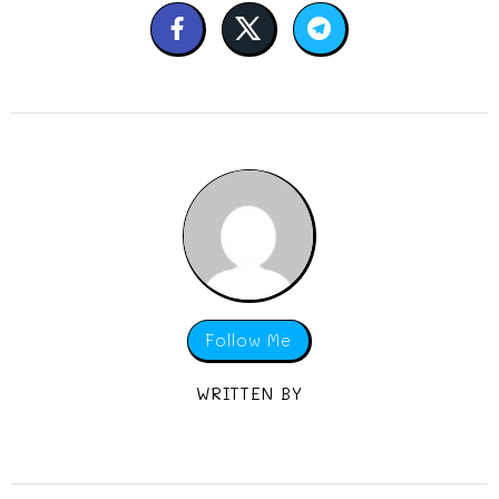
Follow Me
WRITTEN BY