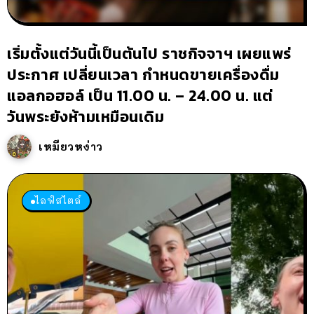
เริ่มตั้งแต่วันนี้เป็นต้นไป ราชกิจจาฯ เผยแพร่
ประกาศ เปลี่ยนเวลา กำหนดขายเครื่องดื่ม
แอลกอฮอล์ เป็น 11.00 น. – 24.00 น. แต่
วันพระยังห้ามเหมือนเดิม
เหมียวหง่าว
ไลฟ์สไตล์