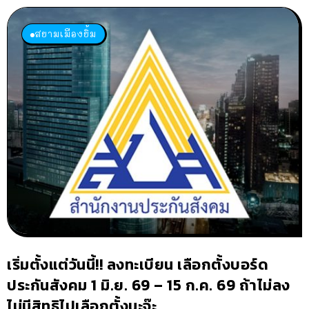
สยามเมืองยิ้ม
เริ่มตั้งแต่วันนี้!! ลงทะเบียน เลือกตั้งบอร์ด
ประกันสังคม 1 มิ.ย. 69 – 15 ก.ค. 69 ถ้าไม่ลง
ไม่มีสิทธิไปเลือกตั้งนะจ๊ะ