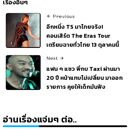
เรื่องอื่นๆ
Previous
อีกหนึ่ง TS มาไทยจริง!
คอนเสิร์ต The Eras Tour
เตรียมฉายทั่วไทย 13 ตุลาคมนี้
Next
แฟน ๆ แซว พี่กบ Taxi ผ่านมา
20 ปี หน้าแทบไม่เปลี่ยน มาออก
รายการ คุยให้เด็กมันฟัง
อ่านเรื่องแจ่มๆ ต่อ..