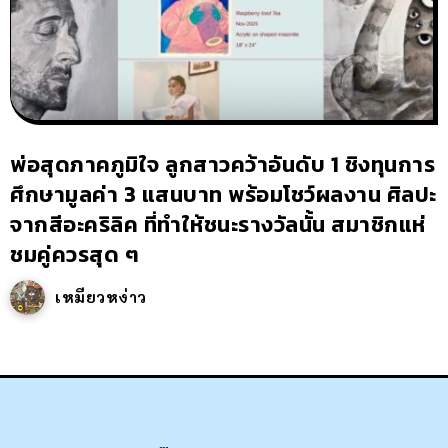
พ่อสุดภาคภูมิใจ ลูกสาวคว้าอันดับ 1 ชิงทุนการ
ศึกษามูลค่า 3 แสนบาท พร้อมโชว์ผลงาน ศิลปะ
จากสีอะคริลิค ที่ทำให้ชนะรางวัลนั้น สมาชิกแห่
ชมคู่ควรสุด ๆ
เหมียวหง่าว