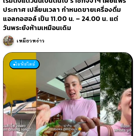
เริ่มตั้งแต่วันนี้เป็นต้นไป ราชกิจจาฯ เผยแพร่
ประกาศ เปลี่ยนเวลา กำหนดขายเครื่องดื่ม
แอลกอฮอล์ เป็น 11.00 น. – 24.00 น. แต่
วันพระยังห้ามเหมือนเดิม
เหมียวหง่าว
ไลฟ์สไตล์