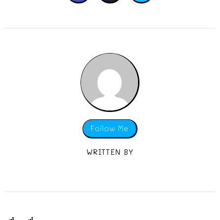
Follow Me
WRITTEN BY