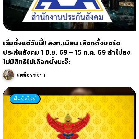
เริ่มตั้งแต่วันนี้!! ลงทะเบียน เลือกตั้งบอร์ด
ประกันสังคม 1 มิ.ย. 69 – 15 ก.ค. 69 ถ้าไม่ลง
ไม่มีสิทธิไปเลือกตั้งนะจ๊ะ
เหมียวหง่าว
ไลฟ์สไตล์