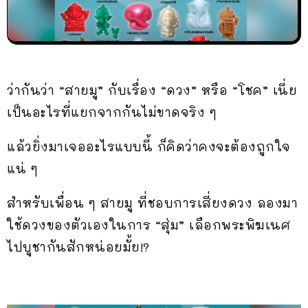
ว่ากันว่า “สายมู” กับเรื่อง “ดวง” หรือ “โชค” เนี่ย
เป็นอะไรที่แยกจากกันไม่ขาดจริง ๆ
แล้วยิ่งมาเจออะไรแบบนี้ ก็คิดว่าคงจะต้องถูกใจ
แน่ ๆ
สำหรับเพื่อน ๆ สายมู ที่ชอบการเสี่ยงดวง ลองมา
ใช้ดวงของตัวเองในการ “สุ่ม” เลือกพระพิฆเนศ
ไปบูชากันสักหน่อยมั้ย!?