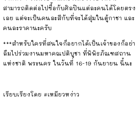
สามารถติดต่อไปซื้อกับศิลปินแต่ละคนได้โดยตรง
เลย แต่จะเป็นคนละสีกับที่จะได้สุ่มในตู้กาชา และ
คนละราคานะครับ
***สำหรับใครที่สนใจก็อยากได้เป็นเจ้าของก็อย่า
ลืมไปร่วมงานมหาคณปติบูชา ที่
พิพิธภัณฑสถาน
แห่งชาติ พระนคร ในวันที่ 16-19 กันยายน นี้นะ
เรียบเรียงโดย #เหมียวหง่าว