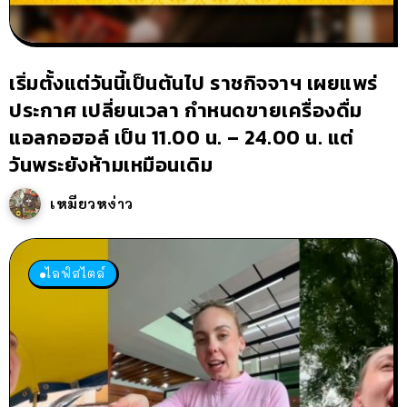
เริ่มตั้งแต่วันนี้เป็นต้นไป ราชกิจจาฯ เผยแพร่
ประกาศ เปลี่ยนเวลา กำหนดขายเครื่องดื่ม
แอลกอฮอล์ เป็น 11.00 น. – 24.00 น. แต่
วันพระยังห้ามเหมือนเดิม
เหมียวหง่าว
ไลฟ์สไตล์