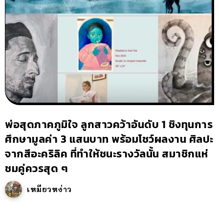
พ่อสุดภาคภูมิใจ ลูกสาวคว้าอันดับ 1 ชิงทุนการ
ศึกษามูลค่า 3 แสนบาท พร้อมโชว์ผลงาน ศิลปะ
จากสีอะคริลิค ที่ทำให้ชนะรางวัลนั้น สมาชิกแห่
ชมคู่ควรสุด ๆ
เหมียวหง่าว