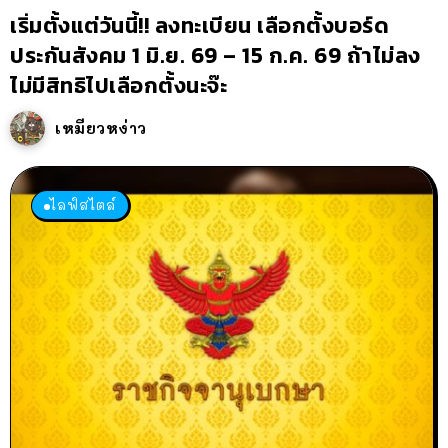
เริ่มตั้งแต่วันนี้!! ลงทะเบียน เลือกตั้งบอร์ด
ประกันสังคม 1 มิ.ย. 69 – 15 ก.ค. 69 ถ้าไม่ลง
ไม่มีสิทธิไปเลือกตั้งนะจ๊ะ
เหมียวหง่าว
ไลฟ์สไตล์