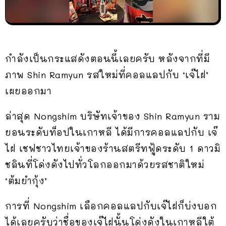
กำลังเป็นกระแสดังตอนนี้เลยครับ หลังจากที่มี
ภาพ Shin Ramyun รสใหม่ที่คอลแลปกับ ‘เจ๊ไฝ’
เผยออกมา
ล่าสุด Nongshim บริษัทเจ้าของ Shin Ramyun ราม
ยอนระดับท็อปในเกาหลี ได้มีการคอลแลปกับ เจ๊
ไฝ เชฟชาวไทยเจ้าของร้านสตรีทฟู้ดระดับ 1 ดาวมิ
ชลินที่โด่งดังไปทั่วโลกออกมาด้วยรสชาติใหม่
‘ต้มยำกุ้ง’
การที่ Nongshim เลือกคอลแลปกับเจ๊ไฝก็บ่งบอก
ได้เลยครับว่าชื่อของเจ๊ไฝนั้นโด่งดังในเกาหลีใต้