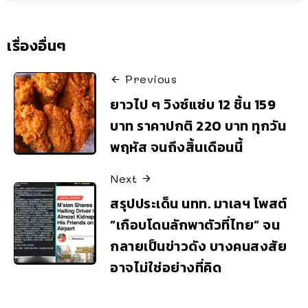
เรื่องอื่นๆ
Previous
ยาวไป ๆ วิงซ์แซ่บ 12 ชิ้น 159
บาท ราคาปกติ 220 บาท ทุกวัน
พฤหัส จนถึงสิ้นเดือนนี้
Next
สรุปประเด็น นทท. มาเลฯ โพสต์
“เกือบโดนลักพาตัวที่ไทย” จน
กลายเป็นข่าวดัง บางคนสงสัย
อาจไม่ใช่อย่างที่คิด