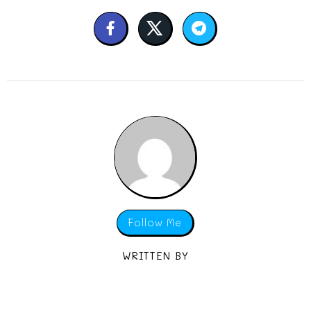
Follow Me
WRITTEN BY