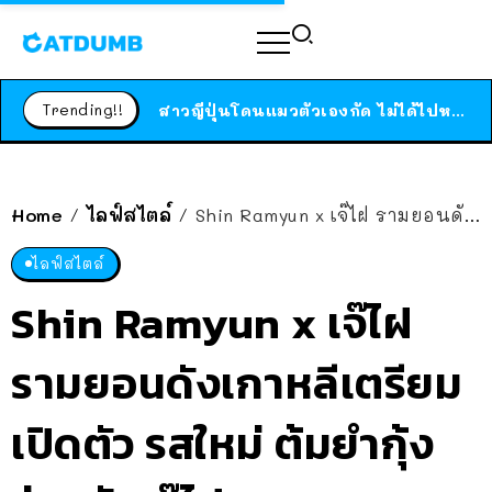
ร้านอาหารในนิวยอร์กประกาศปิดตัวลง หลังอยู่มานานกว่า 45 ปี ติดป้ายขอบคุณลูกค้าทุกคน แถมสูตรทำไวท์ซอสให้แบบจัดเต็ม
สาวญี่ปุ่นโดนแมวตัวเองกัด ไม่ได้ไปหาหมอตั้งแต่เนิ่นๆ สุดท้ายขาบวม กลายเป็นโรคเนื้อเน่า เตือนทาสแมวทั้งหลายให้ระวัง
Trending!!
ได้เวลาเด็กหนวดรวมตัว RF Online Next เปิดให้เล่นแล้ว เกม Sci-Fi MMORPG ระดับตำนาน เล่นได้ทั้งมือถือและ PC
ร้านอาหารในนิวยอร์กประกาศปิดตัวลง หลังอยู่มานานกว่า 45 ปี ติดป้ายขอบคุณลูกค้าทุกคน แถมสูตรทำไวท์ซอสให้แบบจัดเต็ม
สาวญี่ปุ่นโดนแมวตัวเองกัด ไม่ได้ไปหาหมอตั้งแต่เนิ่นๆ สุดท้ายขาบวม กลายเป็นโรคเนื้อเน่า เตือนทาสแมวทั้งหลายให้ระวัง
Home
ไลฟ์สไตล์
Shin Ramyun x เจ๊ไฝ รามยอนดังเกาหลีเตรียมเปิดตัว รสใหม่ ต้มยำกุ้ง ร่วมกับเจ๊ไฝ
/
/
ไลฟ์สไตล์
Shin Ramyun x เจ๊ไฝ
รามยอนดังเกาหลีเตรียม
เปิดตัว รสใหม่ ต้มยำกุ้ง