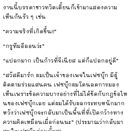
งานนี้บรรดาชาวทวิตเตี้ยนก็เข้ามาแสดงความ
เห็นกันรัว ๆ เช่น
“ความจริงที่เกิดขึ้น!!”
“กรูทีมอีลอนว่ะ”
“แปลกมาก เป็นก้าวที่จีเนียส แต่ก็แปลกอยู่ดี”
“สวัสดีมาร์ก ผมเป็นเจ้าของเพจในเฟซบุ๊ก มีผู้
ติดตามร่วมแสนคน เฟซบุ๊กผมโดนลดการมอง
เห็นเพราะข้อความบางอย่างที่ไม่ได้ขัดกับกฎข้อไห
นของเฟซบุ๊กเลย แต่ผมได้รับผลกระทบหนักมาก
หวังว่าเฟซบุ๊กจะกลับมาเป็นพื้นที่ที่เปิดกว้างทาง
ความคิดเหมือนเมื่อก่อนนะ” (ประมาณว่ากลับมา