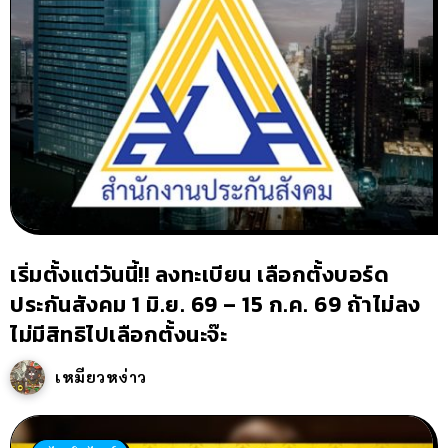
เริ่มตั้งแต่วันนี้!! ลงทะเบียน เลือกตั้งบอร์ด
ประกันสังคม 1 มิ.ย. 69 – 15 ก.ค. 69 ถ้าไม่ลง
ไม่มีสิทธิไปเลือกตั้งนะจ๊ะ
เหมียวหง่าว