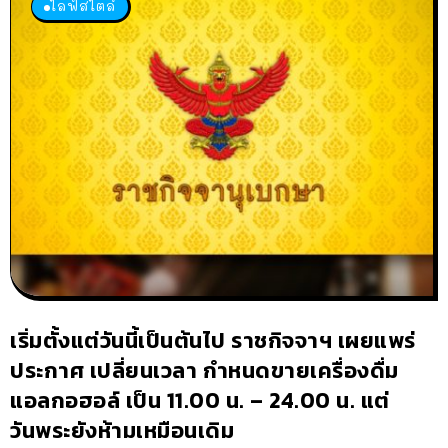
ไลฟ์สไตล์
เริ่มตั้งแต่วันนี้เป็นต้นไป ราชกิจจาฯ เผยแพร่
ประกาศ เปลี่ยนเวลา กำหนดขายเครื่องดื่ม
แอลกอฮอล์ เป็น 11.00 น. – 24.00 น. แต่
วันพระยังห้ามเหมือนเดิม