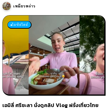
เหมียวหง่าว
ไลฟ์สไตล์
เอมิลี่ ศรีชะลา นั่งดูคลิป Vlog ฝรั่งเที่ยวไทย