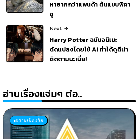
หายากกว่าแพนด้า ต้นแบบพิคา
ชู
Next
Harry Potter ฉบับอนิเมะ
ดัดแปลงโดยใช้ AI ทำได้ดูดีน่า
ติดตามนะเนี่ย!
อ่านเรื่องแจ่มๆ ต่อ..
สยามเมืองยิ้ม