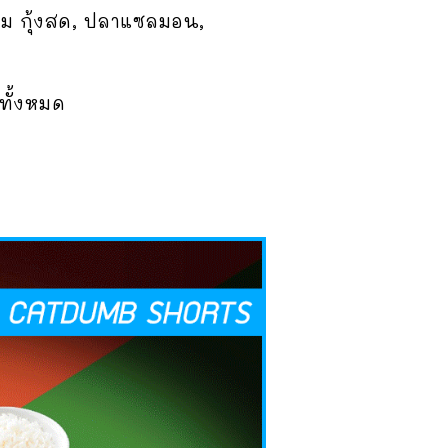
่ม กุ้งสด, ปลาแซลมอน,
ทั้งหมด