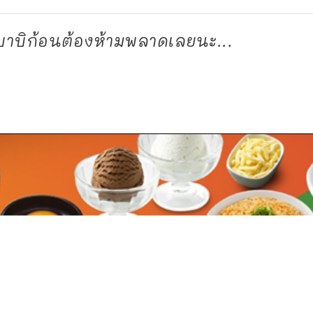
บาบิก้อนต้องห้ามพลาดเลยนะ...