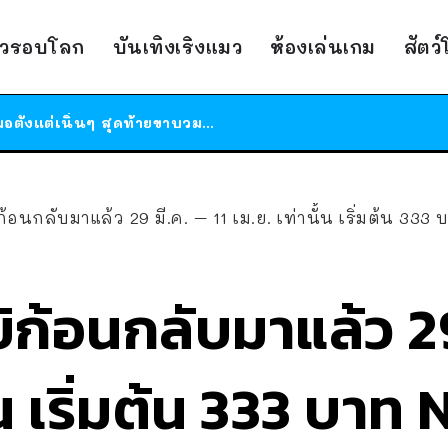
าวรอบโลก
บันเทิงเริงแมว
ห้องเล่นเกม
สัตว
ร้านอาหารในนิวยอร์กประกาศปิดตัวลง หลังอยู่มานานกว่า 45 ปี ติดป้ายขอบคุณลูกค้าทุกคน แถมสูตรทำไวท์ซอสให้แบบจัดเต็ม
สาวญี่ปุ่นโดนแมวตัวเองกัด ไม่ได้ไปหาหมอตั้งแต่เนิ่นๆ สุดท้ายขาบวม กลายเป็นโรคเนื้อเน่า เตือนทาสแมวทั้งหลายให้ระวัง
ได้เวลาเด็กหนวดรวมตัว RF Online Next เปิดให้เล่นแล้ว เกม Sci-Fi MMORPG ระดับตำนาน เล่นได้ทั้งมือถือและ PC
ร้านอาหารในนิวยอร์กประกาศปิดตัวลง หลังอยู่มานานกว่า 45 ปี ติดป้ายขอบคุณลูกค้าทุกคน แถมสูตรทำไวท์ซอสให้แบบจัดเต็ม
สาวญี่ปุ่นโดนแมวตัวเองกัด ไม่ได้ไปหาหมอตั้งแต่เนิ่นๆ สุดท้ายขาบวม กลายเป็นโรคเนื้อเน่า เตือนทาสแมวทั้งหลายให้ระวัง
ก้อนกลับมาแล้ว 29 มี.ค. – 11 เม.ย. เท่านั้น เริ่มต้น 33
ิก้อนกลับมาแล้ว 29 
ั้น เริ่มต้น 333 บา