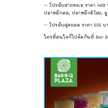
– โปรลับสายทะเล ราคา 469 บ
ปลาหมึกสด, ปลาหมึกมิโสะ, ลูกช
– โปรลับสุดยอด ราคา 555 บาท
ใครที่สนใจก็ไปจัดกันที่ Bar 