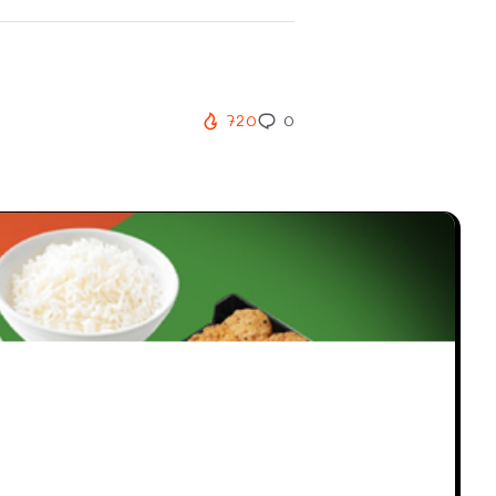
720
0