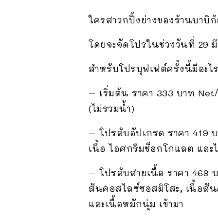
ใครสาวกปิ้งย่างของร้านบาบิก้อ
โดยจะจัดโปรในช่วงวันที่ 29 มี
สำหรับโปรบุฟเฟต์ครั้งนี้มีอะไร
– เริ่มต้น ราคา 333 บาท Net
(ไม่รวมน้ำ)
– โปรลับอัปเกรด ราคา 419 บา
เนื้อ ไอศกรีมช็อกโกแลต และไ
– โปรลับสายเนื้อ ราคา 469 บ
สันคอสไลซ์ซอสมิโสะ, เนื้อสันค
และเนื้อหมักนุ่ม เข้ามา