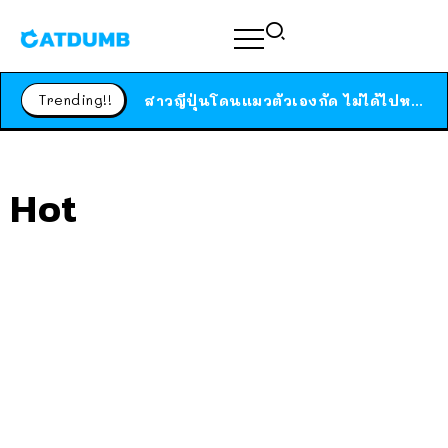
ร้านอาหารในนิวยอร์กประกาศปิดตัวลง หลังอยู่มานานกว่า 45 ปี ติดป้ายขอบคุณลูกค้าทุกคน แถมสูตรทำไวท์ซอสให้แบบจัดเต็ม
Trending!!
สาวญี่ปุ่นโดนแมวตัวเองกัด ไม่ได้ไปหาหมอตั้งแต่เนิ่นๆ สุดท้ายขาบวม กลายเป็นโรคเนื้อเน่า เตือนทาสแมวทั้งหลายให้ระวัง
ได้เวลาเด็กหนวดรวมตัว RF Online Next เปิดให้เล่นแล้ว เกม Sci-Fi MMORPG ระดับตำนาน เล่นได้ทั้งมือถือและ PC
ร้านอาหารในนิวยอร์กประกาศปิดตัวลง หลังอยู่มานานกว่า 45 ปี ติดป้ายขอบคุณลูกค้าทุกคน แถมสูตรทำไวท์ซอสให้แบบจัดเต็ม
Hot
สาวญี่ปุ่นโดนแมวตัวเองกัด ไม่ได้ไปหาหมอตั้งแต่เนิ่นๆ สุดท้ายขาบวม กลายเป็นโรคเนื้อเน่า เตือนทาสแมวทั้งหลายให้ระวัง