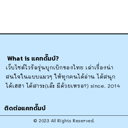
What is แคทดั๊มบ์?
เว็บไซต์ไวรัลรุ่นบุกเบิกของไทย เล่าเรื่องน่า
สนใจในแบบแมวๆ ให้ทุกคนได้อ่าน ได้สนุก
ได้เฮฮา ได้สาระ(เอ๊ะ มีด้วยเหรอ?) since. 2014
ติดต่อแคทดั๊มบ์
© 2023 All Rights Reserved.