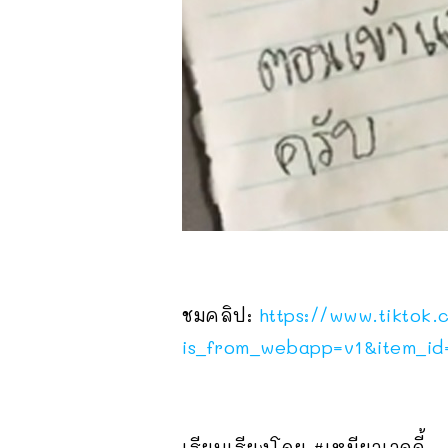
ชมคลิป:
https://www.tiktok
is_from_webapp=v1&item_i
เรียบเรียงโดย #เหมียวเวจจี้