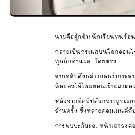
นายคือผู้กล้า! นักเรียนทนร
กลายเป็นกระแสบนโลกออนไลน์อีก
ทุกกับท่านผอ. โดยตรง
จากคลิปดังกล่าวบอกว่ากระดาษแ
น้อยลงได้ไหมตอนเข้าแถวตอน
หลังจากที่คลิปดังกล่าวถูกเผ
ล้านครั้ง ซึ่งหลายคอมเมนต์ก็
การพบปะกับผอ. หน้าเสาธงตอนเ