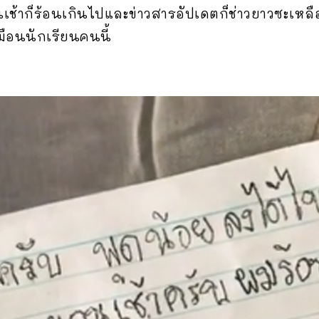
นเช้าก็ร้อนเกินไปและข่าวสารอัปเดตก็ช่าวยาวซะเ
มือนนักเรียนคนนี้