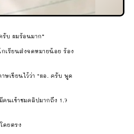
ครับ ผมร้อนมาก”
ีนักเรียนส่งจดหมายน้อย ร้อง
ษเขียนไว้ว่า “ผอ. ครับ พูด
มีคนเข้าชมคลิปมากถึง 1.7
. โดยตรง