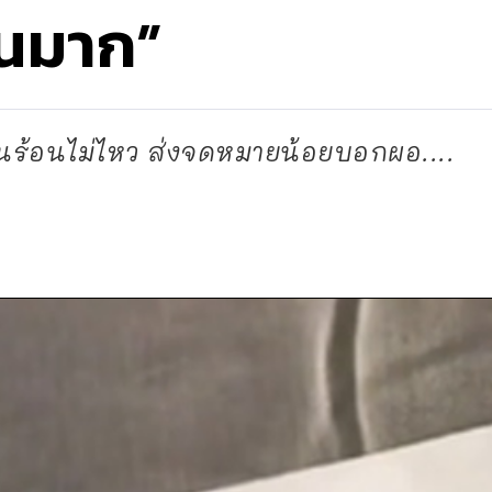
อนมาก”
นทนร้อนไม่ไหว ส่งจดหมายน้อยบอกผอ....