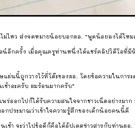
้อนไม่ไหว ส่งจดหมายน้อยบอกผอ. “พูดน้อยลงได้ไหม
ครั้ง เมื่อคุณครูท่านหนึ่งได้แชร์คลิปวิดีโอที่ม
ผ่นนี้ถูกวางไว้ที่โต๊ะของผอ. โดยข้อความในการะดา
เช้าอะครับ ผมร้อนมากครับ”
ยแพร่ออกไปก็ได้รับความสนใจจากชาวเน็ตอย่างมาก 
บอกประมาณว่าเข้าใจความรู้สึกของเด็กน้อยคนนี้ดี
ช้า จะว่าไปข้อดีก็คือได้อัปเดตข่าวสารกับท่านผอ