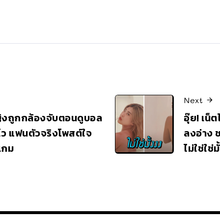
Next
ญิงถูกกล้องจับตอนดูบอล
อุ๊ย! เ
ไว แฟนตัวจริงโพสต์ใจ
ลงอ่าง 
เกม
ไม่ใช่ใช่ม