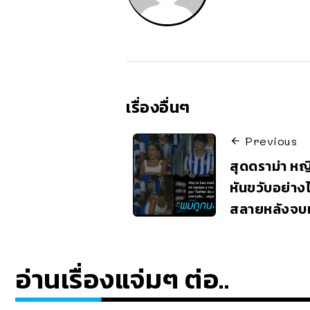
เรื่องอื่นๆ
Previous
สุดดราม่า ห
หันขวับอย่าง
สลายหลังจบ
อ่านเรื่องแจ่มๆ ต่อ..