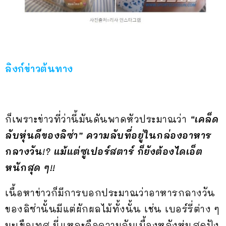
ลิงก์ข่าวต้นทาง
ก็เพราะข่าวที่ว่านี้มันดันพาดหัวประมาณว่า
“เคล็ด
ลับหุ่นดีของลิซ่า” ความลับที่อยู่ในกล่องอาหาร
กลางวัน!? แม้แต่ซูเปอร์สตาร์ ก็ยังต้องไดเอ็ต
หนักสุด ๆ!!
เนื้อหาข่าวก็มีการบอกประมาณว่าอาหารกลางวัน
ของลิซ่านั้นมีแต่ผักผลไม้ทั้งนั้น เช่น เบอร์รี่ต่าง ๆ
มะเขือเทศ นี่แหละคือความลับเบื้องหลังหุ่นสุดปัง