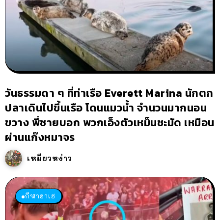
วันธรรมดา ๆ ที่ท่าเรือ Everett Marina นักตก
ปลาเดินไปขึ้นเรือ โดนแมวน้ำ จำนวนมากนอน
ขวาง พี่ชายบอก พวกเอ็งตัวเหม็นชะมัด เหมือน
ผ่านแก๊งหมาจร
เหมียวหง่าว
กีฬาฮาเฮ