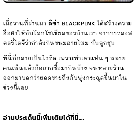
เมื่อวานที่ผ่านมา
ลิซ่า BLACKPINK
ได้สร้างความ
ฮือฮาให้กับโลกโซเชียลของบ้านเรา จากการลงส
ตอรี่ไอจีว่ากำลังกินขนมสายไหม กับลูกชุบ
ทีนี้ก็กลายเป็นไวรัล เพราะทำเอาแฟน ๆ หลาย
คนเห็นแล้วก็อยากซื้อมากินบ้าง จนหลายร้าน
ออกมาบอกว่ายอดขายถึงกับพุ่งกระฉูดขึ้นมาใน
ช่วงนี้เลย
อ่านประเด็นนี้เพิ่มเติมได้ที่นี่….