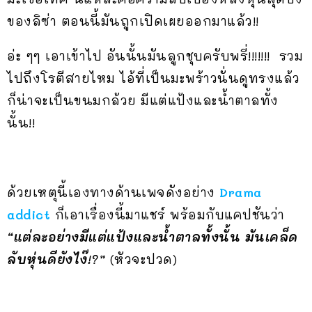
ของลิซ่า ตอนนี้มันถูกเปิดเผยออกมาแล้ว!!
อ่ะ ๆๆ เอาเข้าไป อันนั้นมันลูกชุบครับพรี่!!!!!!! รวม
ไปถึงโรตีสายไหม ไอ้ที่เป็นมะพร้าวนั่นดูทรงแล้ว
ก็น่าจะเป็นขนมกล้วย มีแต่แป้งและน้ำตาลทั้ง
นั้น!!
ด้วยเหตุนี้เองทางด้านเพจดังอย่าง
Drama
addict
ก็เอาเรื่องนี้มาแชร์ พร้อมกับแคปชันว่า
“แต่ละอย่างมีแต่แป้งและน้ำตาลทั้งนั้น มันเคล็ด
ลับหุ่นดียังไง๊!?”
(หัวจะปวด)