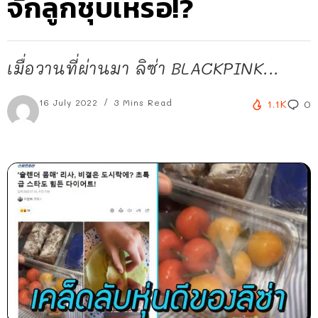
จักลูกชุบเหรอ!?
เมื่อวานที่ผ่านมา ลิซ่า BLACKPINK...
16 July 2022
3 Mins Read
1.1K
0