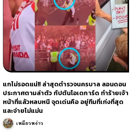
แกไม่รอดแน่!! ล่าสุดตำรวจนครบาล ลอนดอน
ประกาศตามล่าตัว กัปตันโอเดการ์ด ทำร้ายเจ้า
หน้าที่แล้วหลบหนี จุดเด่นคือ อยู่ทีมที่เก่งที่สุด
และจ่ายไม่แม่น
เหมียวหง่าว