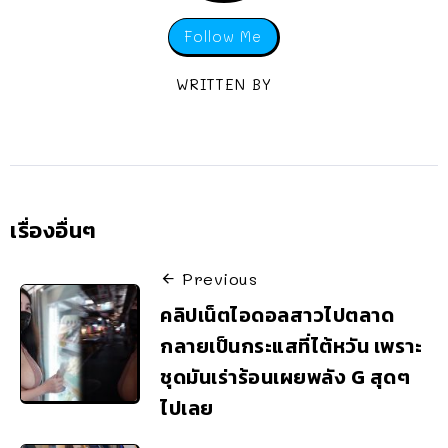
Follow Me
WRITTEN BY
เรื่องอื่นๆ
Previous
คลิปเน็ตไอดอลสาวไปตลาด
กลายเป็นกระแสที่ไต้หวัน เพราะ
ชุดมันเร่าร้อนเผยพลัง G สุดๆ
ไปเลย