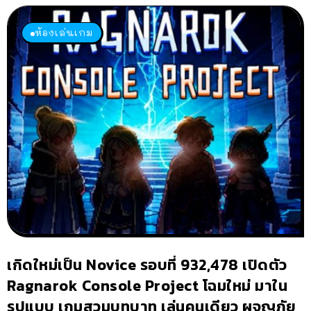
ห้องเล่นเกม
เกิดใหม่เป็น Novice รอบที่ 932,478 เปิดตัว
Ragnarok Console Project โฉมใหม่ มาใน
รูปแบบ เกมสวมบทบาท เล่นคนเดียว ผจญภัย