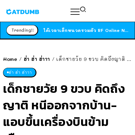
ร้านอาหารในนิวยอร์กประกาศปิดตัวลง หลังอยู่มานานกว่า 45 ปี ติดป้ายขอบคุณลูกค้าทุกคน แถมสูตรทำไวท์ซอสให้แบบจัดเต็ม
สาวญี่ปุ่นโดนแมวตัวเองกัด ไม่ได้ไปหาหมอตั้งแต่เนิ่นๆ สุดท้ายขาบวม กลายเป็นโรคเนื้อเน่า เตือนทาสแมวทั้งหลายให้ระวัง
Trending!!
ได้เวลาเด็กหนวดรวมตัว RF Online Next เปิดให้เล่นแล้ว เกม Sci-Fi MMORPG ระดับตำนาน เล่นได้ทั้งมือถือและ PC
ร้านอาหารในนิวยอร์กประกาศปิดตัวลง หลังอยู่มานานกว่า 45 ปี ติดป้ายขอบคุณลูกค้าทุกคน แถมสูตรทำไวท์ซอสให้แบบจัดเต็ม
สาวญี่ปุ่นโดนแมวตัวเองกัด ไม่ได้ไปหาหมอตั้งแต่เนิ่นๆ สุดท้ายขาบวม กลายเป็นโรคเนื้อเน่า เตือนทาสแมวทั้งหลายให้ระวัง
Home
ฮ่า ฮ่า ฮ่าาา
เด็กชายวัย 9 ขวบ คิดถึงญาติ หนีออกจากบ้าน-แอบขึ้นเครื่องบินข้ามเมือง ระยะทาง 2,700 กม.
/
/
ฮ่า ฮ่า ฮ่าาา
เด็กชายวัย 9 ขวบ คิดถึง
ญาติ หนีออกจากบ้าน-
แอบขึ้นเครื่องบินข้าม