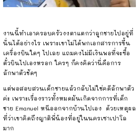
งานนี้ทำเอาครอบครัวงงตาแตกว่าลูกชายไปอยู่ที่
นั่นได้อย่างไร เพราะเขาไม่ได้พกเอกสารการขึ้น
เครื่องบินใดๆ ไปเลย แถมคงไม่มีเงินพอที่จะซื้อ
ตั๋วบินไปเองหรอก ใครๆ ก็คงคิดว่านี่คือการ
ลักพาตัวชัดๆ
แต่พอสอบสวนเด็กชายแล้วกลับไม่ใช่คดีลักพาตัว
ค่ะ เพราะเรื่องราวทั้งหมดมันเกิดจากการที่เด็ก
ชาย Emanuel หนีออกจากบ้านไปเอง ด้วยเหตุผล
ที่ว่าเขาคิดถึงญาติพี่น้องที่อยู่ในนครเซาเปาโล
มาก