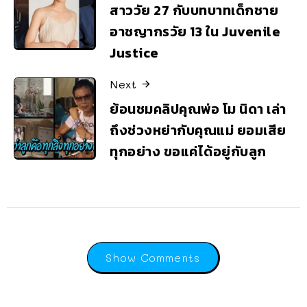
สาววัย 27 กับบทบาทเด็กชาย
อาชญากรวัย 13 ใน Juvenile
Justice
Next
ย้อนชมคลิปคุณพ่อ โม นิดา เล่า
ถึงช่วงหย่ากับคุณแม่ ยอมเสีย
ทุกอย่าง ขอแค่ได้อยู่กับลูก
Show Comments