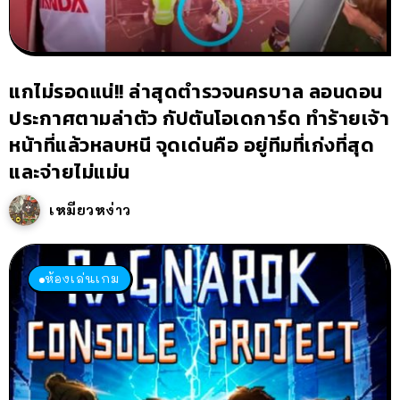
แกไม่รอดแน่!! ล่าสุดตำรวจนครบาล ลอนดอน
ประกาศตามล่าตัว กัปตันโอเดการ์ด ทำร้ายเจ้า
หน้าที่แล้วหลบหนี จุดเด่นคือ อยู่ทีมที่เก่งที่สุด
และจ่ายไม่แม่น
เหมียวหง่าว
ห้องเล่นเกม