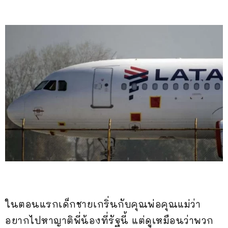
ในตอนแรกเด็กชายเกริ่นกับคุณพ่อคุณแม่ว่า
อยากไปหาญาติพี่น้องที่รัฐนี้ แต่ดูเหมือนว่าพวก