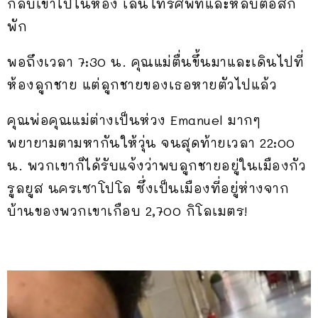
กลับเข้าไปในห้อง เล่นโทรศัพท์และหลับต่อสัก
พัก
พอถึงเวลา 7:30 น. คุณแม่ตื่นขึ้นมาและเดินไปที่
ห้องลูกชาย แต่ลูกชายของเธอหายตัวไปแล้ว
คุณพ่อคุณแม่ต่างเป็นห่วง Emanuel มากๆ
พยายามตามหากันให้วุ่น จนสุดท้ายเวลา 22:00
น. พวกเขาก็ได้รับแจ้งว่าพบลูกชายอยู่ในเมืองกัว
รูลยูส นครเซาโปโล ซึ่งเป็นเมืองที่อยู่ห่างจาก
บ้านของพวกเขาเกือบ 2,700 กิโลเมตร!