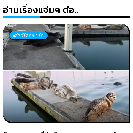
อ่านเรื่องแจ่มๆ ต่อ..
สัตว์โลกน่ารัก