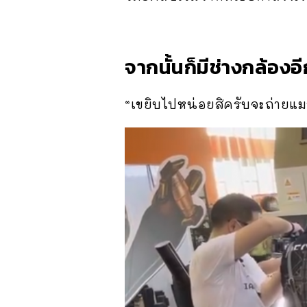
จากนั้นก็มีช่างกล้อง
“เขยิบไปหน่อยสิครับจะถ่ายแม