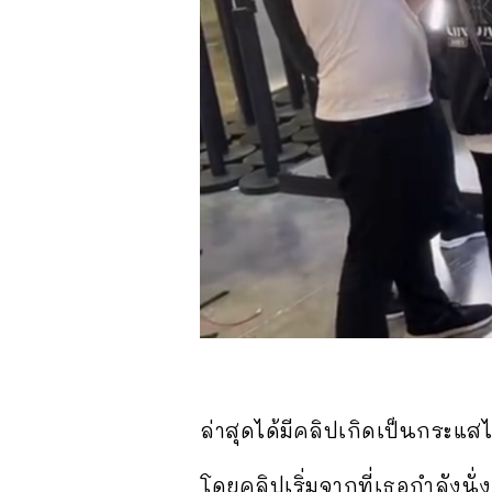
ล่าสุดได้มีคลิปเกิดเป็นกระแ
โดยคลิปเริ่มจากที่เธอกำลังนั่ง