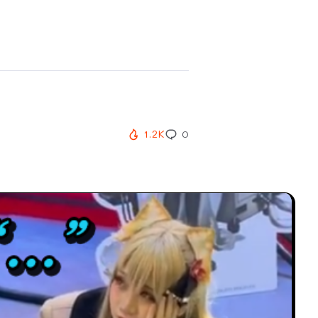
1.2K
0