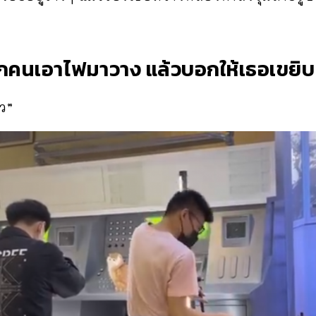
อีกคนเอาไฟมาวาง แล้วบอกให้เธอเขยิบ
ว”