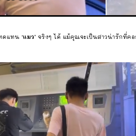
รมาทดแทน
‘แมว’
จริงๆ ได้ แม้คุณจะเป็นสาวน่ารักที่