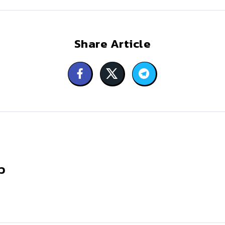
Share Article
ว