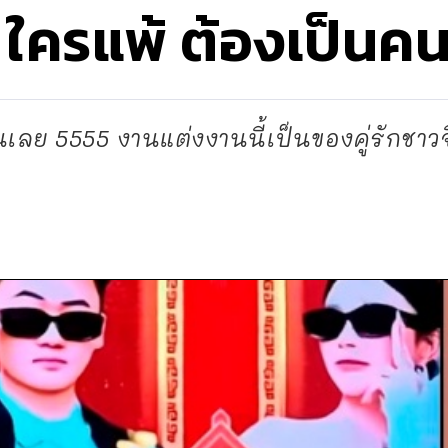
รี ใครแพ้ ต้องเป็น
เลย 5555 งานแต่งงานนี้เป็นของคู่รักชาวจ