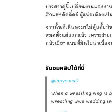
บ่าวสาวคู่นี้เปลี่ยนงานแต่งงาน
ศึกแห่งศักดิ์ศรี ผู้แพ้จะต้องเ
จากนั้นก็เดินลงมาใส่ตุ้บตั้บก
หมดตั้งแต่แรกแล้ว เพราะฝ่ายเจ
กลัวเมีย” แบบที่มันไม่น่าเบื่
รับชมคลิปได้ที่นี่
@laoyouuu0
When a wrestling ring is
wrestling wwe wedding tre