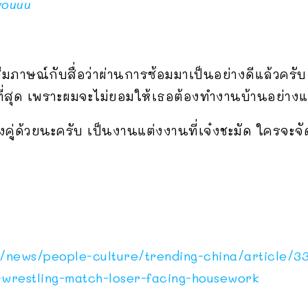
youuu
ให้สัมภาษณ์กับสื่อว่าผ่านการซ้อมมาเป็นอย่างดีแล้วครั
ที่สุด เพราะผมจะไม่ยอมให้เธอต้องทำงานบ้านอย่าง
้งคู่ด้วยนะครับ เป็นงานแต่งงานที่เจ๋งชะมัด ใครจ
/news/people-culture/trending-china/article/3
wrestling-match-loser-facing-housework