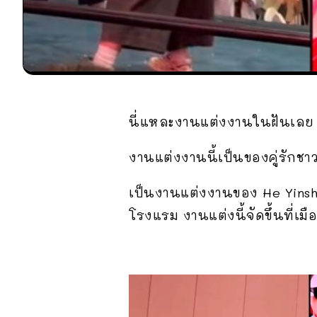
นี่แหละงานแต่งงานในฝันเลย
งานแต่งงานนี้เป็นของคู่รักชาว
เป็นงานแต่งงานของ He Yinshe
โรงแรม งานแต่งนี้จัดขึ้นที่เ