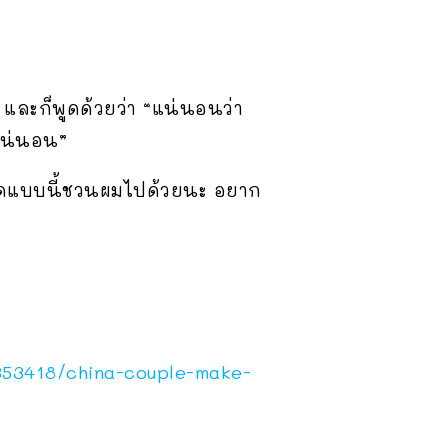
บ และก็พูดด้วยว่า “แน่นอนว่า
แน่นอน”
ะจัดแบบนี้ชวนผมไปด้วยนะ อยาก
353418/china-couple-make-