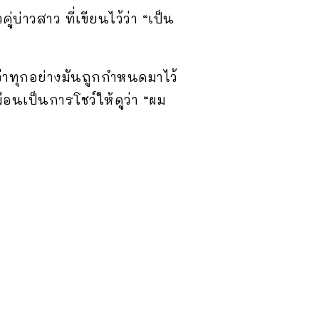
บ่าวสาว ที่เขียนไว้ว่า “เป็น
บว่าทุกอย่างมันถูกกำหนดมาไว้
ือนเป็นการโชว์ให้ดูว่า “ผม