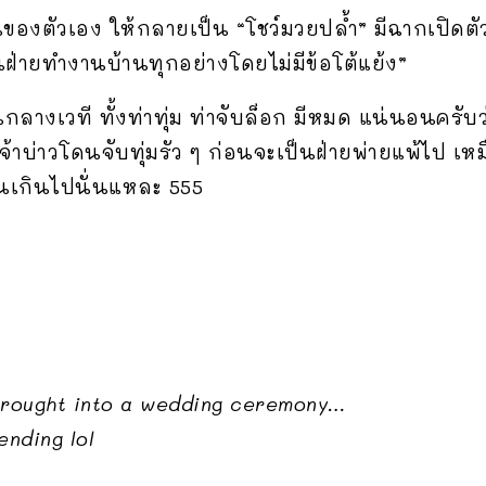
ของตัวเอง ให้กลายเป็น “โชว์มวยปล้ำ” มีฉากเปิดตัวคู่
ป็นฝ่ายทำงานบ้านทุกอย่างโดยไม่มีข้อโต้แย้ง”
ันกลางเวที ทั้งท่าทุ่ม ท่าจับล็อก มีหมด แน่นอนครั
้าบ่าวโดนจับทุ่มรัว ๆ ก่อนจะเป็นฝ่ายพ่ายแพ้ไป เหม
อจนเกินไปนั่นแหละ 555
 brought into a wedding ceremony…
nding lol