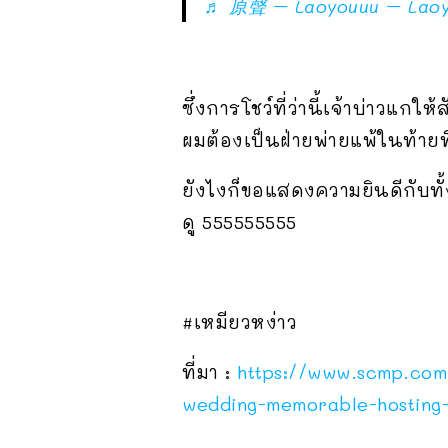
♬ 原聲 – Laoyouuu – Lao
ซึ่งการโชว์ที่ว่านี้เจ้าบ่าวแก
ผมต้องเป็นฝ่ายพ่ายแพ้ในท้าย
ยังไงก็ขอแสดงความยินดีกับทั
ดู 555555555
#เหมียวหง่าว
ที่มา :
https://www.scmp.com
wedding-memorable-hosting-