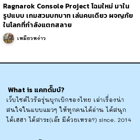
Ragnarok Console Project โฉมใหม่ มาใน
รูปแบบ เกมสวมบทบาท เล่นคนเดียว ผจญภัย
ในโลกที่กำลังแตกสลาย
เหมียวหง่าว
What is แคทดั๊มบ์?
เว็บไซต์ไวรัลรุ่นบุกเบิกของไทย เล่าเรื่องน่า
สนใจในแบบแมวๆ ให้ทุกคนได้อ่าน ได้สนุก
ได้เฮฮา ได้สาระ(เอ๊ะ มีด้วยเหรอ?) since. 2014