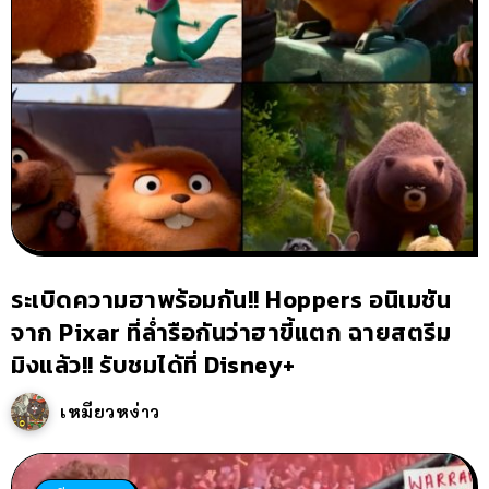
ระเบิดความฮาพร้อมกัน!! Hoppers อนิเมชัน
จาก Pixar ที่ล่ำรือกันว่าฮาขี้แตก ฉายสตรีม
มิงแล้ว!! รับชมได้ที่ Disney+
เหมียวหง่าว