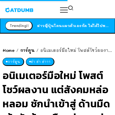
ร้านอาหารในนิวยอร์กประกาศปิดตัวลง หลังอยู่มานานกว่า 45 ปี ติดป้ายขอบคุณลูกค้าทุกคน แถมสูตรทำไวท์ซอสให้แบบจัดเต็ม
สาวญี่ปุ่นโดนแมวตัวเองกัด ไม่ได้ไปหาหมอตั้งแต่เนิ่นๆ สุดท้ายขาบวม กลายเป็นโรคเนื้อเน่า เตือนทาสแมวทั้งหลายให้ระวัง
Trending!!
ได้เวลาเด็กหนวดรวมตัว RF Online Next เปิดให้เล่นแล้ว เกม Sci-Fi MMORPG ระดับตำนาน เล่นได้ทั้งมือถือและ PC
ร้านอาหารในนิวยอร์กประกาศปิดตัวลง หลังอยู่มานานกว่า 45 ปี ติดป้ายขอบคุณลูกค้าทุกคน แถมสูตรทำไวท์ซอสให้แบบจัดเต็ม
สาวญี่ปุ่นโดนแมวตัวเองกัด ไม่ได้ไปหาหมอตั้งแต่เนิ่นๆ สุดท้ายขาบวม กลายเป็นโรคเนื้อเน่า เตือนทาสแมวทั้งหลายให้ระวัง
Home
การ์ตูน
อนิเมเตอร์มือใหม่ โพสต์โชว์ผลงาน แต่สังคมหล่อหลอม ชักนำเข้าสู่ ด้านมืด เจ้าตัวต้องเลือกว่าจะอยู่ฝั่งไหน!?
/
/
การ์ตูน
ฮ่า ฮ่า ฮ่าาา
อนิเมเตอร์มือใหม่ โพสต์
โชว์ผลงาน แต่สังคมหล่อ
หลอม ชักนำเข้าสู่ ด้านมืด