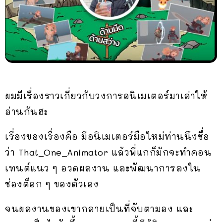
ผมมีเรื่องราวเกี่ยวกับวงการอนิเมเตอร์มาเล่าให้
อ่านกันฮะ
เรื่องของเรื่องคือ มีอนิเมเตอร์มือใหม่ท่านนึงชื่อ
ว่า That_One_Animator แล้วพี่แกก็มักจะทำคอน
เทนต์แนว ๆ อวดผลงาน และพัฒนาการลงใน
ช่องต็อก ๆ ของตัวเอง
จนผลงานของเขากลายเป็นที่จับตามอง และ