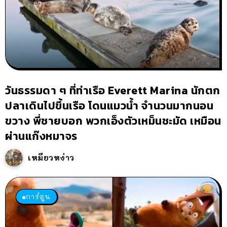
วันธรรมดา ๆ ที่ท่าเรือ Everett Marina นักตก
ปลาเดินไปขึ้นเรือ โดนแมวน้ำ จำนวนมากนอน
ขวาง พี่ชายบอก พวกเอ็งตัวเหม็นชะมัด เหมือน
ผ่านแก๊งหมาจร
เหมียวหง่าว
การ์ตูน