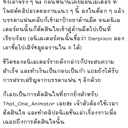
ซึ่งเอาจริง ๆ นะ ก่อนหน้านี้เคยมีอนิเมเตอร์ ที่
โพสต์คลิปอวดผลงานแนว ๆ นี้ ลงในต็อก ๆ แล้ว
บรรดาแฟนคลับก็เข้ามาป้ายยาด้านมืด จนอนิเม
เตอร์คนนั้นก็ตัดสินใจเข้าสู่ด้านมืดไปเป็นที่
เรียบร้อย (อนิเมเตอร์คนนั้นชื่อว่า Derpixon ลอง
เอาชื่อไปเสิร์ชดูผลงานใน X ได้)
ชีวิตของอนิเมเตอร์รายดังกล่าวก็ประสบความ
สำเร็จ และทำเงินเป็นกอบเป็นกำ แถมยังได้รับ
การสรรเสริญจากบรรดาแฟน ๆ อีกด้วย
ก็เลยเป็นการตัดสินใจที่ยากยิ่งสำหรับ
That_One_Animator เลยฮะ เจ้าตัวต้องใช้เวลา
ตัดสินใจ และทำคลิปอนิเมชันเล่าเรื่องราวเพื่อ
เฉลยถึงการตัดสินใจนั้น