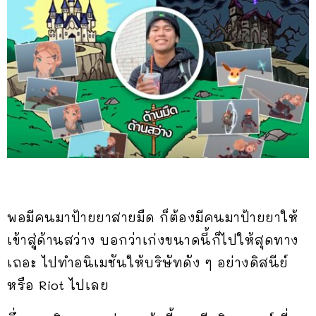
พอมีคนมาป้ายยาสายมืด ก็ต้องมีคนมาป้ายยาให้
เข้าสู่ด้านสว่าง บอกว่าเก่งขนาดนี้ก็ไปให้สุดทาง
เถอะ ไปทำอนิเมชันให้บริษัทดัง ๆ อย่างดิสนีย์
หรือ Riot ไปเลย