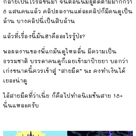
กลายเป็นไวรัลขึ้นมา จนตอนนี้มีผู้ติดตามมากกว่า
8 แสนคนแล้ว คลิปผลงานแต่ละคลิปก็มีคนดูเป็น
ล้าน บางคลิปนี่เป็นสิบล้าน
แล้วที่เรื่องนี้มันฮาคืออะไรรู้ป่ะ?
พอผลงานของพี่แกมันดูไหลลื่น มีความเป็น
ธรรมชาติ บรรดาคนดูก็เลยเข้ามาป้ายยา บอกว่า
เก่งขนาดนี้ควรเข้าสู่ “สายมืด” นะ คงทำเงินได้
เยอะน่าดู
ไอ้สายมืดที่ว่าเนี่ย ก็คือไปทำอนิเมชันสาย 18+
นั่นแหละครับ