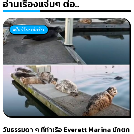
อ่านเรื่องแจ่มๆ ต่อ..
สัตว์โลกน่ารัก
วันธรรมดา ๆ ที่ท่าเรือ Everett Marina นักตก