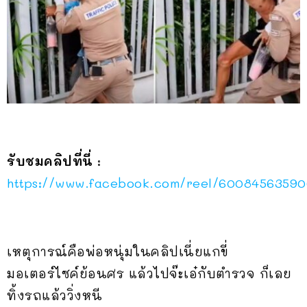
รับชมคลิปที่นี่
:
https://www.facebook.com/reel/60084563590
เหตุการณ์คือพ่อหนุ่มในคลิปเนี่ยแกขี่
มอเตอร์ไซค์ย้อนศร แล้วไปจ๊ะเอ๋กับตำรวจ ก็เลย
ทิ้งรถแล้ววิ่งหนี