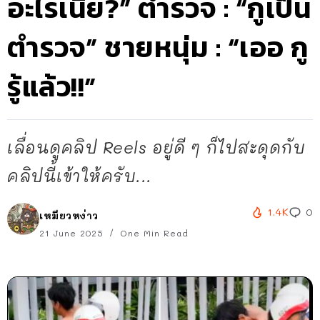
อะไรเนี่ย?” ตำรวจ : “กูเป็น
ตำรวจ” ชายหนุ่ม : “เออ กู
รู้แล้ว!!”
เลื่อนดูคลิป Reels อยู่ดี ๆ ก็ไปสะดุดกับ
คลิปนี้เข้าให้ครับ...
1.4K
0
เหมียวหง่าว
21 June 2025
One Min Read