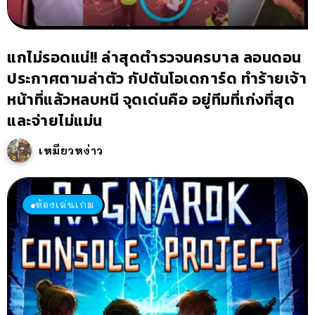
แกไม่รอดแน่!! ล่าสุดตำรวจนครบาล ลอนดอน
ประกาศตามล่าตัว กัปตันโอเดการ์ด ทำร้ายเจ้า
หน้าที่แล้วหลบหนี จุดเด่นคือ อยู่ทีมที่เก่งที่สุด
และจ่ายไม่แม่น
เหมียวหง่าว
ห้องเล่นเกม