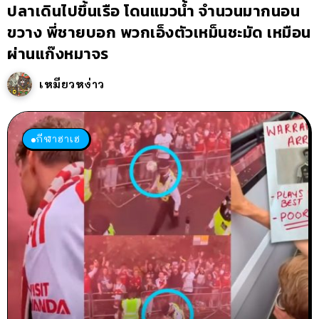
ปลาเดินไปขึ้นเรือ โดนแมวน้ำ จำนวนมากนอน
ขวาง พี่ชายบอก พวกเอ็งตัวเหม็นชะมัด เหมือน
ผ่านแก๊งหมาจร
เหมียวหง่าว
กีฬาฮาเฮ