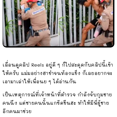
เลื่อนดูคลิป Reels อยู่ดี ๆ ก็ไปสะดุดกับคลิปนี้เข้า
ให้ครับ แม่มอย่างฮาขำจนท้องแข็ง ก็เลยอยากจะ
เอามาเล่าให้เพื่อนย ๆ ได้อ่านกัน
เป็นเหตุการณ์ที่เจ้าหน้าที่ตำรวจ กำลังจับกุมชาย
คนนึง แต่ชายคนนั้นแกขัดขืนฮะ ทำให้มีพี่ผู้ชาย
อีกคนมาช่วย