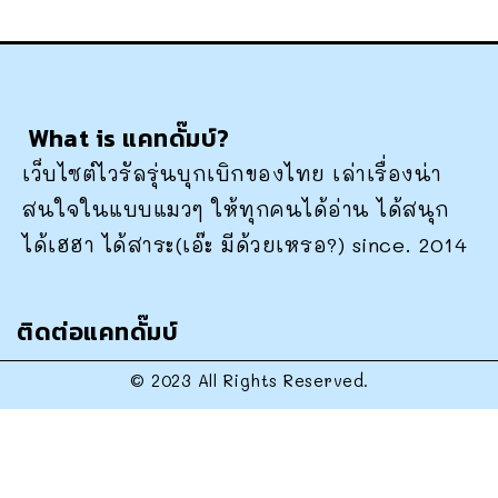
What is แคทดั๊มบ์?
เว็บไซต์ไวรัลรุ่นบุกเบิกของไทย เล่าเรื่องน่า
สนใจในแบบแมวๆ ให้ทุกคนได้อ่าน ได้สนุก
ได้เฮฮา ได้สาระ(เอ๊ะ มีด้วยเหรอ?) since. 2014
ติดต่อแคทดั๊มบ์
© 2023 All Rights Reserved.