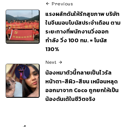
Previous
แรงผลักดันให้รักสุขภาพ บริษัท
ในจีนมอบโบนัสประจำเดือน ตาม
ระยะทางที่พนักงานวิ่งออก
กำลัง วิ่ง 100 กม. = โบนัส
130%
Next
น้องหมาตัวนี้กลายเป็นไวรัล
หน้าตา-สีผิว-สีขน เหมือนหลุด
ออกมาจาก Coco ถูกยกให้เป็น
น้องดันเต้ในชีวิตจริง