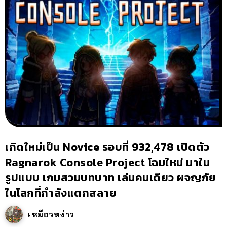
เกิดใหม่เป็น Novice รอบที่ 932,478 เปิดตัว
Ragnarok Console Project โฉมใหม่ มาใน
รูปแบบ เกมสวมบทบาท เล่นคนเดียว ผจญภัย
ในโลกที่กำลังแตกสลาย
เหมียวหง่าว