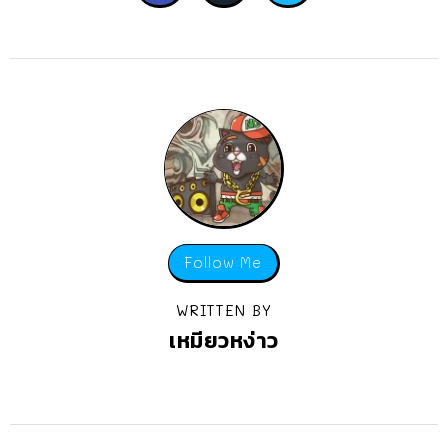
Follow Me
WRITTEN BY
เหมียวหง่าว