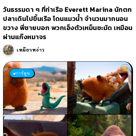
วันธรรมดา ๆ ที่ท่าเรือ Everett Marina นักตก
ปลาเดินไปขึ้นเรือ โดนแมวน้ำ จำนวนมากนอน
ขวาง พี่ชายบอก พวกเอ็งตัวเหม็นชะมัด เหมือน
ผ่านแก๊งหมาจร
เหมียวหง่าว
การ์ตูน