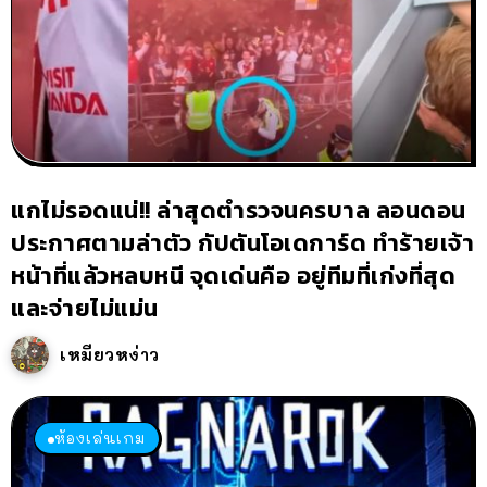
แกไม่รอดแน่!! ล่าสุดตำรวจนครบาล ลอนดอน
ประกาศตามล่าตัว กัปตันโอเดการ์ด ทำร้ายเจ้า
หน้าที่แล้วหลบหนี จุดเด่นคือ อยู่ทีมที่เก่งที่สุด
และจ่ายไม่แม่น
เหมียวหง่าว
ห้องเล่นเกม