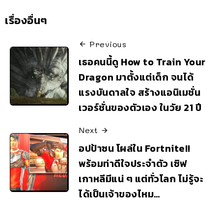
เรื่องอื่นๆ
Previous
เธอคนนี้ดู How to Train Your
Dragon มาตั้งแต่เด็ก จนได้
แรงบันดาลใจ สร้างแอนิเมชั่น
เวอร์ชั่นของตัวเอง ในวัย 21 ปี
Next
อปป้าซน โผล่ใน Fortnite!!
พร้อมท่าดีใจประจำตัว เซิฟ
เกาหลีมีแน่ ๆ แต่ทั่วโลก ไม่รู้จะ
ได้เป็นเจ้าของไหม…