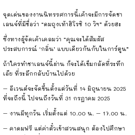
จุดเด่นของงานนิทรรศการนี้เค้าจะมีการจัดชา
เลนจ์ที่มีชื่อว่า “ดมถุงเท้าฮิโรชิ 10 วิฯ” ด้วยฮะ
ซึ่งทางผู้จัดเค้าเคลมว่า “คุณจะได้สัมผัส
ประสบการณ์ ‘กลิ่น’ แบบเดียวกันกับในการ์ตูน”
ถ้าใครทำชาเลนจ์นี้ผ่าน ก็จะได้เข็มกลัดที่ระทึก
เอ๊ย ที่ระลึกกลับบ้านไปด้วย
– อีเวนต์จะจัดขึ้นตั้งแต่วันที่ 14 มิถุนายน 2025
ที่จะถึงนี้ ไปจนถึงวันที่ 31 กรฎาคม 2025
– งานมีทุกวัน เริ่มตั้งแต่ 10.00 น. – 17.00 น.
– คาดมฟรี แต่ค่าตั๋วเข้าสวนสนุก ต้องไปศึกษา