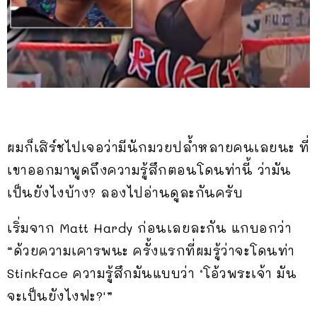
ผมก็เสิร์ชไปเจอว่ามีนักมวยปล้ำหลายคนเลยนะ ที่
เขาออกมาพูดถึงความรู้สึกตอนโดนท่านี้ ว่ามัน
เป็นยังไงบ้าง? ลองไปอ่านดูละกันครับ
เริ่มจาก Matt Hardy ก่อนเลยละกัน แกบอกว่า
“ด้วยความเคารพนะ ครั้งแรกที่ผมรู้ว่าจะโดนท่า
Stinkface ความรู้สึกมันแบบว่า ‘โอ้วพระเจ้า มัน
จะเป็นยังไงฟะ?'”