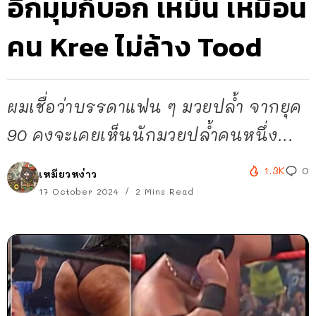
อีกมุมก็บอก เหม็น เหมือน
คน Kree ไม่ล้าง Tood
ผมเชื่อว่าบรรดาแฟน ๆ มวยปล้ำ จากยุค
90 คงจะเคยเห็นนักมวยปล้ำคนหนึ่ง...
1.3K
0
เหมียวหง่าว
17 October 2024
2 Mins Read