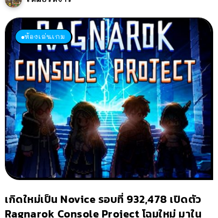
ห้องเล่นเกม
เกิดใหม่เป็น Novice รอบที่ 932,478 เปิดตัว
Ragnarok Console Project โฉมใหม่ มาใน