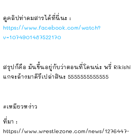
ดูคลิปท่าดมสารได้ที่นี่นะ :
https://www.facebook.com/watch?
v=1074901487522170
สรุปก็คือ มันขึ้นอยู่กับว่าตอนที่โดนน่ะ พรี่ Rikishi
แกจะล้างมาดีรึเปล่าสินะ 5555555555555
#เหมียวหง่าว
ที่มา :
https://www.wrestlezone.com/news/1276447-