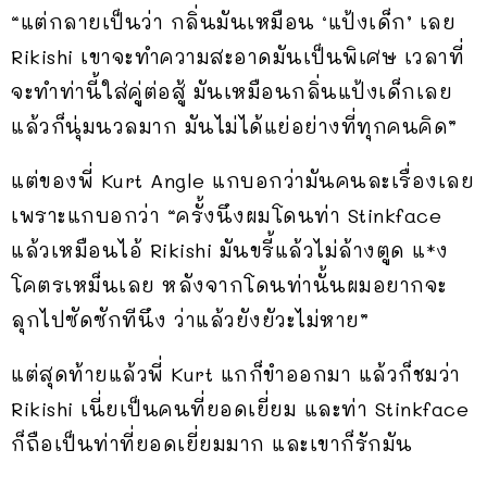
“แต่กลายเป็นว่า กลิ่นมันเหมือน ‘แป้งเด็ก’ เลย
Rikishi เขาจะทำความสะอาดมันเป็นพิเศษ เวลาที่
จะทำท่านี้ใส่คู่ต่อสู้ มันเหมือนกลิ่นแป้งเด็กเลย
แล้วก็นุ่มนวลมาก มันไม่ได้แย่อย่างที่ทุกคนคิด”
แต่ของพี่ Kurt Angle แกบอกว่ามันคนละเรื่องเลย
เพราะแกบอกว่า “ครั้งนึงผมโดนท่า Stinkface
แล้วเหมือนไอ้ Rikishi มันขรี้แล้วไม่ล้างตูด แ*ง
โคตรเหม็นเลย หลังจากโดนท่านั้นผมอยากจะ
ลุกไปซัดซักทีนึง ว่าแล้วยังยัวะไม่หาย”
แต่สุดท้ายแล้วพี่ Kurt แกก็ขำออกมา แล้วก็ชมว่า
Rikishi เนี่ยเป็นคนที่ยอดเยี่ยม และท่า Stinkface
ก็ถือเป็นท่าที่ยอดเยี่ยมมาก และเขาก็รักมัน