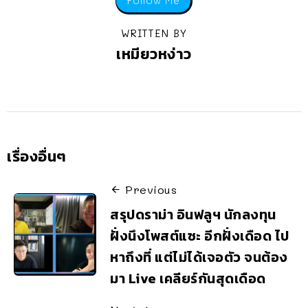
Follow Me
WRITTEN BY
เหมียวหง่าว
เรื่องอื่นๆ
Previous
สรุปดราม่า อินฟลูฯ นักลงทุน
ฝั่งนึงโพสต์แซะ อีกฝั่งเดือด ไป
หาถึงที่ แต่ไม่ได้เจอตัว จนต้อง
มา Live เคลียร์กันสุดเดือด