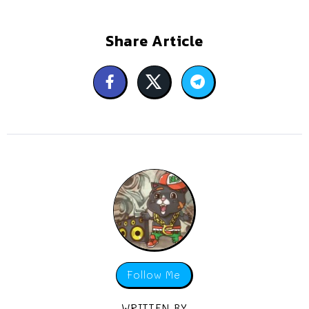
Share Article
Follow Me
WRITTEN BY