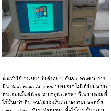
นั่นทำให้ “ระบบ” ที่เค้าล่ม ๆ กันน่ะ ทางสายการ
บิน Southwest Airlines “แทบจะ” ไม่ได้รับผลกระ
ทบเลยแม้แต่น้อย สาเหตุน่ะเหรอ? ก็เพราะคอมที่
ใช้มันเก่าเกิน จนไม่รองรับระบบความปลอดภัย
Crowdstrike ที่เขาพัฒนามาเพื่อใช้งานกับระบบ