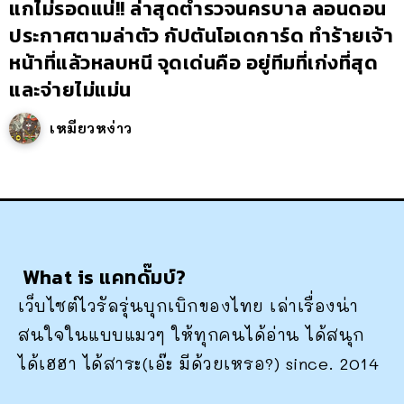
แกไม่รอดแน่!! ล่าสุดตำรวจนครบาล ลอนดอน
ประกาศตามล่าตัว กัปตันโอเดการ์ด ทำร้ายเจ้า
หน้าที่แล้วหลบหนี จุดเด่นคือ อยู่ทีมที่เก่งที่สุด
และจ่ายไม่แม่น
เหมียวหง่าว
What is แคทดั๊มบ์?
เว็บไซต์ไวรัลรุ่นบุกเบิกของไทย เล่าเรื่องน่า
สนใจในแบบแมวๆ ให้ทุกคนได้อ่าน ได้สนุก
ได้เฮฮา ได้สาระ(เอ๊ะ มีด้วยเหรอ?) since. 2014