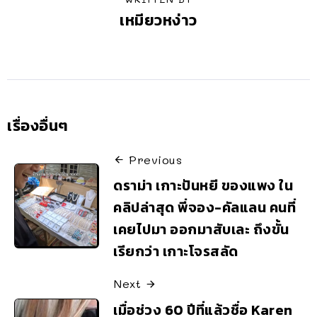
เหมียวหง่าว
เรื่องอื่นๆ
Previous
ดราม่า เกาะปันหยี ของแพง ใน
คลิปล่าสุด พี่จอง-คัลแลน คนที่
เคยไปมา ออกมาสับเละ ถึงขั้น
เรียกว่า เกาะโจรสลัด
Next
เมื่อช่วง 60 ปีที่แล้วชื่อ Karen