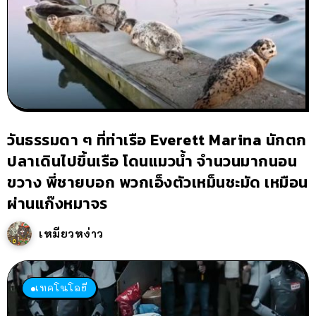
วันธรรมดา ๆ ที่ท่าเรือ Everett Marina นักตก
ปลาเดินไปขึ้นเรือ โดนแมวน้ำ จำนวนมากนอน
ขวาง พี่ชายบอก พวกเอ็งตัวเหม็นชะมัด เหมือน
ผ่านแก๊งหมาจร
เหมียวหง่าว
เทคโนโลยี