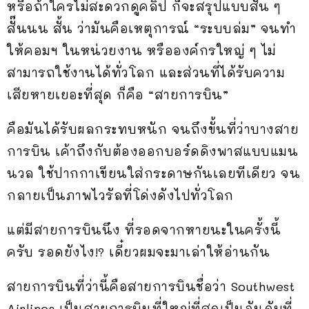
หรือถ้าใครไม่สะดวกดูคลิป ก็จะสรุปแบบสั้น ๆ
สั๊นนน สั้น ว่ามันคือเหตุการณ์ “ระบบล่ม” จนทำ
ให้คอมฯ ในหน่วยงาน หรือองค์กรใหญ่ ๆ ไม่
สามารถใช้งานได้ทั่วโลก และส่วนที่ได้รับความ
เสียหายเยอะที่สุด ก็คือ “สายการบิน”
คือมันได้รับผลกระทบหนัก จนถึงขั้นที่ว่าบางสาย
การบิน เค้าถึงกับต้องออกบอร์ดดิงพาสแบบแมน
นวล ใช้ปากกาเขียนใส่กระดาษกันเลยทีเดียว จน
กลายเป็นภาพไวรัลที่โด่งดังไปทั่วโลก
แต่มีสายการบินนึง ที่รอดจากหายนะในครั้งนี้
ครับ รอดยังไง!? เดี๋ยวผมจะมาเล่าให้อ่านกัน
สายการบินที่ว่านี้คือสายการบินชื่อว่า Southwest
Airlines เป็นสายการบินที่ใหญ่ที่สุดเป็นอันดับที่