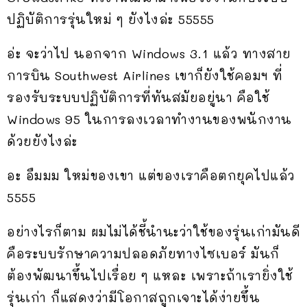
ปฏิบัติการรุ่นใหม่ ๆ ยังไงล่ะ 55555
อ่ะ จะว่าไป นอกจาก Windows 3.1 แล้ว ทางสาย
การบิน Southwest Airlines เขาก็ยังใช้คอมฯ ที่
รองรับระบบปฏิบัติการที่ทันสมัยอยู่นา คือใช้
Windows 95 ในการลงเวลาทำงานของพนักงาน
ด้วยยังไงล่ะ
อะ อืมมม ใหม่ของเขา แต่ของเราคือตกยุคไปแล้ว
5555
อย่างไรก็ตาม ผมไม่ได้ชี้นำนะว่าใช้ของรุ่นเก่ามันดี
คือระบบรักษาความปลอดภัยทางไซเบอร์ มันก็
ต้องพัฒนาขึ้นไปเรื่อย ๆ แหละ เพราะถ้าเรายิ่งใช้
รุ่นเก่า ก็แสดงว่ามีโอกาสถูกเจาะได้ง่ายขึ้น