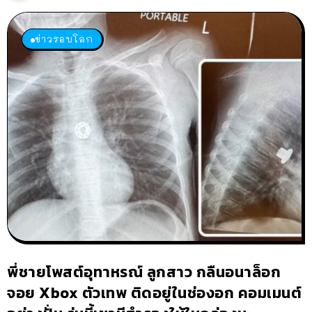
ข่าวรอบโลก
พี่ชายโพสต์อุทาหรณ์ ลูกสาว กลืนอนาล็อก
จอย Xbox ตัวเทพ ติดอยู่ในช่องอก คอมเมนต์