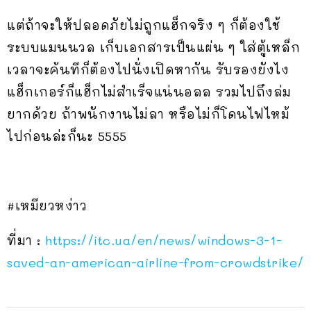
แต่ถ้าจะให้ปลอดภัยไม่ถูกแฮ็กจริง ๆ ก็ต้องใช้
ระบบแมนนวล เก็บเอกสารเป็นแผ่น ๆ ใส่ตู้เหล็ก
เวลาจะค้นทีก็ต้องไปนั่งเปิดหากัน รับรองยังไง
แฮ็กเกอร์ก็แฮ็กไม่สำเร็จแน่นอลล รวมไปถึงล่ม
ยากด้วย ถ้าพนักงานไม่ลา หรือไม่ก็โดนไฟไหม้
ไปก่อนล่ะก็นะ 5555
#เหมียวหง่าว
ที่มา :
https://itc.ua/en/news/windows-3-1-
saved-an-american-airline-from-crowdstrike/