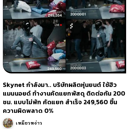
Skynet กำลังมา.. บริษัทผลิตหุ่นยนต์ ใช้ฮิว
แมนนอยด์ ทำงานคัดแยกพัสดุ ติดต่อกัน 200
ชม. แบบไม่พัก คัดแยก สำเร็จ 249,560 ชิ้น
ความผิดพลาด 0%
เหมียวหง่าว