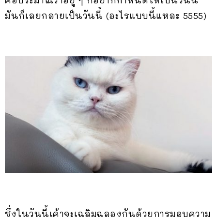
คือประมาณว่าอยู่ ๆ ก็อยากกำหนดให้เป็นวันนี้
มันก็เลยกลายเป็นวันนี้ (อะไรแบบนี้แหละ 5555)
ซึ่งในวันนี้เค้าจะเฉลิมฉลองกันด้วยการมอบความ