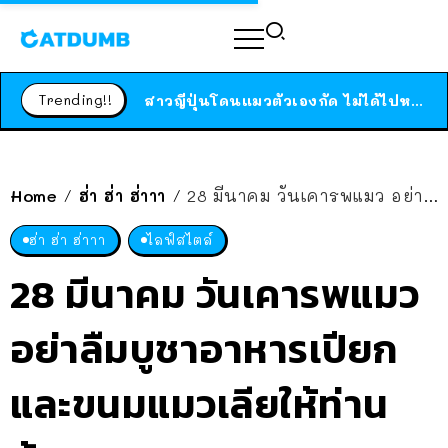
ร้านอาหารในนิวยอร์กประกาศปิดตัวลง หลังอยู่มานานกว่า 45 ปี ติดป้ายขอบคุณลูกค้าทุกคน แถมสูตรทำไวท์ซอสให้แบบจัดเต็ม
สาวญี่ปุ่นโดนแมวตัวเองกัด ไม่ได้ไปหาหมอตั้งแต่เนิ่นๆ สุดท้ายขาบวม กลายเป็นโรคเนื้อเน่า เตือนทาสแมวทั้งหลายให้ระวัง
Trending!!
ได้เวลาเด็กหนวดรวมตัว RF Online Next เปิดให้เล่นแล้ว เกม Sci-Fi MMORPG ระดับตำนาน เล่นได้ทั้งมือถือและ PC
ร้านอาหารในนิวยอร์กประกาศปิดตัวลง หลังอยู่มานานกว่า 45 ปี ติดป้ายขอบคุณลูกค้าทุกคน แถมสูตรทำไวท์ซอสให้แบบจัดเต็ม
สาวญี่ปุ่นโดนแมวตัวเองกัด ไม่ได้ไปหาหมอตั้งแต่เนิ่นๆ สุดท้ายขาบวม กลายเป็นโรคเนื้อเน่า เตือนทาสแมวทั้งหลายให้ระวัง
Home
ฮ่า ฮ่า ฮ่าาา
28 มีนาคม วันเคารพแมว อย่าลืมบูชาอาหารเปียก และขนมแมวเลียให้ท่านด้วยนะ
/
/
ฮ่า ฮ่า ฮ่าาา
ไลฟ์สไตล์
28 มีนาคม วันเคารพแมว
อย่าลืมบูชาอาหารเปียก
และขนมแมวเลียให้ท่าน