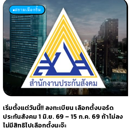
สยามเมืองยิ้ม
เริ่มตั้งแต่วันนี้!! ลงทะเบียน เลือกตั้งบอร์ด
ประกันสังคม 1 มิ.ย. 69 – 15 ก.ค. 69 ถ้าไม่ลง
ไม่มีสิทธิไปเลือกตั้งนะจ๊ะ