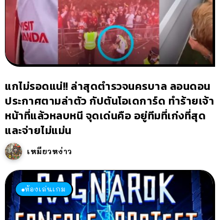
แกไม่รอดแน่!! ล่าสุดตำรวจนครบาล ลอนดอน
ประกาศตามล่าตัว กัปตันโอเดการ์ด ทำร้ายเจ้า
หน้าที่แล้วหลบหนี จุดเด่นคือ อยู่ทีมที่เก่งที่สุด
และจ่ายไม่แม่น
เหมียวหง่าว
ห้องเล่นเกม