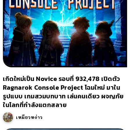
เกิดใหม่เป็น Novice รอบที่ 932,478 เปิดตัว
Ragnarok Console Project โฉมใหม่ มาใน
รูปแบบ เกมสวมบทบาท เล่นคนเดียว ผจญภัย
ในโลกที่กำลังแตกสลาย
เหมียวหง่าว