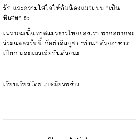
รัก และความใส่ใจให้กับน้องแมวแบบ “เป็น
พิเศษ” ฮะ
เพราะฉะนั้นทาสแมวชาวไทยของเรา หากอยากจะ
ร่วมฉลองวันนี้ ก็อย่าลืมบูชา “ท่าน” ด้วยอาหาร
เปียก และแมวเลียกันด้วยนะ
เรียบเรียงโดย #เหมียวหง่าว