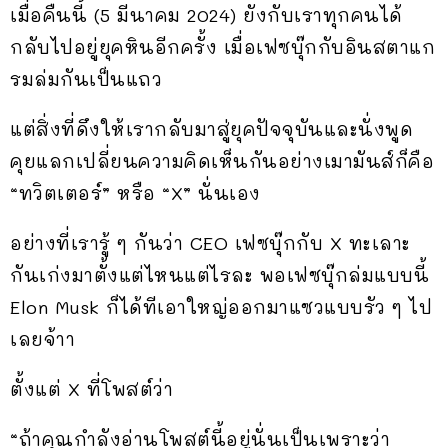
เมื่อคืนนี้ (5 มีนาคม 2024) ยังกับเราทุกคนได้
กลับไปอยู่ยุคหินอีกครั้ง เมื่อเฟซบุ๊กกับอินสตาแก
รมล่มกันเป็นแถว
แต่สิ่งที่ดึงให้เรากลับมาสู่ยุคปัจจุบันและนั่งพูด
คุยแลกเปลี่ยนความคิดเห็นกันอย่างเมามันส์ก็คือ
“ทวิตเตอร์” หรือ “X” นั่นเอง
อย่างที่เรารู้ ๆ กันว่า CEO เฟซบุ๊กกับ X ทะเลาะ
กันเก่งมาตั้งแต่ไหนแต่ไรละ พอเฟซบุ๊กล่มแบบนี้
Elon Musk ก็ได้ทีเอาใหญ่ออกมาแซวแบบรัว ๆ ไป
เลยจ้าา
ตั้งแต่ X ที่โพสต์ว่า
“ถ้าคุณกำลังอ่านโพสต์นี้อยู่นั่นเป็นเพราะว่า