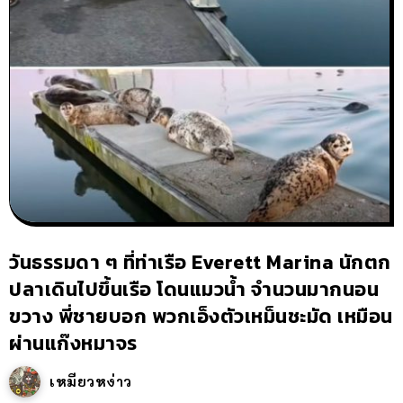
วันธรรมดา ๆ ที่ท่าเรือ Everett Marina นักตก
ปลาเดินไปขึ้นเรือ โดนแมวน้ำ จำนวนมากนอน
ขวาง พี่ชายบอก พวกเอ็งตัวเหม็นชะมัด เหมือน
ผ่านแก๊งหมาจร
เหมียวหง่าว