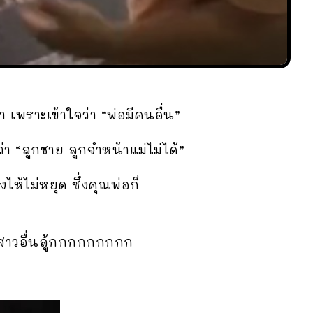
า เพราะเข้าใจว่า “พ่อมีคนอื่น”
่า “ลูกชาย ลูกจำหน้าแม่ไม่ได้”
ไห้ไม่หยุด ซึ่งคุณพ่อก็
ับสาวอื่นลู้กกกกกกกกก