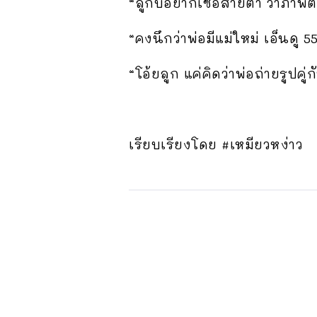
“ลูกบ่อยากเซื่อสายตา ว่าภาพ
“คงนึกว่าพ่อมีแม่ใหม่ เอ็นดู 5
“โอ้ยลูก แค่คิดว่าพ่อถ่ายรูปคู
เรียบเรียงโดย #เหมียวหง่าว