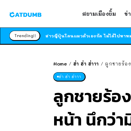
สยามเมืองยิ้ม
ข่
Trending!!
Home
ฮ่า ฮ่า ฮ่าาา
ลูกชายร้อง
/
/
ฮ่า ฮ่า ฮ่าาา
ลูกชายร้อง
หน้า นึกว่า