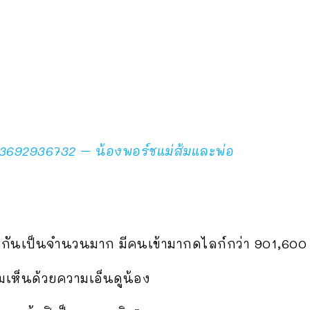
3692936732 – น้องพอร์ชแม่ส้มและพ่อ
กันเป็นจำนวนมาก มีคนเข้ามากดไลก์กว่า 901,600 ค
เห็นด้วยความเอ็นดูน้อง