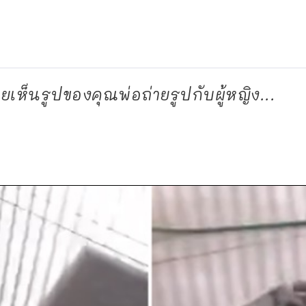
ายเห็นรูปของคุณพ่อถ่ายรูปกับผู้หญิง...