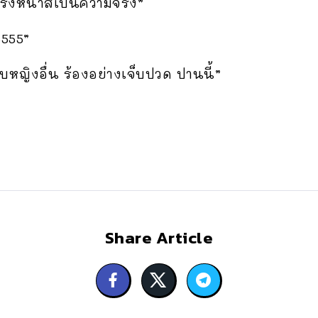
ตรงหน้าสิเป็นความจริง”
5555”
่กับหญิงอื่น ร้องอย่างเจ็บปวด ปานนี้”
Share Article