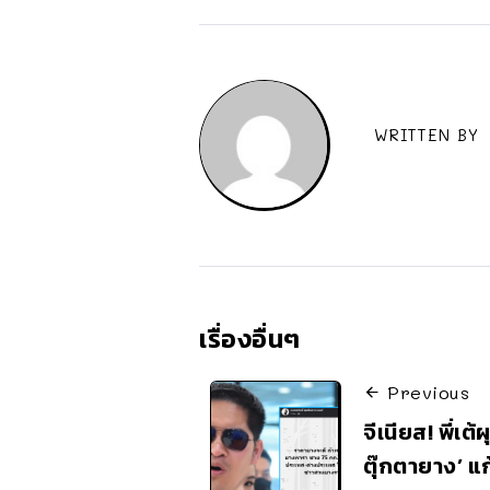
WRITTEN BY
เรื่องอื่นๆ
Previous
จีเนียส! พี่เต
ตุ๊กตายาง’ แ