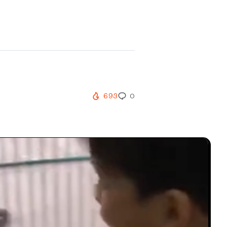
693
0