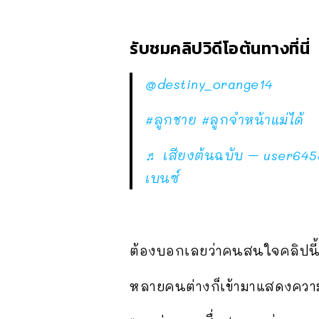
รับชมคลิปวิดีโอต้นทางที่นี่
@destiny_orange14
#ลูกชาย
#ลูกจําหน้าแม่ได้
♬ เสียงต้นฉบับ – user645
เบนซ์
ต้องบอกเลยว่าคนสนใจคลิปนี้
หลายคนต่างก็เข้ามาแสดงความ