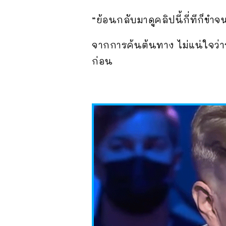
“ย้อนกลับมาดูคลิปนี้กี่ทีก็ขำ
จากการค้นต้นทาง ไม่แน่ใจว่าร
ก่อน