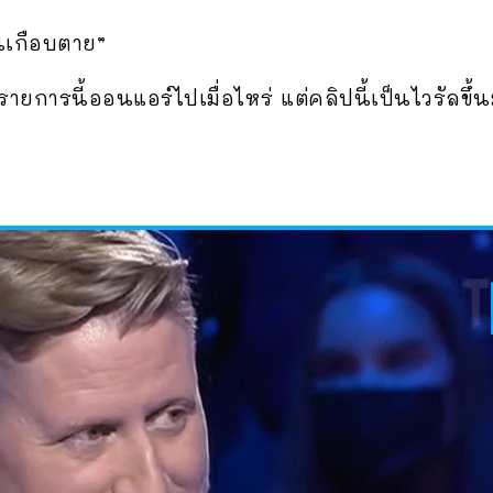
จนเกือบตาย”
ายการนี้ออนแอร์ไปเมื่อไหร่ แต่คลิปนี้เป็นไวรัลขึ้