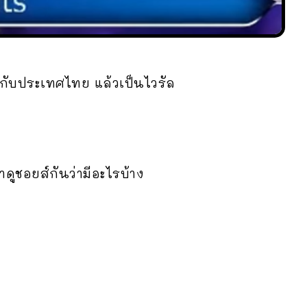
วกับประเทศไทย แล้วเป็นไวรัล
ูชอยส์กันว่ามีอะไรบ้าง