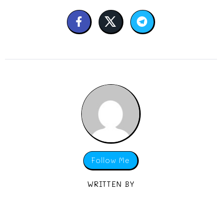
Follow Me
WRITTEN BY