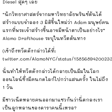
Diesel สุดๆ เลย
“นักวิทยาศาสตร์จากมหาวิทยาลัยพรินซ์ตันได้
สร้างแบบจำลอง 3 มิติขึ้นใหม่ว่า Adam มนุษย์คน
แรกที่พระเจ้าสร้างขึ้นอาจมีหน้าตาเป็นอย่างไร”
Alamo Drafthouse ระบุในทวีตต้นทาง
(เข้าถึงทวีตดังกล่าวได้ที่:
twitter.com/AlamoNYC/status/15856894200233
นั่นทำให้ทวีตดังกล่าวได้กลายเป็นมีมในโลก
ออนไลน์ซึ่งมีคนกดไลก์ไปกว่าแสนครั้ง ในไม่ถึง
1 วัน
มีชาวเน็ตหลายคนออกมาแซวกันว่านี่ตกลงเรา
เป็นลูกหลานของดาราคนนี้เหรอ?