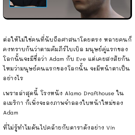
ต่อให้ไม่ใช่คนที่นับถือศาสนาโดยตรง หลายคนก็
คงทราบกันว่าตามคัมภีร์ไบเบิล มนุษย์คู่แรกของ
โลกนั้นจะมีชื่อว่า Adam กับ Eve แต่เคยสงสัยกัน
ไหมว่ามนุษย์คนแรกของโลกนั้น จะมีหน้าตาเป็น
อย่างไร
เพราะล่าสุดนี้ โรงหนัง Alamo Drafthouse ใน
อเมริกา ก็เพิ่งจะลงภาพจำลองใบหน้าใหม่ของ
Adam
ที่ไม่รู้ทำไมดันไปคล้ายกับดาราดังอย่าง Vin