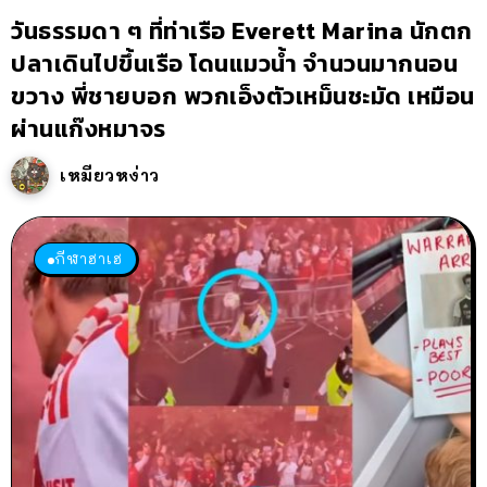
วันธรรมดา ๆ ที่ท่าเรือ Everett Marina นักตก
ปลาเดินไปขึ้นเรือ โดนแมวน้ำ จำนวนมากนอน
ขวาง พี่ชายบอก พวกเอ็งตัวเหม็นชะมัด เหมือน
ผ่านแก๊งหมาจร
เหมียวหง่าว
กีฬาฮาเฮ