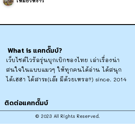
เหมียวหง่าว
What is แคทดั๊มบ์?
เว็บไซต์ไวรัลรุ่นบุกเบิกของไทย เล่าเรื่องน่า
สนใจในแบบแมวๆ ให้ทุกคนได้อ่าน ได้สนุก
ได้เฮฮา ได้สาระ(เอ๊ะ มีด้วยเหรอ?) since. 2014
ติดต่อแคทดั๊มบ์
© 2023 All Rights Reserved.