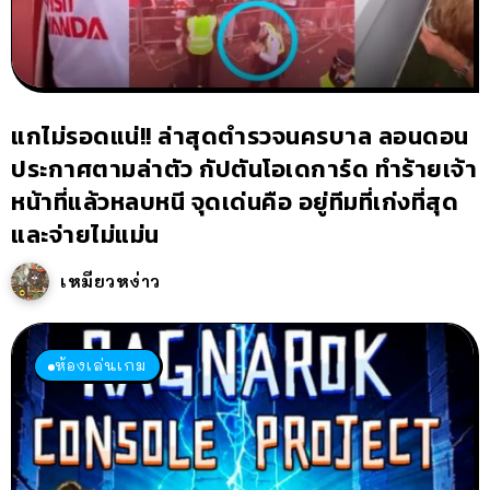
แกไม่รอดแน่!! ล่าสุดตำรวจนครบาล ลอนดอน
ประกาศตามล่าตัว กัปตันโอเดการ์ด ทำร้ายเจ้า
หน้าที่แล้วหลบหนี จุดเด่นคือ อยู่ทีมที่เก่งที่สุด
และจ่ายไม่แม่น
เหมียวหง่าว
ห้องเล่นเกม