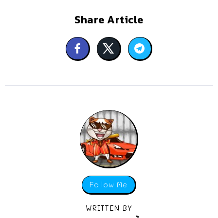
Share Article
Follow Me
WRITTEN BY