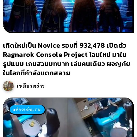
เกิดใหม่เป็น Novice รอบที่ 932,478 เปิดตัว
Ragnarok Console Project โฉมใหม่ มาใน
รูปแบบ เกมสวมบทบาท เล่นคนเดียว ผจญภัย
ในโลกที่กำลังแตกสลาย
เหมียวหง่าว
ห้องเล่นเกม