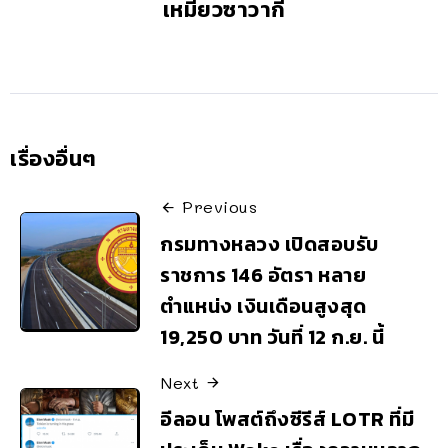
เหมียวซาวากี้
เรื่องอื่นๆ
Previous
กรมทางหลวง เปิดสอบรับ
ราชการ 146 อัตรา หลาย
ตำแหน่ง เงินเดือนสูงสุด
19,250 บาท วันที่ 12 ก.ย. นี้
Next
อีลอน โพสต์ถึงซีรีส์ LOTR ที่มี