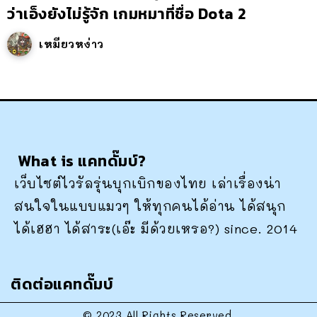
ว่าเอ็งยังไม่รู้จัก เกมหมาที่ชื่อ Dota 2
เหมียวหง่าว
What is แคทดั๊มบ์?
เว็บไซต์ไวรัลรุ่นบุกเบิกของไทย เล่าเรื่องน่า
สนใจในแบบแมวๆ ให้ทุกคนได้อ่าน ได้สนุก
ได้เฮฮา ได้สาระ(เอ๊ะ มีด้วยเหรอ?) since. 2014
ติดต่อแคทดั๊มบ์
© 2023 All Rights Reserved.