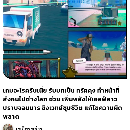
เกมอะไรครับเนี่ย รับบทเป็น ทรัคคุง ทำหน้าที่
ส่งคนไปต่างโลก ช่วย เพิ่มพลังให้เอลฟ์สาว
ปราบจอมมาร ชิงเวทย์ชุบชีวิต แก้ไขความผิด
พลาด
เหมียวหง่าว