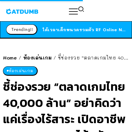
ร้านอาหารในนิวยอร์กประกาศปิดตัวลง หลังอยู่มานานกว่า 45 ปี ติดป้ายขอบคุณลูกค้าทุกคน แถมสูตรทำไวท์ซอสให้แบบจัดเต็ม
สาวญี่ปุ่นโดนแมวตัวเองกัด ไม่ได้ไปหาหมอตั้งแต่เนิ่นๆ สุดท้ายขาบวม กลายเป็นโรคเนื้อเน่า เตือนทาสแมวทั้งหลายให้ระวัง
Trending!!
ได้เวลาเด็กหนวดรวมตัว RF Online Next เปิดให้เล่นแล้ว เกม Sci-Fi MMORPG ระดับตำนาน เล่นได้ทั้งมือถือและ PC
ร้านอาหารในนิวยอร์กประกาศปิดตัวลง หลังอยู่มานานกว่า 45 ปี ติดป้ายขอบคุณลูกค้าทุกคน แถมสูตรทำไวท์ซอสให้แบบจัดเต็ม
สาวญี่ปุ่นโดนแมวตัวเองกัด ไม่ได้ไปหาหมอตั้งแต่เนิ่นๆ สุดท้ายขาบวม กลายเป็นโรคเนื้อเน่า เตือนทาสแมวทั้งหลายให้ระวัง
Home
ห้องเล่นเกม
ชี้ช่องรวย “ตลาดเกมไทย 40,000 ล้าน” อย่าคิดว่าแค่เรื่องไร้สาระ เปิดอาชีพวงการเกม รายได้หลักแสน!!
/
/
ห้องเล่นเกม
ชี้ช่องรวย “ตลาดเกมไทย
40,000 ล้าน” อย่าคิดว่า
แค่เรื่องไร้สาระ เปิดอาชีพ