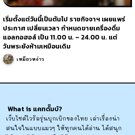
เริ่มตั้งแต่วันนี้เป็นต้นไป ราชกิจจาฯ เผยแพร่
ประกาศ เปลี่ยนเวลา กำหนดขายเครื่องดื่ม
แอลกอฮอล์ เป็น 11.00 น. – 24.00 น. แต่
วันพระยังห้ามเหมือนเดิม
เหมียวหง่าว
What is แคทดั๊มบ์?
เว็บไซต์ไวรัลรุ่นบุกเบิกของไทย เล่าเรื่องน่า
สนใจในแบบแมวๆ ให้ทุกคนได้อ่าน ได้สนุก