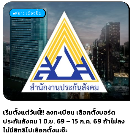
สยามเมืองยิ้ม
เริ่มตั้งแต่วันนี้!! ลงทะเบียน เลือกตั้งบอร์ด
ประกันสังคม 1 มิ.ย. 69 – 15 ก.ค. 69 ถ้าไม่ลง
ไม่มีสิทธิไปเลือกตั้งนะจ๊ะ