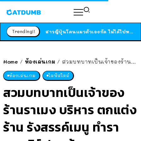
ร้านอาหารในนิวยอร์กประกาศปิดตัวลง หลังอยู่มานานกว่า 45 ปี ติดป้ายขอบคุณลูกค้าทุกคน แถมสูตรทำไวท์ซอสให้แบบจัดเต็ม
สาวญี่ปุ่นโดนแมวตัวเองกัด ไม่ได้ไปหาหมอตั้งแต่เนิ่นๆ สุดท้ายขาบวม กลายเป็นโรคเนื้อเน่า เตือนทาสแมวทั้งหลายให้ระวัง
Trending!!
ได้เวลาเด็กหนวดรวมตัว RF Online Next เปิดให้เล่นแล้ว เกม Sci-Fi MMORPG ระดับตำนาน เล่นได้ทั้งมือถือและ PC
ร้านอาหารในนิวยอร์กประกาศปิดตัวลง หลังอยู่มานานกว่า 45 ปี ติดป้ายขอบคุณลูกค้าทุกคน แถมสูตรทำไวท์ซอสให้แบบจัดเต็ม
สาวญี่ปุ่นโดนแมวตัวเองกัด ไม่ได้ไปหาหมอตั้งแต่เนิ่นๆ สุดท้ายขาบวม กลายเป็นโรคเนื้อเน่า เตือนทาสแมวทั้งหลายให้ระวัง
Home
ห้องเล่นเกม
สวมบทบาทเป็นเจ้าของร้านราเมง บริหาร ตกแต่งร้าน รังสรรค์เมนู ทำราเมงเสิร์ฟลูกค้า วางขาย สิ้นปีนี้ มีเดโม่ให้ลองเล่นฟรี
/
/
ห้องเล่นเกม
ไลฟ์สไตล์
สวมบทบาทเป็นเจ้าของ
ร้านราเมง บริหาร ตกแต่ง
ร้าน รังสรรค์เมนู ทำรา