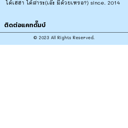
ได้เฮฮา ได้สาระ(เอ๊ะ มีด้วยเหรอ?) since. 2014
ติดต่อแคทดั๊มบ์
© 2023 All Rights Reserved.