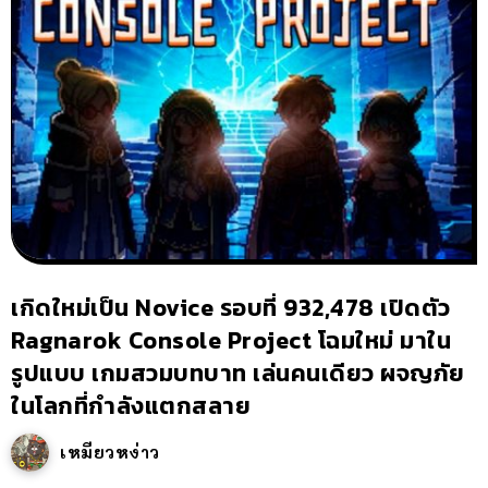
เกิดใหม่เป็น Novice รอบที่ 932,478 เปิดตัว
Ragnarok Console Project โฉมใหม่ มาใน
รูปแบบ เกมสวมบทบาท เล่นคนเดียว ผจญภัย
ในโลกที่กำลังแตกสลาย
เหมียวหง่าว