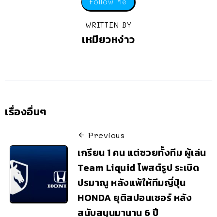
Follow Me
WRITTEN BY
เหมียวหง่าว
เรื่องอื่นๆ
Previous
เกรียน 1 คน แต่ซวยทั้งทีม ผู้เล่น
Team Liquid โพสต์รูป ระเบิด
ปรมาณู หลังแพ้ให้ทีมญี่ปุ่น
HONDA ยุติสปอนเซอร์ หลัง
สนับสนุนมานาน 6 ปี