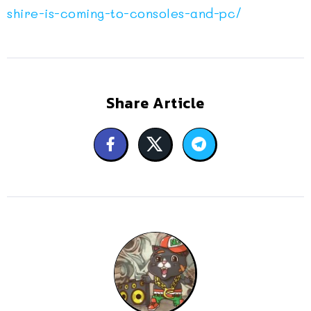
shire-is-coming-to-consoles-and-pc/
Share Article