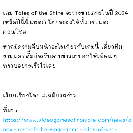
เกม Tales of the Shire จะวางขายภายในปี 2024
(หรือปีนี้นี่แหละ) โดยจะลงให้ทั้ง PC และ
คอนโซล
หากมีความคืบหน้าอะไรเกี่ยวกับเกมนี้ เดี๋ยวทีม
งานแคทดั๊มบ์จะรีบคาบข่าวมาบอกให้เพื่อน ๆ
ทราบอย่างเร็วไวเลย
เรียบเรียงโดย #เหมียวหง่าว
ที่มา :
https://www.videogameschronicle.com/news/a
new-lord-of-the-rings-game-tales-of-the-