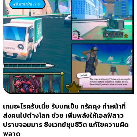
ห้องเล่นเกม
เกมอะไรครับเนี่ย รับบทเป็น ทรัคคุง ทำหน้าที่
ส่งคนไปต่างโลก ช่วย เพิ่มพลังให้เอลฟ์สาว
ปราบจอมมาร ชิงเวทย์ชุบชีวิต แก้ไขความผิด
พลาด