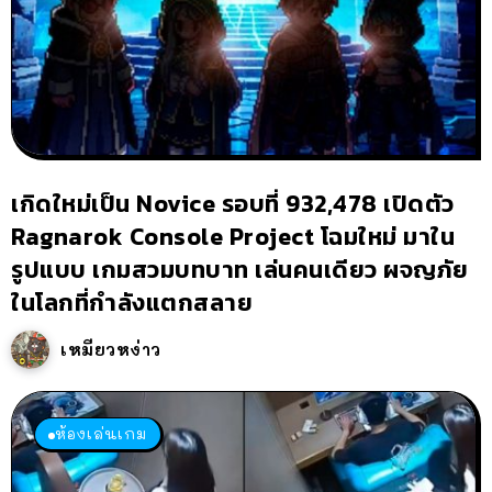
เกิดใหม่เป็น Novice รอบที่ 932,478 เปิดตัว
Ragnarok Console Project โฉมใหม่ มาใน
รูปแบบ เกมสวมบทบาท เล่นคนเดียว ผจญภัย
ในโลกที่กำลังแตกสลาย
เหมียวหง่าว
ห้องเล่นเกม