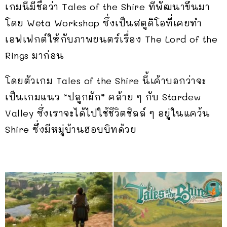
เกมนี้มีชื่อว่า Tales of the Shire ที่พัฒนาขึ้นมา
โดย Wētā Workshop ซึ่งเป็นสตูดิโอที่เคยทำ
เอฟเฟกต์ให้กับภาพยนตร์เรื่อง The Lord of the
Rings มาก่อน
โดยตัวเกม Tales of the Shire นี้เค้าบอกว่าจะ
เป็นเกมแนว “ปลูกผัก” คล้าย ๆ กับ Stardew
Valley ซึ่งเราจะได้ไปใช้ชีวิตชิลล์ ๆ อยู่ในแคว้น
Shire ซึ่งมีหมู่บ้านฮอบบิทด้วย