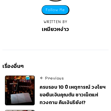
Follow Me
WRITTEN BY
เหมียวหง่าว
เรื่องอื่นๆ
Previous
ครบรอบ 10 ปี เหตุการณ์ วงโยฯ
ขอยืมเงินคุณตัน ชาวเน็ตแห่
ทวงถาม คืนเงินรึยัง!?