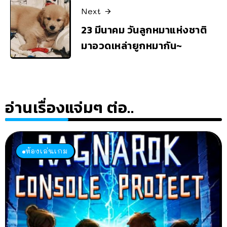
Next
23 มีนาคม วันลูกหมาแห่งชาติ
มาอวดเหล่ายูกหมากัน~
อ่านเรื่องแจ่มๆ ต่อ..
ห้องเล่นเกม