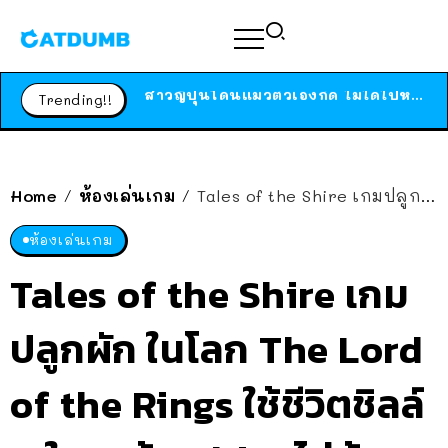
ร้านอาหารในนิวยอร์กประกาศปิดตัวลง หลังอยู่มานานกว่า 45 ปี ติดป้ายขอบคุณลูกค้าทุกคน แถมสูตรทำไวท์ซอสให้แบบจัดเต็ม
สาวญี่ปุ่นโดนแมวตัวเองกัด ไม่ได้ไปหาหมอตั้งแต่เนิ่นๆ สุดท้ายขาบวม กลายเป็นโรคเนื้อเน่า เตือนทาสแมวทั้งหลายให้ระวัง
Trending!!
ได้เวลาเด็กหนวดรวมตัว RF Online Next เปิดให้เล่นแล้ว เกม Sci-Fi MMORPG ระดับตำนาน เล่นได้ทั้งมือถือและ PC
ร้านอาหารในนิวยอร์กประกาศปิดตัวลง หลังอยู่มานานกว่า 45 ปี ติดป้ายขอบคุณลูกค้าทุกคน แถมสูตรทำไวท์ซอสให้แบบจัดเต็ม
สาวญี่ปุ่นโดนแมวตัวเองกัด ไม่ได้ไปหาหมอตั้งแต่เนิ่นๆ สุดท้ายขาบวม กลายเป็นโรคเนื้อเน่า เตือนทาสแมวทั้งหลายให้ระวัง
Home
ห้องเล่นเกม
Tales of the Shire เกมปลูกผัก ในโลก The Lord of the Rings ใช้ชีวิตชิลล์ ๆ ในแคว้น Shire ไม่ต้องไปรบกับออร์ค
/
/
ห้องเล่นเกม
Tales of the Shire เกม
ปลูกผัก ในโลก The Lord
of the Rings ใช้ชีวิตชิลล์