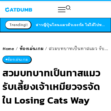
ร้านอาหารในนิวยอร์กประกาศปิดตัวลง หลังอยู่มานานกว่า 45 ปี ติดป้ายขอบคุณลูกค้าทุกคน แถมสูตรทำไวท์ซอสให้แบบจัดเต็ม
สาวญี่ปุ่นโดนแมวตัวเองกัด ไม่ได้ไปหาหมอตั้งแต่เนิ่นๆ สุดท้ายขาบวม กลายเป็นโรคเนื้อเน่า เตือนทาสแมวทั้งหลายให้ระวัง
Trending!!
ได้เวลาเด็กหนวดรวมตัว RF Online Next เปิดให้เล่นแล้ว เกม Sci-Fi MMORPG ระดับตำนาน เล่นได้ทั้งมือถือและ PC
ร้านอาหารในนิวยอร์กประกาศปิดตัวลง หลังอยู่มานานกว่า 45 ปี ติดป้ายขอบคุณลูกค้าทุกคน แถมสูตรทำไวท์ซอสให้แบบจัดเต็ม
สาวญี่ปุ่นโดนแมวตัวเองกัด ไม่ได้ไปหาหมอตั้งแต่เนิ่นๆ สุดท้ายขาบวม กลายเป็นโรคเนื้อเน่า เตือนทาสแมวทั้งหลายให้ระวัง
Home
ห้องเล่นเกม
สวมบทบาทเป็นทาสแมว รับเลี้ยงเจ้าเหมียวจรจัด ใน Losing Cats Way
/
/
ห้องเล่นเกม
สวมบทบาทเป็นทาสแมว
รับเลี้ยงเจ้าเหมียวจรจัด
ใน Losing Cats Way