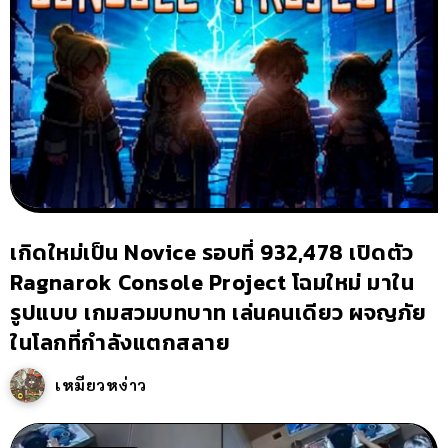
เกิดใหม่เป็น Novice รอบที่ 932,478 เปิดตัว
Ragnarok Console Project โฉมใหม่ มาใน
รูปแบบ เกมสวมบทบาท เล่นคนเดียว ผจญภัย
ในโลกที่กำลังแตกสลาย
เหมียวหง่าว