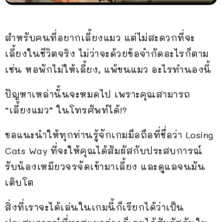
สำหรับคนที่อยากเลี้ยงแมว แต่ไม่สะดวกที่จะ
เลี้ยงในชีวิตจริง ไม่ว่าจะด้วยข้อจำกัดอะไรก็ตาม
เช่น หอพักไม่ให้เลี้ยง, แพ้ขนแมว อะไรทำนองนี้
ปัญหาเหล่านั้นจะหมดไป เพราะคุณสามารถ
“เลี้ยงแมว” ในโทรศัพท์ได้!?
ขอแนะนำให้ทุกท่านรู้จักเกมมือถือที่ชื่อว่า Losing
Cats Way ที่จะให้คุณได้สัมผัสกับประสบการณ์
รับน้องเหมียวจรจัดเข้ามาเลี้ยง และดูแลจนมัน
เติบโต
สิ่งที่เราจะได้เล่นในเกมนี้ก็เรียกได้ว่าเป็น