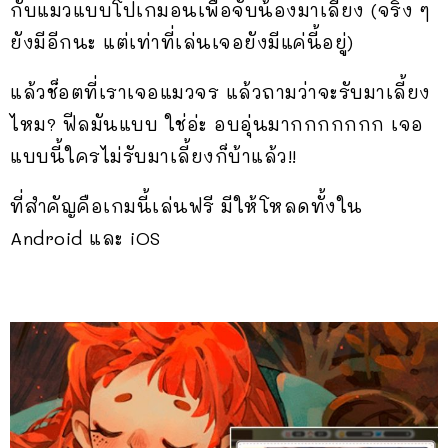
กับแมวแบบโปเกมอนเพื่อจับน้องมาเลี้ยง (จริง ๆ
ยังมีอีกนะ แต่เท่าที่เล่นเจอยังมีแค่นี้อยู่)
แล้วช็อตที่เราเจอแมวจร แล้วถามว่าจะรับมาเลี้ยง
ไหม? ฟีลมันแบบ ใช่อ่ะ อบอุ่นมากกกกกกก เจอ
แบบนี้ใครไม่รับมาเลี้ยงก็บ้าแล้ว!!
ที่สำคัญคือเกมนี้เล่นฟรี มีให้โหลดทั้งใน
Android และ iOS