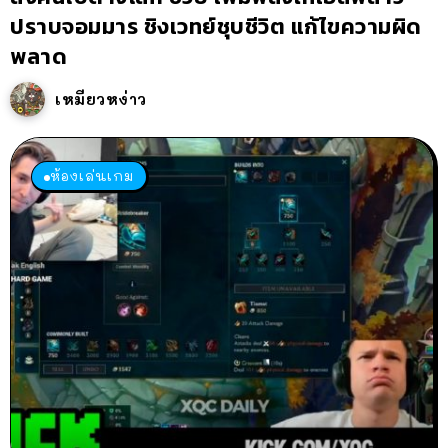
ปราบจอมมาร ชิงเวทย์ชุบชีวิต แก้ไขความผิด
พลาด
เหมียวหง่าว
ห้องเล่นเกม