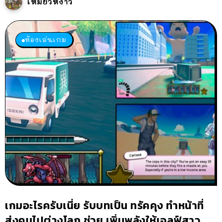
เหมียวหง่าว
ห้องเล่นเกม
เกมอะไรครับเนี่ย รับบทเป็น ทรัคคุง ทำหน้าที่
ส่งคนไปต่างโลก ช่วย เพิ่มพลังให้เอลฟ์สาว