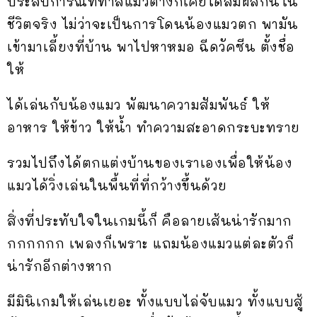
ประสบการณ์ที่ทาสแมวต่างก็เคยได้สัมผัสกันใน
ชีวิตจริง ไม่ว่าจะเป็นการโดนน้องแมวตก พามัน
เข้ามาเลี้ยงที่บ้าน พาไปหาหมอ ฉีดวัคซีน ตั้งชื่อ
ให้
ได้เล่นกับน้องแมว พัฒนาความสัมพันธ์ ให้
อาหาร ให้ข้าว ให้น้ำ ทำความสะอาดกระบะทราย
รวมไปถึงได้ตกแต่งบ้านของเราเองเพื่อให้น้อง
แมวได้วิ่งเล่นในพื้นที่ที่กว้างขึ้นด้วย
สิ่งที่ประทับใจในเกมนี้ก็ คือลายเส้นน่ารักมาก
กกกกกก เพลงก็เพราะ แถมน้องแมวแต่ละตัวก็
น่ารักอีกต่างหาก
มีมินิเกมให้เล่นเยอะ ทั้งแบบไล่จับแมว ทั้งแบบสู้