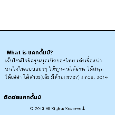
What is แคทดั๊มบ์?
เว็บไซต์ไวรัลรุ่นบุกเบิกของไทย เล่าเรื่องน่า
สนใจในแบบแมวๆ ให้ทุกคนได้อ่าน ได้สนุก
ได้เฮฮา ได้สาระ(เอ๊ะ มีด้วยเหรอ?) since. 2014
ติดต่อแคทดั๊มบ์
© 2023 All Rights Reserved.