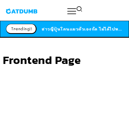
ร้านอาหารในนิวยอร์กประกาศปิดตัวลง หลังอยู่มานานกว่า 45 ปี ติดป้ายขอบคุณลูกค้าทุกคน แถมสูตรทำไวท์ซอสให้แบบจัดเต็ม
Trending!!
สาวญี่ปุ่นโดนแมวตัวเองกัด ไม่ได้ไปหาหมอตั้งแต่เนิ่นๆ สุดท้ายขาบวม กลายเป็นโรคเนื้อเน่า เตือนทาสแมวทั้งหลายให้ระวัง
ได้เวลาเด็กหนวดรวมตัว RF Online Next เปิดให้เล่นแล้ว เกม Sci-Fi MMORPG ระดับตำนาน เล่นได้ทั้งมือถือและ PC
ร้านอาหารในนิวยอร์กประกาศปิดตัวลง หลังอยู่มานานกว่า 45 ปี ติดป้ายขอบคุณลูกค้าทุกคน แถมสูตรทำไวท์ซอสให้แบบจัดเต็ม
Frontend Page
สาวญี่ปุ่นโดนแมวตัวเองกัด ไม่ได้ไปหาหมอตั้งแต่เนิ่นๆ สุดท้ายขาบวม กลายเป็นโรคเนื้อเน่า เตือนทาสแมวทั้งหลายให้ระวัง