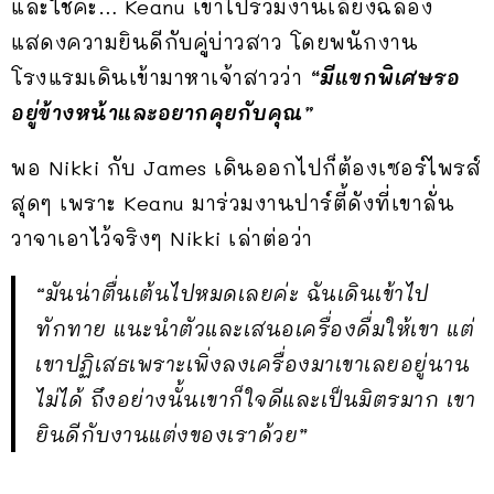
และใช่ค่ะ… Keanu เข้าไปร่วมงานเลี้ยงฉลอง
แสดงความยินดีกับคู่บ่าวสาว โดยพนักงาน
โรงแรมเดินเข้ามาหาเจ้าสาวว่า
“มีแขกพิเศษรอ
อยู่ข้างหน้าและอยากคุยกับคุณ”
พอ Nikki กับ James เดินออกไปก็ต้องเซอร์ไพรส์
สุดๆ เพราะ Keanu มาร่วมงานปาร์ตี้ดังที่เขาลั่น
วาจาเอาไว้จริงๆ Nikki เล่าต่อว่า
“มันน่าตื่นเต้นไปหมดเลยค่ะ ฉันเดินเข้าไป
ทักทาย แนะนำตัวและเสนอเครื่องดื่มให้เขา แต่
เขาปฏิเสธเพราะเพิ่งลงเครื่องมาเขาเลยอยู่นาน
ไม่ได้ ถึงอย่างนั้นเขาก็ใจดีและเป็นมิตรมาก เขา
ยินดีกับงานแต่งของเราด้วย”