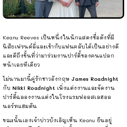
Keanu Reeves เป็นหนึ่งในนักแสดงชื่อดังที่มี
นิสัยเฟรนด์ลี่และเข้ากับแฟนคลับได้เป็นอย่างดี
และดีถึงขั้นที่ว่ามาร่วมงานปาร์ตี้ของคนแปลก
หน้าเลยทีเดียว
ไม่นานมานี้คู่รักชาวอังกฤษ
James Roadnight
กับ
Nikki Roadnight
เพิ่งแต่งงานและจัดงาน
ปาร์ตี้ฉลองงานแต่งในโรงแรมฟอลสเลฮอล
นอร์ทแฮมตัน
ขณะนั้นเองเจ้าบ่าวบังเอิญเห็น Keanu ยืนอยู่