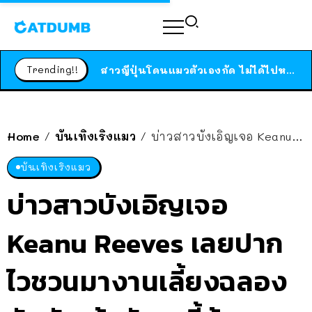
ร้านอาหารในนิวยอร์กประกาศปิดตัวลง หลังอยู่มานานกว่า 45 ปี ติดป้ายขอบคุณลูกค้าทุกคน แถมสูตรทำไวท์ซอสให้แบบจัดเต็ม
สาวญี่ปุ่นโดนแมวตัวเองกัด ไม่ได้ไปหาหมอตั้งแต่เนิ่นๆ สุดท้ายขาบวม กลายเป็นโรคเนื้อเน่า เตือนทาสแมวทั้งหลายให้ระวัง
Trending!!
ได้เวลาเด็กหนวดรวมตัว RF Online Next เปิดให้เล่นแล้ว เกม Sci-Fi MMORPG ระดับตำนาน เล่นได้ทั้งมือถือและ PC
ร้านอาหารในนิวยอร์กประกาศปิดตัวลง หลังอยู่มานานกว่า 45 ปี ติดป้ายขอบคุณลูกค้าทุกคน แถมสูตรทำไวท์ซอสให้แบบจัดเต็ม
สาวญี่ปุ่นโดนแมวตัวเองกัด ไม่ได้ไปหาหมอตั้งแต่เนิ่นๆ สุดท้ายขาบวม กลายเป็นโรคเนื้อเน่า เตือนทาสแมวทั้งหลายให้ระวัง
Home
บันเทิงเริงแมว
บ่าวสาวบังเอิญเจอ Keanu Reeves เลยปากไวชวนมางานเลี้ยงฉลอง สักพักเจ้าตัวมาตี้ด้วยจริง!
/
/
บันเทิงเริงแมว
บ่าวสาวบังเอิญเจอ
Keanu Reeves เลยปาก
ไวชวนมางานเลี้ยงฉลอง