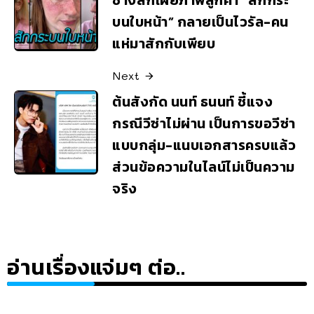
ช่างสักเผยภาพลูกค้า “สักกระ
บนใบหน้า” กลายเป็นไวรัล-คน
แห่มาสักกับเพียบ
Next
ต้นสังกัด นนท์ ธนนท์ ชี้แจง
กรณีวีซ่าไม่ผ่าน เป็นการขอวีซ่า
แบบกลุ่ม-แนบเอกสารครบแล้ว
ส่วนข้อความในไลน์ไม่เป็นความ
จริง
อ่านเรื่องแจ่มๆ ต่อ..