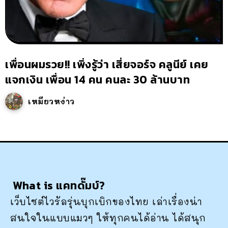
เพื่อนผมรวย!! เพิ่งรู้ว่า เสี่ยจอร์จ คลูนีย์ เคย
แจกเงิน เพื่อน 14 คน คนละ 30 ล้านบาท
เหมียวหง่าว
What is แคทดั๊มบ์?
เว็บไซต์ไวรัลรุ่นบุกเบิกของไทย เล่าเรื่องน่า
สนใจในแบบแมวๆ ให้ทุกคนได้อ่าน ได้สนุก