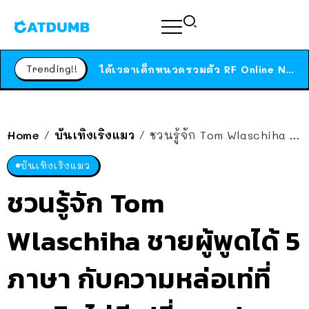
ร้านอาหารในนิวยอร์กประกาศปิดตัวลง หลังอยู่มานานกว่า 45 ปี ติดป้ายขอบคุณลูกค้าทุกคน แถมสูตรทำไวท์ซอสให้แบบจัดเต็ม
สาวญี่ปุ่นโดนแมวตัวเองกัด ไม่ได้ไปหาหมอตั้งแต่เนิ่นๆ สุดท้ายขาบวม กลายเป็นโรคเนื้อเน่า เตือนทาสแมวทั้งหลายให้ระวัง
Trending!!
ได้เวลาเด็กหนวดรวมตัว RF Online Next เปิดให้เล่นแล้ว เกม Sci-Fi MMORPG ระดับตำนาน เล่นได้ทั้งมือถือและ PC
ร้านอาหารในนิวยอร์กประกาศปิดตัวลง หลังอยู่มานานกว่า 45 ปี ติดป้ายขอบคุณลูกค้าทุกคน แถมสูตรทำไวท์ซอสให้แบบจัดเต็ม
สาวญี่ปุ่นโดนแมวตัวเองกัด ไม่ได้ไปหาหมอตั้งแต่เนิ่นๆ สุดท้ายขาบวม กลายเป็นโรคเนื้อเน่า เตือนทาสแมวทั้งหลายให้ระวัง
Home
บันเทิงเริงแมว
ชวนรู้จัก Tom Wlaschiha ชายผู้พูดได้ 5 ภาษา กับความหล่อเท่ที่คงเดิมไม่มีเปลี่ยนแปลง
/
/
บันเทิงเริงแมว
ชวนรู้จัก Tom
Wlaschiha ชายผู้พูดได้ 5
ภาษา กับความหล่อเท่ที่