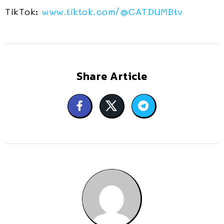
TikTok:
www.tiktok.com/
@CATDUMBtv
Share Article