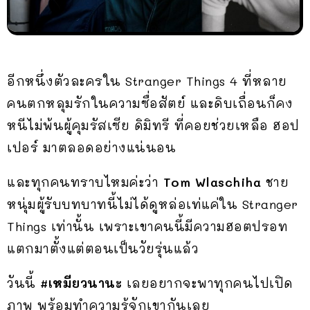
อีกหนึ่งตัวละครใน Stranger Things 4 ที่หลาย
คนตกหลุมรักในความซื่อสัตย์ และดิบเถื่อนก็คง
หนีไม่พ้นผู้คุมรัสเซีย ดิมิทรี ที่คอยช่วยเหลือ ฮอป
เปอร์ มาตลอดอย่างแน่นอน
และทุกคนทราบไหมค่ะว่า
Tom Wlaschiha
ชาย
หนุ่มผู้รับบทบาทนี้ไม่ได้ดูหล่อเท่แค่ใน Stranger
Things เท่านั้น เพราะเขาคนนี้มีความฮอตปรอท
แตกมาตั้งแต่ตอนเป็นวัยรุ่นแล้ว
วันนี้
#เหมียวนานะ
เลยอยากจะพาทุกคนไปเปิด
ภาพ พร้อมทำความรู้จักเขากันเลย