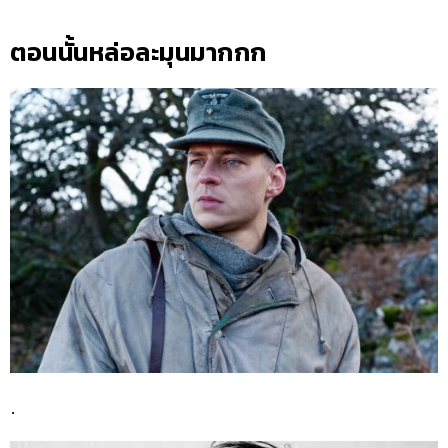
ตอนนั้นหล่อละมุนมากกก
.