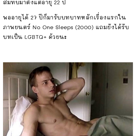
สมทบมาตั้งแต่อายุ 22 ปี
พออายุได้ 27 ปีก็มารับบทบาทหลักเรื่องแรกใน
ภาพยนตร์ No One Sleeps (2000) แถมยังได้รับ
บทเป็น LGBTQ+ ด้วยนะ