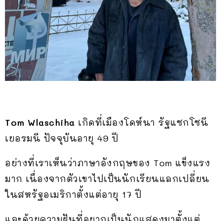
Tom Wlaschiha
เกิดที่เมืองโดห์นา รัฐแซกโซนี
เยอรมนี ปัจจุบันอายุ 49 ปี
อย่างที่เราเห็นว่าภาษาอังกฤษของ Tom แข็งแรง
มาก เนื่องจากตัวเขาไปเป็นนักเรียนแลกเปลี่ยน
ในสหรัฐอเมริกาตั้งแต่อายุ 17 ปี
และด้วยความฝันที่อยากเป็นนักแสดงมาตั้งแต่