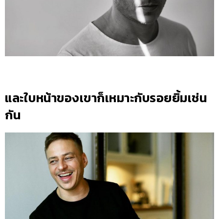
และใบหน้าของเขาก็เหมาะกับรอยยิ้มเช่น
กัน