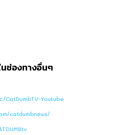
นช่องทางอื่นๆ
c/CatDumbTV-Youtube
com/catdumbnews/
ATDUMBtv