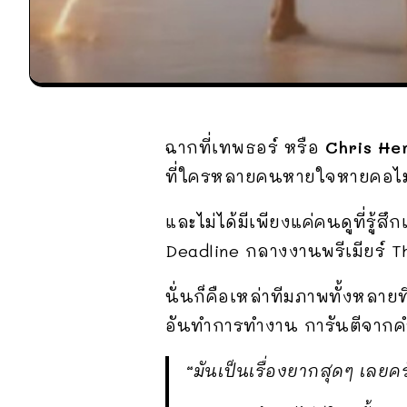
ฉากที่เทพธอร์ หรือ
Chris He
ที่ใครหลายคนหายใจหายคอไม่ท
และไม่ได้มีเพียงแค่คนดูที่รู้
Deadline กลางงานพรีเมียร์ Th
นั่นก็คือเหล่าทีมภาพทั้งหลาย
อันทำการทำงาน การันตีจากคำพ
“มันเป็นเรื่องยากสุดๆ เลยค