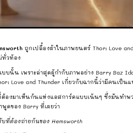
msworth
ถูกเปลื้องผ้าในภาพยนตร์ Thor: Love and
ั่วท้อง
สึกแบบนั้น เพราะล่าสุดผู้กำกับภาพอย่าง Barry Baz I
or: Love and Thunder เกี่ยวกับฉากนี้ว่ามีคนเป็นแ
ที่ต้องมาเห็นก้นแห่งแอสการ์ดแบบเน้นๆ ซึ่งมันทำพว
ูดของ Barry ที่เผยว่า
รับที่ต้องถ่ายก้นของ Hemsworth