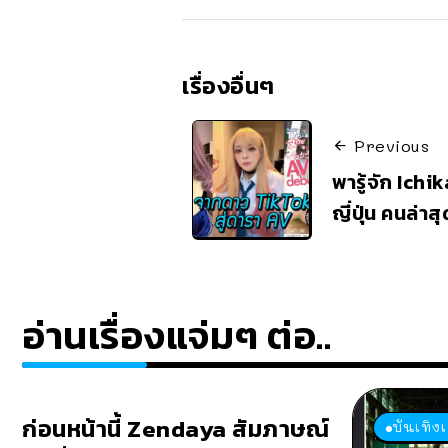
เรื่องอื่นๆ
Previous
พารู้จัก Ich
ญี่ปุ่น คนล่าส
อ่านเรื่องแจ่มๆ ต่อ..
ก่อนหน้านี้ Zendaya สัมภาษณ์
บันเทิง