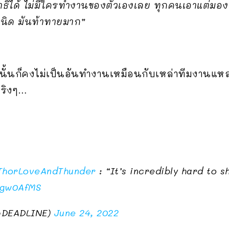
ธิได้ ไม่มีใครทำงานของตัวเองเลย ทุกคนเอาแต่มองก
กนิด มันท้าทายมาก”
งนั้นก็คงไม่เป็นอันทำงานเหมือนกับเหล่าทีมงานแห
ริงๆ…
ThorLoveAndThunder
: “It’s incredibly hard to 
1gw0AfMS
@DEADLINE)
June 24, 2022