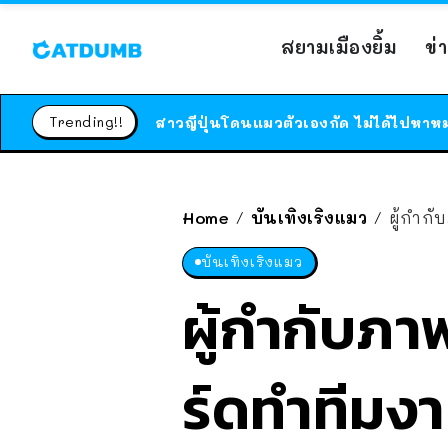
สยามเมืองยิ้ม
ข่
Trending!!
Home
บันเทิงเริงแมว
ผู้กำก
/
/
บันเทิงเริงแมว
ผู้กำกับภา
ร์ดทำทีมงาน