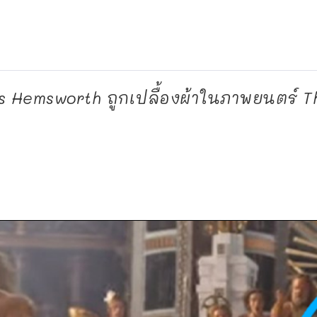
is Hemsworth ถูกเปลื้องผ้าในภาพยนตร์ T