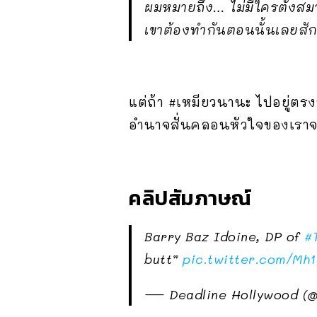
ผมหมายถึง… ไม่มีใครตั้งสมา
เขาต้องทำกันตอนนั้นเลยสั
แต่ถ้า #เหมียวนานะ ไปอยู่ตร
อำนาจสั่นคลอนหัวใจของเราจ
คลิปสัมภาษณ์
Barry Baz Idoine, DP of
#
butt”
pic.twitter.com/Mh
— Deadline Hollywood (