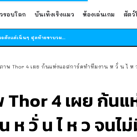
ร้านอาหารในนิวยอร์กประกาศปิดตัวลง หลังอยู่มานานกว่า 45 ปี ติดป้ายขอบคุณลูกค้าทุกคน แถมสูตรทำไวท์ซอสให้แบบจัดเต็ม
าวรอบโลก
บันเทิงเริงแมว
ห้องเล่นเกม
สัตว
สาวญี่ปุ่นโดนแมวตัวเองกัด ไม่ได้ไปหาหมอตั้งแต่เนิ่นๆ สุดท้ายขาบวม กลายเป็นโรคเนื้อเน่า เตือนทาสแมวทั้งหลายให้ระวัง
ได้เวลาเด็กหนวดรวมตัว RF Online Next เปิดให้เล่นแล้ว เกม Sci-Fi MMORPG ระดับตำนาน เล่นได้ทั้งมือถือและ PC
ร้านอาหารในนิวยอร์กประกาศปิดตัวลง หลังอยู่มานานกว่า 45 ปี ติดป้ายขอบคุณลูกค้าทุกคน แถมสูตรทำไวท์ซอสให้แบบจัดเต็ม
สาวญี่ปุ่นโดนแมวตัวเองกัด ไม่ได้ไปหาหมอตั้งแต่เนิ่นๆ สุดท้ายขาบวม กลายเป็นโรคเนื้อเน่า เตือนทาสแมวทั้งหลายให้ระวัง
ับภาพ Thor 4 เผย ก้นแห่งแอสการ์ดทำทีมงาน ห วั่ น ไ ห
พ Thor 4 เผย ก้นแ
 ห วั่ น ไ ห ว จนไม่