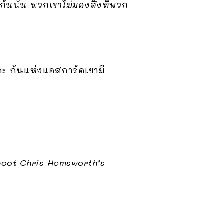
้นนั่น พวกเขาไม่มองสิ่งที่พวก
ละ ก้นแห่งแอสการ์ดเขามี
shoot Chris Hemsworth’s