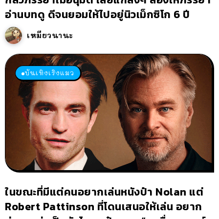
อ่านบทดู ดีจนยอมให้ไปอยู่นิวเม็กซิโก 6 ปี
เหมียวนานะ
บันเทิงเริงแมว
ในขณะที่มีแต่คนอยากเล่นหนังป๋า Nolan แต่
Robert Pattinson ที่โดนเสนอให้เล่น อยาก