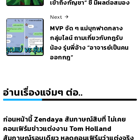
เข้าถึงกัญชา” ชี้ มีผลต่อสมอง
Next
MVP จัด ๆ แม่บุกฟาดกลาง
กลุ่มไลน์ ถามเกี่ยวกับกฎรับ
น้อง รุ่นพี่อ้าง “อาจารย์เป็นคน
ออกกฎ”
อ่านเรื่องแจ่มๆ ต่อ..
ก่อนหน้านี้ Zendaya สัมภาษณ์สิบที่ ไม่เคย
คอนเฟิร์มข่าวแต่งงาน Tom Holland
สัมภาษณ์รอบเดียว หลุดคอนเฟิร์มว่าแต่งจริง