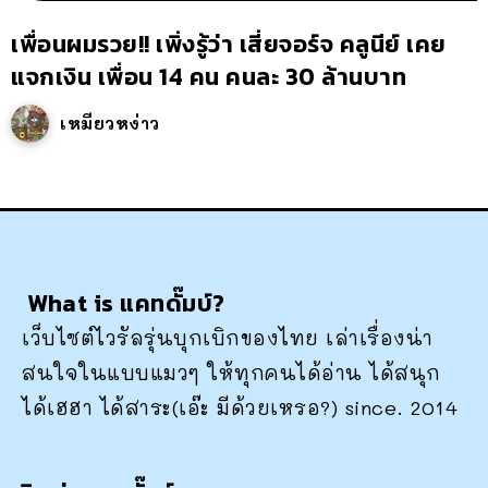
เพื่อนผมรวย!! เพิ่งรู้ว่า เสี่ยจอร์จ คลูนีย์ เคย
แจกเงิน เพื่อน 14 คน คนละ 30 ล้านบาท
เหมียวหง่าว
What is แคทดั๊มบ์?
เว็บไซต์ไวรัลรุ่นบุกเบิกของไทย เล่าเรื่องน่า
สนใจในแบบแมวๆ ให้ทุกคนได้อ่าน ได้สนุก
ได้เฮฮา ได้สาระ(เอ๊ะ มีด้วยเหรอ?) since. 2014