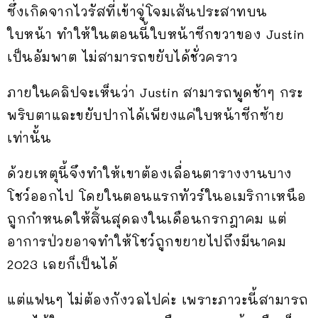
ซึ่งเกิดจากไวรัสที่เข้าจู่โจมเส้นประสาทบน
ใบหน้า ทำให้ในตอนนี้ใบหน้าซีกขวาของ Justin
เป็นอัมพาต ไม่สามารถขยับได้ชั่วคราว
ภายในคลิปจะเห็นว่า Justin สามารถพูดช้าๆ กระ
พริบตาและขยับปากได้เพียงแค่ใบหน้าซีกซ้าย
เท่านั้น
ด้วยเหตุนี้จึงทำให้เขาต้องเลื่อนตารางงานบาง
โชว์ออกไป โดยในตอนแรกทัวร์ในอเมริกาเหนือ
ถูกกำหนดให้สิ้นสุดลงในเดือนกรกฎาคม แต่
อาการป่วยอาจทำให้โชว์ถูกขยายไปถึงมีนาคม
2023 เลยก็เป็นได้
แต่แฟนๆ ไม่ต้องกังวลไปค่ะ เพราะภาวะนี้สามารถ