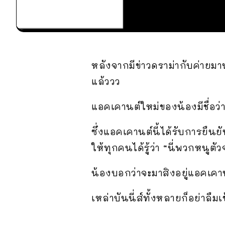
หลังจากมีข่าวดราม่ากับค่า
แล้ววว
แอคเคานต์ใหม่ของน้องมีชื่อว่
ซึ่งแอคเคานต์นี้ได้รับการยื
ให้ทุกคนได้รู้ว่า “นี่พวกหนูตัว
น้องบอกว่าจะมาสิงอยู่แอคเคาน
เหล่าบันนี่ส์ทั้งหลายก็อย่าล