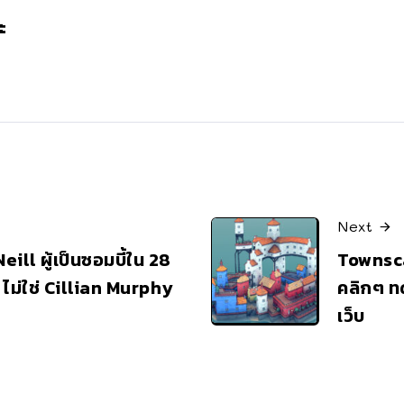
ะ
Next
eill ผู้เป็นซอมบี้ใน 28
Townsca
ไม่ใช่ Cillian Murphy
คลิกๆ ท
เว็บ