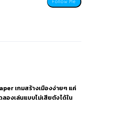
Follow Me
per เกมสร้างเมืองง่ายๆ แค่
ดลองเล่นแบบไม่เสียตังได้ใน