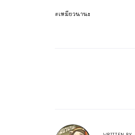
#เหมียวนานะ
WRITTEN BY