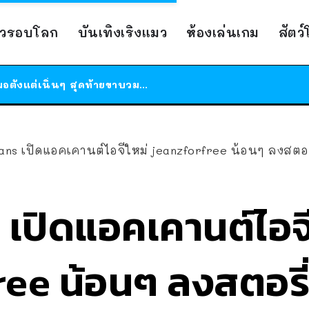
าวรอบโลก
บันเทิงเริงแมว
ห้องเล่นเกม
สัตว
ร้านอาหารในนิวยอร์กประกาศปิดตัวลง หลังอยู่มานานกว่า 45 ปี ติดป้ายขอบคุณลูกค้าทุกคน แถมสูตรทำไวท์ซอสให้แบบจัดเต็ม
สาวญี่ปุ่นโดนแมวตัวเองกัด ไม่ได้ไปหาหมอตั้งแต่เนิ่นๆ สุดท้ายขาบวม กลายเป็นโรคเนื้อเน่า เตือนทาสแมวทั้งหลายให้ระวัง
ได้เวลาเด็กหนวดรวมตัว RF Online Next เปิดให้เล่นแล้ว เกม Sci-Fi MMORPG ระดับตำนาน เล่นได้ทั้งมือถือและ PC
ร้านอาหารในนิวยอร์กประกาศปิดตัวลง หลังอยู่มานานกว่า 45 ปี ติดป้ายขอบคุณลูกค้าทุกคน แถมสูตรทำไวท์ซอสให้แบบจัดเต็ม
ns เปิดแอคเคานต์ไอจีใหม่ jeanzforfree น้อนๆ ลงสตอรี
สาวญี่ปุ่นโดนแมวตัวเองกัด ไม่ได้ไปหาหมอตั้งแต่เนิ่นๆ สุดท้ายขาบวม กลายเป็นโรคเนื้อเน่า เตือนทาสแมวทั้งหลายให้ระวัง
เปิดแอคเคานต์ไอจี
ee น้อนๆ ลงสตอรี่