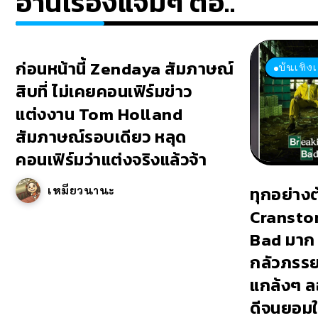
อ่านเรื่องแจ่มๆ ต่อ..
ก่อนหน้านี้ Zendaya สัมภาษณ์
บันเทิง
สิบที่ ไม่เคยคอนเฟิร์มข่าว
แต่งงาน Tom Holland
สัมภาษณ์รอบเดียว หลุด
คอนเฟิร์มว่าแต่งจริงแล้วจ้า
ทุกอย่าง
เหมียวนานะ
Cransto
Bad มาก 
กลัวภรรยา
แกล้งๆ ล
ดีจนยอมให