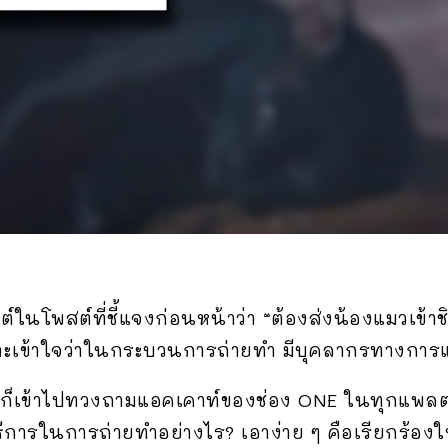
์ในโพสต์ที่ชี้แจงก่อนหน้าว่า “ต้องส่งน้องแมวเข้า
เข้าใจว่าในกระบวนการถ่ายทำ มีบุคลากรทางการ
นก็เข้าไปทวงถามแอคเคาท์ของช่อง ONE ในทุกแพลต
ธีการในการถ่ายทำอย่างไร? เอาง่าย ๆ คือเรียกร้อง