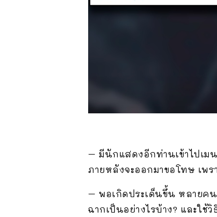
– มีนักแสดงอีกท่านเข้าไปเมนต
ภายหลังจะออกมาขอโทษ เพราะ
– พอเกิดประเด็นขึ้น หลายค
ฉากเป็นอย่างไรบ้าง? และใช้วิ