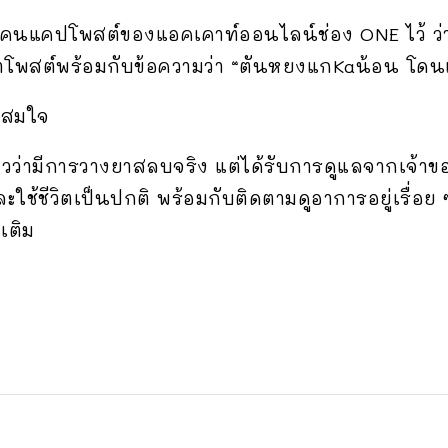
าะมีคนแคปโพสต์ของแอคเคาท์ออนไลน์ช่อง ONE ไว้
้มาโพสต์พร้อมกับข้อความว่า “ตันหยงแกKaน้อน โด
ห้สมใจ
้วว่ามีการวางยาสลบจริง แต่ได้รับการดูแลจากเจ้าของ
ใช้ชีวิตเป็นปกติ พร้อมกับติดตามดูอาการอยู่เรื่อย 
เติม