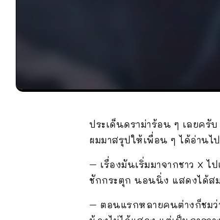
ประเด็นดราม่าร้อน ๆ เลยครับ เ
ผมมาสรุปให้เพื่อน ๆ ได้อ่านไ
– เรื่องมันเริ่มมาจากชาว X 
ชักกระตุก นอนนิ่ง แสดงได้ส
– ตอนแรกหลายคนต่างก็ชมว่า