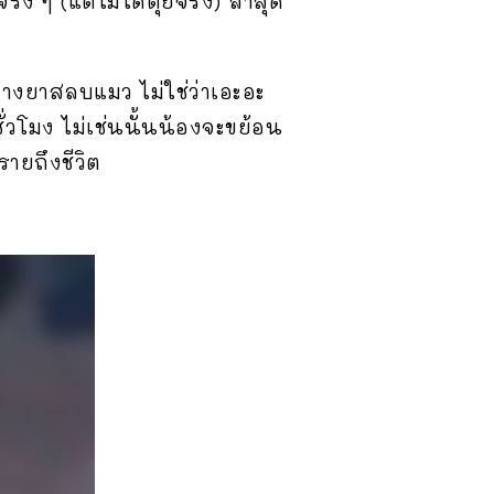
 ๆ (แต่ไม่ได้ตุยจริง) ล่าสุด
วางยาสลบแมว ไม่ใช่ว่าเอะอะ
วโมง ไม่เช่นนั้นน้องจะขย้อน
ยถึงชีวิต