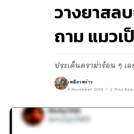
วางยาสลบน
ถาม แมวเป
ประเด็นดราม่าร้อน ๆ เลย
เหมียวหง่าว
9 November 2024
2 Mins Rea