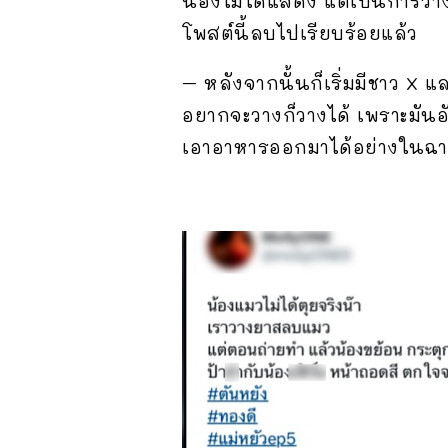
น้องไม่ได้แสดง แต่เป็นการวาง
โพสต์นี้ลบไปเรียบร้อยแล้ว
– หลังจากนั้นก็เริ่มมีชาว X
อยากจะวางก็วางได้ เพราะมันอ
เอาอาหารออกมาได้อย่างในฉา