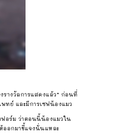
ชิงรางวัลการแสดงแล้ว” ก่อนที่
แพทย์ และมีการเซฟน้องแมว
ฟอร์ม ว่าตอนนี้น้องแมวใน
ให้ออกมาชี้แจงนั่นแหละ