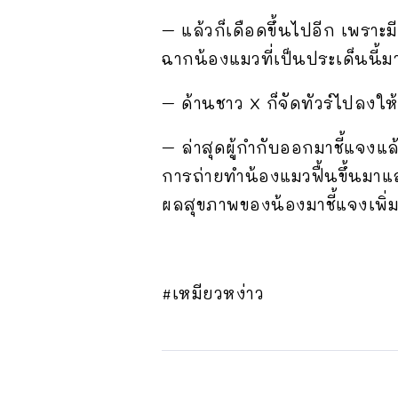
– แล้วก็เดือดขึ้นไปอีก เพร
ฉากน้องแมวที่เป็นประเด็นนี
– ด้านชาว X ก็จัดทัวร์ไปลงใ
– ล่าสุดผู้กำกับออกมาชี้แจงแล
การถ่ายทำน้องแมวฟื้นขึ้นมาและ
ผลสุขภาพของน้องมาชี้แจงเพิ่ม
#เหมียวหง่าว