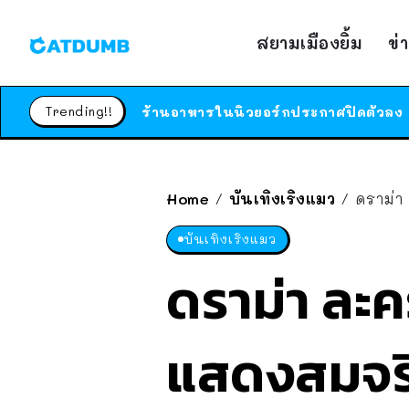
สยามเมืองยิ้ม
ข่
Trending!!
Home
บันเทิงเริงแมว
ดราม่า ละ
/
/
บันเทิงเริงแมว
ดราม่า ละค
แสดงสมจริ