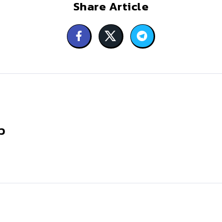
Share Article
ว