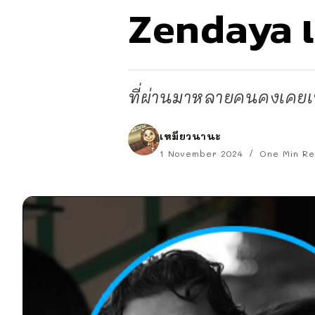
Zendaya เพ
ที่ผ่านมาหลายคนคงเคยเห็
เหมียวนานะ
1 November 2024
One Min R