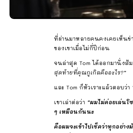
ที่ผ่านมาหลายคนคงเคยเห็นข่าว
ของเขาเมื่อไม่กี่ปีก่อน
จนล่าสุด Tom ได้ออกมานั่งสั
สุดท้ายที่คุณกูเกิลคืออะไร?”
และ Tom ก็หัวเราะแล้วตอบว่า
“
เขาเล่าต่อว่า
“ผมไม่ค่อยเล่นโซ
ๆ เหมือนกันนะ
คือผมจะเข้าไปเช็คว่าทุกอย่าง