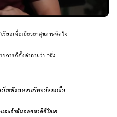
ียลเพื่อเยียวยาสุขภาพจิตใจ
ยการก็ตั้งคำถามว่า
“สิ่ง
ันก็เหมือนความวิตกกังวลเล็ก
ธอและถ้ามันออกมาดีก็โอเค