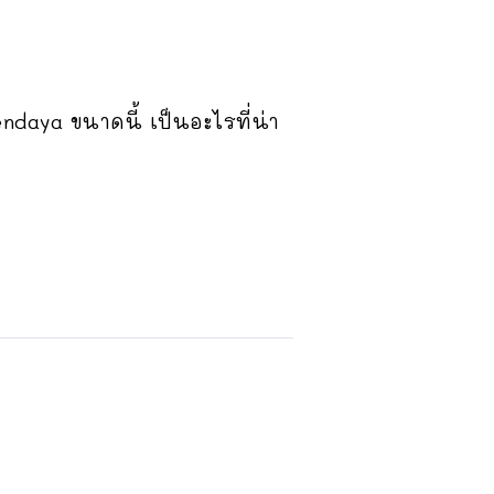
ndaya ขนาดนี้ เป็นอะไรที่น่า