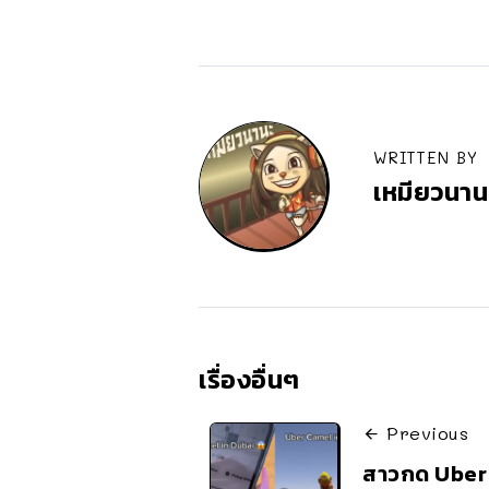
WRITTEN BY
เหมียวนาน
เรื่องอื่นๆ
Previous
สาวกด Uber 