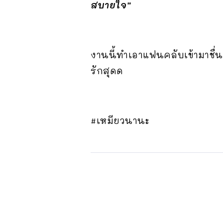
สบายใจ”
งานนี้ทำเอาแฟนคลับเข้ามาชื่น
รักสุดด
#เหมียวนานะ