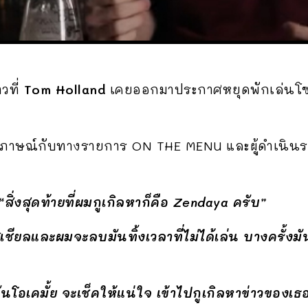
ที่
Tom Holland
เคยออกมาประกาศหยุดพักเล่นโซเช
มภาษณ์กับทางรายการ ON THE MENU และผู้ดำเนินรา
สิ่งสุดท้ายที่ผมกูเกิลหาก็คือ Zendaya ครับ”
เชียลและผมจะลบมันทิ้งเวลาที่ไม่ได้เล่น บางครั้งม
มันโอเคมั้ย จะเช็คให้แน่ใจ เข้าไปกูเกิลหาข่าวของเ