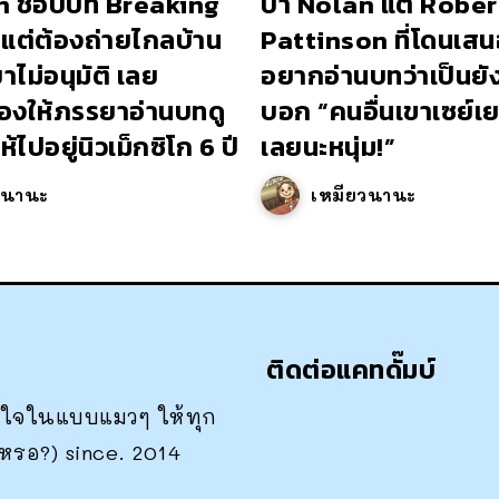
n ชอบบท Breaking
ป๋า Nolan แต่ Rober
แต่ต้องถ่ายไกลบ้าน
Pattinson ที่โดนเสนอ
ไม่อนุมัติ เลย
อยากอ่านบทว่าเป็นยั
องให้ภรรยาอ่านบทดู
บอก “คนอื่นเขาเซย์
้ไปอยู่นิวเม็กซิโก 6 ปี
เลยนะหนุ่ม!”
วนานะ
เหมียวนานะ
ติดต่อแคทดั๊มบ์
าสนใจในแบบแมวๆ ให้ทุก
เหรอ?) since. 2014