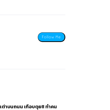
Follow Me
เต่าบนถนน เกือบตุย!! ทำคน