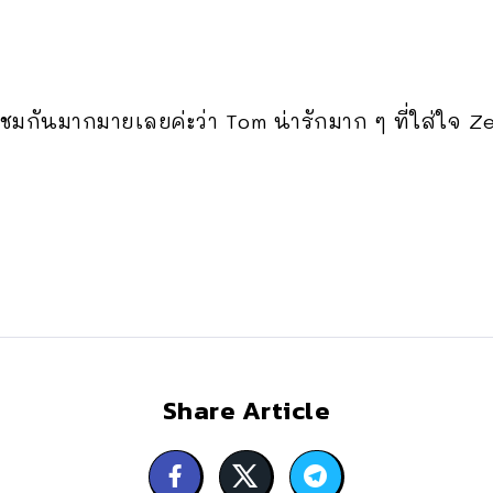
ชมกันมากมายเลยค่ะว่า Tom น่ารักมาก ๆ ที่ใส่ใจ Ze
Share Article