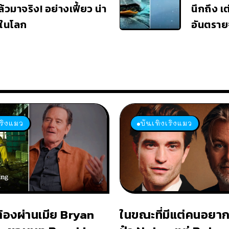
้วมาจริง! อย่างเฟี้ยว น่า
นึกถึง เ
ยวในโลก
อันตราย
เริงแมว
บันเทิงเริงแมว
ต้องผ่านเมีย Bryan
ในขณะที่มีแต่คนอยาก