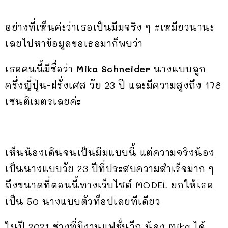
อย่างที่เห็นค่ะว่าเธอเป็นมีมจริง ๆ #เหมียวนานะ
เลยไปหาข้อมูลขอเธอมาก็พบว่า
เธอคนนี้มีชื่อว่า
Mika Schneider
นางแบบลูก
ครึ่งญี่ปุ่น-ฝรั่งเศส วัย 23 ปี และมีความสูงถึง 178
เซนติเมตรเลยค่ะ
เห็นน้องเดินจนเป็นมีมแบบนี้ แต่ความจริงน้อง
เป็นนางแบบวัย 23 ปีที่ประสบความสำเร็จมาก ๆ
ถึงขนาดที่ตอนนี้ทางเว็บไซต์ MODEL ยกให้เธอ
เป็น 50 นางแบบตัวท็อปเลยทีเดียว
ในปี 2021 ช่วงที่มีงานแฟชั่นวีก น้อง Mika ได้