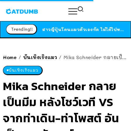
ร้านอาหารในนิวยอร์กประกาศปิดตัวลง หลังอยู่มานานกว่า 45 ปี ติดป้ายขอบคุณลูกค้าทุกคน แถมสูตรทำไวท์ซอสให้แบบจัดเต็ม
Trending!!
สาวญี่ปุ่นโดนแมวตัวเองกัด ไม่ได้ไปหาหมอตั้งแต่เนิ่นๆ สุดท้ายขาบวม กลายเป็นโรคเนื้อเน่า เตือนทาสแมวทั้งหลายให้ระวัง
ได้เวลาเด็กหนวดรวมตัว RF Online Next เปิดให้เล่นแล้ว เกม Sci-Fi MMORPG ระดับตำนาน เล่นได้ทั้งมือถือและ PC
ร้านอาหารในนิวยอร์กประกาศปิดตัวลง หลังอยู่มานานกว่า 45 ปี ติดป้ายขอบคุณลูกค้าทุกคน แถมสูตรทำไวท์ซอสให้แบบจัดเต็ม
Home
บันเทิงเริงแมว
Mika Schneider กลายเป็นมีม หลังโชว์เวที VS จากท่าเดิน-ท่าโพสต์ อันเป็นเอกลักษณ์ จนคนแซว “ชีนอยด์ที่ชุดไม่เลิศ แถมไม่ได้ใส่ปีก!”
/
/
สาวญี่ปุ่นโดนแมวตัวเองกัด ไม่ได้ไปหาหมอตั้งแต่เนิ่นๆ สุดท้ายขาบวม กลายเป็นโรคเนื้อเน่า เตือนทาสแมวทั้งหลายให้ระวัง
บันเทิงเริงแมว
Mika Schneider กลาย
เป็นมีม หลังโชว์เวที VS
จากท่าเดิน-ท่าโพสต์ อัน