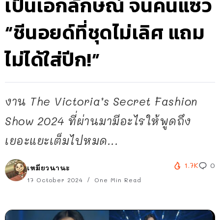
เป็นเอกลักษณ์ จนคนแซว
“ชีนอยด์ที่ชุดไม่เลิศ แถม
ไม่ได้ใส่ปีก!”
งาน The Victoria’s Secret Fashion
Show 2024​ ที่ผ่านมามีอะไรให้พูดถึง
เยอะแยะเต็มไปหมด...
1.7K
0
เหมียวนานะ
17 October 2024
One Min Read