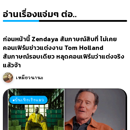
อ่านเรื่องแจ่มๆ ต่อ..
ก่อนหน้านี้ Zendaya สัมภาษณ์สิบที่ ไม่เคย
คอนเฟิร์มข่าวแต่งงาน Tom Holland
สัมภาษณ์รอบเดียว หลุดคอนเฟิร์มว่าแต่งจริง
แล้วจ้า
เหมียวนานะ
บันเทิงเริงแมว