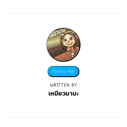
Follow Me
WRITTEN BY
เหมียวนานะ