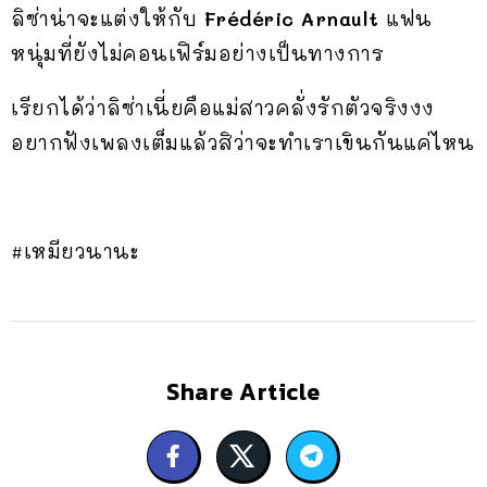
ลิซ่าน่าจะแต่งให้กับ
Frédéric Arnault
แฟน
หนุ่มที่ยังไม่คอนเฟิร์มอย่างเป็นทางการ
เรียกได้ว่าลิซ่าเนี่ยคือแม่สาวคลั่งรักตัวจริงงง
อยากฟังเพลงเต็มแล้วสิว่าจะทำเราเขินกันแค่ไหน
#เหมียวนานะ
Share Article