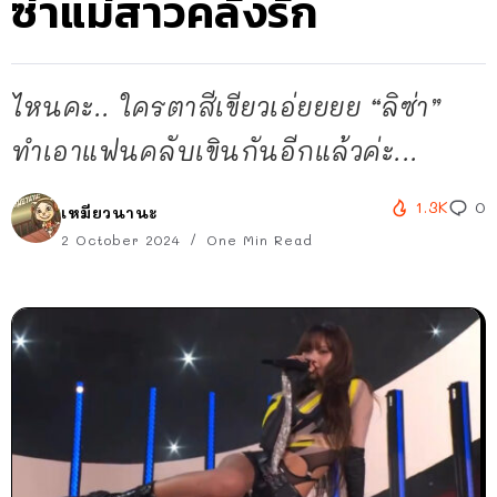
ซ่าแม่สาวคลั่งรัก
ไหนคะ.. ใครตาสีเขียวเอ่ยยยย “ลิซ่า”
ทำเอาแฟนคลับเขินกันอีกแล้วค่ะ...
1.3K
0
เหมียวนานะ
2 October 2024
One Min Read