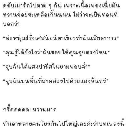
คลับเมารักไปตาม ๆ กัน เพราะเนื้อเพลงเนี่ยมัน
หวานจ๋อยซะเหลือเกิ๊นนนน ไม่ว่าจะเป็นท่อนที่
บอกว่า
“พ่อหนุ่มฝรั่งเศสนัยน์ตาเขียวทำฉันเสียอาการ”
“คุณรู้ได้ยังไงว่าฉันชอบให้คุณจูบตรงไหน”
“จูบฉันใต้แสงปารีสในยามพลบค่ำ”
“จูบฉันบนพื้นที่สาดส่องไปด้วยแสงจันทร์”
กรี๊ดดดดด! หวานมาก
ทำเอาหลายคนโยงกันไปใหญ่เลยค่ะว่าบทเพลงนี้