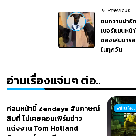
Previous
ชมความน่ารั
เบอร์แมนหน้
ของเล่นมารอต
ในทุกวัน
อ่านเรื่องแจ่มๆ ต่อ..
ก่อนหน้านี้ Zendaya สัมภาษณ์
บันเทิง
สิบที่ ไม่เคยคอนเฟิร์มข่าว
แต่งงาน Tom Holland