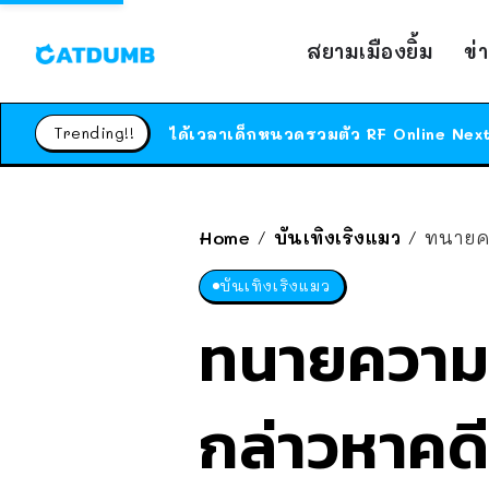
สยามเมืองยิ้ม
ข่
Trending!!
Home
บันเทิงเริงแมว
ทนายความ
/
/
บันเทิงเริงแมว
ทนายความ
กล่าวหาคดี