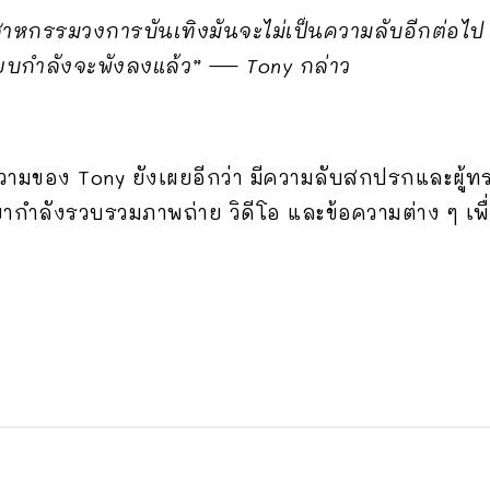
สาหกรรมวงการบันเทิงมันจะไม่เป็นความลับอีกต่อไป 
ียบกำลังจะพังลงแล้ว” — Tony กล่าว
ามของ Tony ยังเผยอีกว่า มีความลับสกปรกและผู้ทรง
กำลังรวบรวมภาพถ่าย วิดีโอ และข้อความต่าง ๆ เพื่