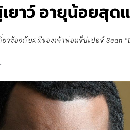
้เยาว์ อายุน้อยสุด
กี่ยวข้องกับคดีของเจ้าพ่อแร็ปเปอร์ Sean “
d