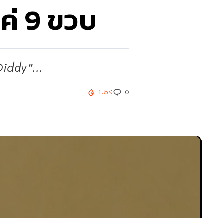
แค่ 9 ขวบ
Diddy”...
1.5K
0