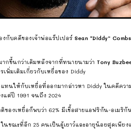
ข้องกับคดีของเจ้าพ่อแร็ปเปอร์
Sean “Diddy” Combs
มากขึ้นกว่าเดิมหลังจากที่ทนายนามว่า
Tony Buzbe
พิ่มเติมเกี่ยวกับเหยื่อของ Diddy
วแทนให้กับเหยื่อที่ออกมากล่าวหา Diddy ในคดีควา
แต่ปี 1991 จนถึง 2024
ติของเหยื่อก็พบว่า 62% มีเชื้อสายแอฟริกัน-อเมริ
8 ปี ในขณะที่อีก 25 คนเป็นผู้เยาว์และอายุน้อยสุดเพียง