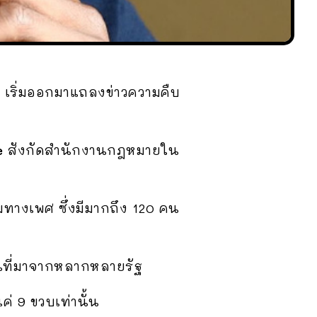
เริ่มออกมาแถลงข่าวความคืบ
e
สังกัดสำนักงานกฎหมายใน
มทางเพศ ซึ่งมีมากถึง 120 คน
กันที่มาจากหลากหลายรัฐ
แค่ 9 ขวบเท่านั้น