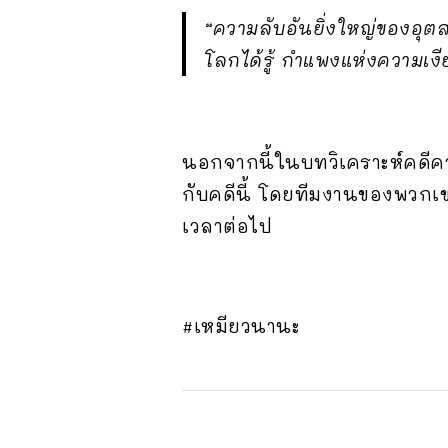
“ความลับอันยิ่งใหญ่ของอุต
โลกได้รู้ กำแพงแห่งความเง
นอกจากนี้ในบทวิเคราะห์คดีคว
กับคดีนี้ โดยทีมงานของพวกเขา
เวลาต่อไป
#เหมียวนานะ