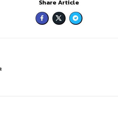
Share Article
ะ