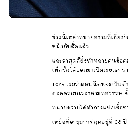
ช่วงนี้เหล่าทนายความที่เกี่ยว
หน้ากับสื่อแล้ว
และล่าสุดก็ยิ่งทำหลายคนช็อค
เท็กซัสได้ออกมาเปิดเผยเอกสารเ
Tony เผยว่าตอนนี้ตนจะเป็นตั
ตลอดระยะเวลาสามทศวรรษ ตั้ง
ทนายความได้ทำการแบ่งเชื้อชา
เหยื่อที่อายุมากที่สุดอยู่ที่ 3