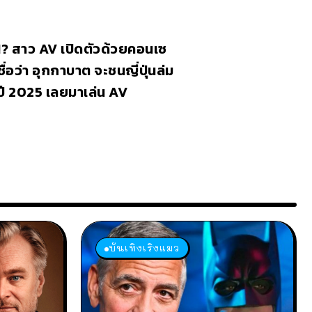
!? สาว AV เปิดตัวด้วยคอนเซ
ชื่อว่า อุกกาบาต จะชนญี่ปุ่นล่ม
ี 2025 เลยมาเล่น AV
บันเทิงเริงแมว