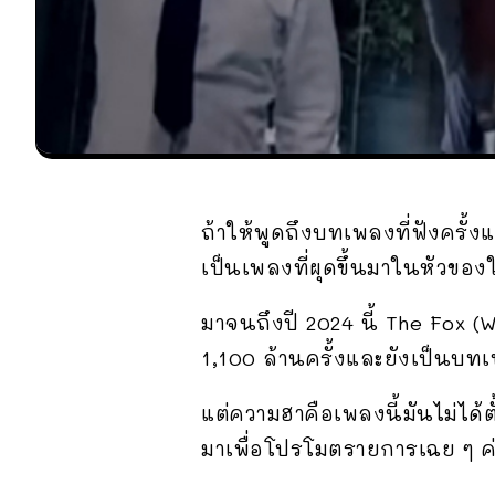
ถ้าให้พูดถึงบทเพลงที่ฟังครั้งแร
เป็นเพลงที่ผุดขึ้นมาในหัวข
มาจนถึงปี 2024 นี้ The Fox (
1,100 ล้านครั้งและยังเป็นบทเพ
แต่ความฮาคือเพลงนี้มันไม่ได้
มาเพื่อโปรโมตรายการเฉย ๆ ค่ะ