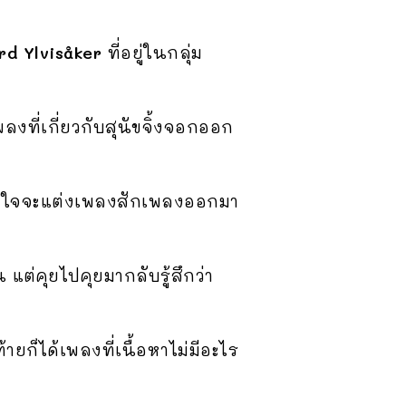
d Ylvisåker
ที่อยู่ในกลุ่ม
เพลงที่เกี่ยวกับสุนัขจิ้งจอกออก
ั้งใจจะแต่งเพลงสักเพลงออกมา
แต่คุยไปคุยมากลับรู้สึกว่า
ายก็ได้เพลงที่เนื้อหาไม่มีอะไร