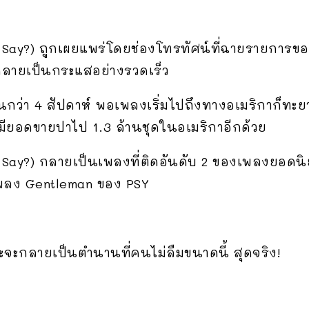
 Say?) ถูกเผยแพร่โดยช่องโทรทัศน์ที่ฉายรายการข
กลายเป็นกระแสอย่างรวดเร็ว
านกว่า 4 สัปดาห์ พอเพลงเริ่มไปถึงทางอเมริกาก็ทะ
มียอดขายปาไป 1.3 ล้านชุดในอเมริกาอีกด้วย
Say?) กลายเป็นเพลงที่ติดอันดับ 2 ของเพลงยอดนิ
พลง Gentleman ของ PSY
าระจะกลายเป็นตำนานที่คนไม่ลืมขนาดนี้ สุดจริง!