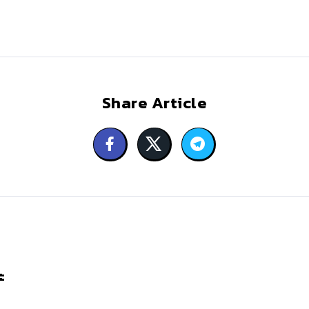
Share Article
ะ