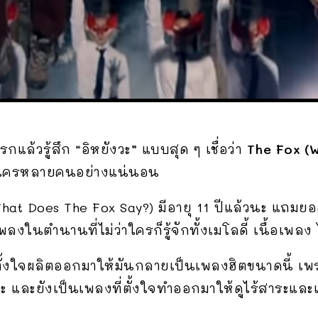
กแล้วรู้สึก “อิหยังวะ” แบบสุด ๆ เชื่อว่า
The Fox (W
องใครหลายคนอย่างแน่นอน
What Does The Fox Say?) มีอายุ 11 ปีแล้วนะ แถมยอ
ลงในตำนานที่ไม่ว่าใครก็รู้จักทั้งเมโลดี้ เนื้อเพล
ตั้งใจผลิตออกมาให้มันกลายเป็นเพลงฮิตขนาดนี้ เพรา
 และยังเป็นเพลงที่ตั้งใจทำออกมาให้ดูไร้สาระและเข