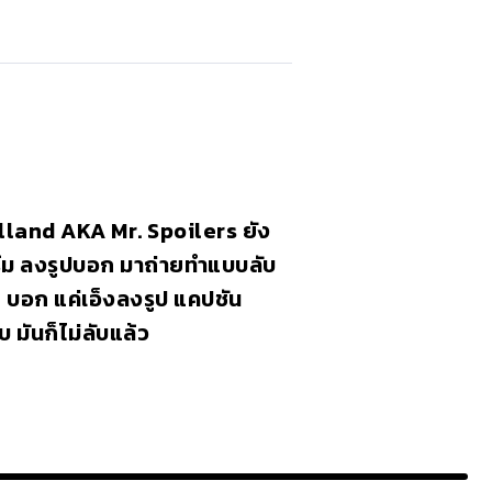
land AKA Mr. Spoilers ยัง
์ม ลงรูปบอก มาถ่ายทำแบบลับ
 บอก แค่เอ็งลงรูป แคปชัน
บ มันก็ไม่ลับแล้ว