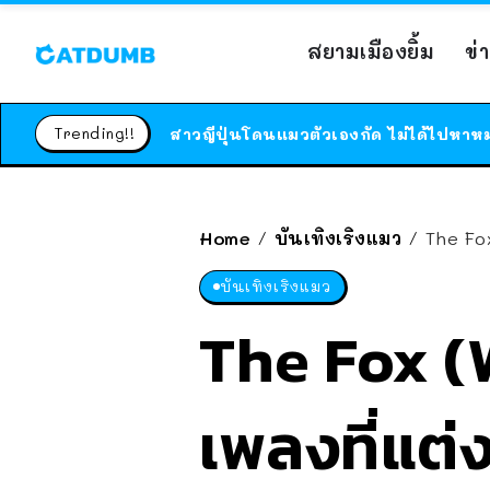
สยามเมืองยิ้ม
ข่
Trending!!
Home
บันเทิงเริงแมว
The Fox (
/
/
บันเทิงเริงแมว
The Fox (
เพลงที่แต่