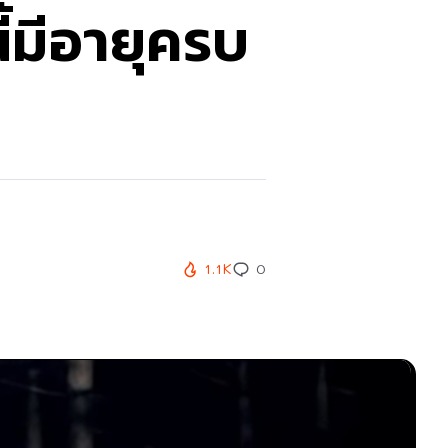
้มีอายุครบ
1.1K
0