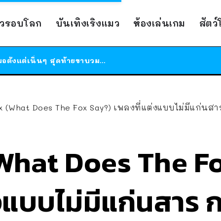
ร้านอาหารในนิวยอร์กประกาศปิดตัวลง หลังอยู่มานานกว่า 45 ปี ติดป้ายขอบคุณลูกค้าทุกคน แถมสูตรทำไวท์ซอสให้แบบจัดเต็ม
าวรอบโลก
บันเทิงเริงแมว
ห้องเล่นเกม
สัตว
สาวญี่ปุ่นโดนแมวตัวเองกัด ไม่ได้ไปหาหมอตั้งแต่เนิ่นๆ สุดท้ายขาบวม กลายเป็นโรคเนื้อเน่า เตือนทาสแมวทั้งหลายให้ระวัง
ได้เวลาเด็กหนวดรวมตัว RF Online Next เปิดให้เล่นแล้ว เกม Sci-Fi MMORPG ระดับตำนาน เล่นได้ทั้งมือถือและ PC
ร้านอาหารในนิวยอร์กประกาศปิดตัวลง หลังอยู่มานานกว่า 45 ปี ติดป้ายขอบคุณลูกค้าทุกคน แถมสูตรทำไวท์ซอสให้แบบจัดเต็ม
สาวญี่ปุ่นโดนแมวตัวเองกัด ไม่ได้ไปหาหมอตั้งแต่เนิ่นๆ สุดท้ายขาบวม กลายเป็นโรคเนื้อเน่า เตือนทาสแมวทั้งหลายให้ระวัง
What Does The Fox Say?) เพลงที่แต่งแบบไม่มีแก่นสาร กลับกลายเป็นตำนานท
What Does The F
งแบบไม่มีแก่นสาร