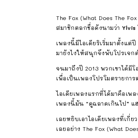
The Fox (What Does The Fox S
สมาชิกตลกชื่อดังนามว่า
Ylvis
เพลงนี้มีไอเดียริเริ่มมาตั้งแต่
มายังไงให้สนุกจึงพับโปรเจก
จนมาถึงปี 2013 พวกเขาได้มี
เพื่อเป็นเพลงโปรโมตรายการต
ไอเดียเพลงแรกที่ได้มาคือเพลงแ
เพลงนี้มัน “ดูฉลาดเกินไป” แ
เลยหยิบเอาไอเดียเพลงที่เกี่ยว
เลยอย่าง The Fox (What Doe