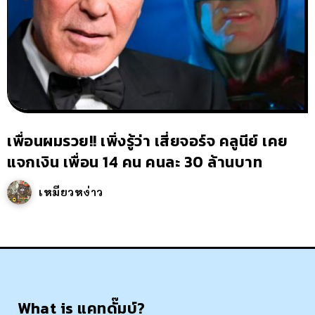
เพื่อนผมรวย!! เพิ่งรู้ว่า เสี่ยจอร์จ คลูนีย์ เคย
แจกเงิน เพื่อน 14 คน คนละ 30 ล้านบาท
เหมียวหง่าว
What is แคทดั๊มบ์?