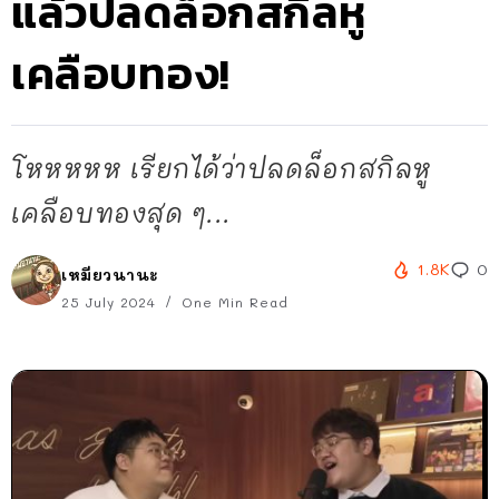
แล้วปลดล็อกสกิลหู
เคลือบทอง!
โหหหหห เรียกได้ว่าปลดล็อกสกิลหู
เคลือบทองสุด ๆ...
1.8K
0
เหมียวนานะ
25 July 2024
One Min Read