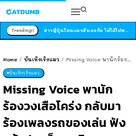
ร้านอาหารในนิวยอร์กประกาศปิดตัวลง หลังอยู่มานานกว่า 45 ปี ติดป้ายขอบคุณลูกค้าทุกคน แถมสูตรทำไวท์ซอสให้แบบจัดเต็ม
สาวญี่ปุ่นโดนแมวตัวเองกัด ไม่ได้ไปหาหมอตั้งแต่เนิ่นๆ สุดท้ายขาบวม กลายเป็นโรคเนื้อเน่า เตือนทาสแมวทั้งหลายให้ระวัง
Trending!!
ได้เวลาเด็กหนวดรวมตัว RF Online Next เปิดให้เล่นแล้ว เกม Sci-Fi MMORPG ระดับตำนาน เล่นได้ทั้งมือถือและ PC
ร้านอาหารในนิวยอร์กประกาศปิดตัวลง หลังอยู่มานานกว่า 45 ปี ติดป้ายขอบคุณลูกค้าทุกคน แถมสูตรทำไวท์ซอสให้แบบจัดเต็ม
สาวญี่ปุ่นโดนแมวตัวเองกัด ไม่ได้ไปหาหมอตั้งแต่เนิ่นๆ สุดท้ายขาบวม กลายเป็นโรคเนื้อเน่า เตือนทาสแมวทั้งหลายให้ระวัง
Home
บันเทิงเริงแมว
Missing Voice พานักร้องวงเสือโคร่ง กลับมาร้องเพลงรถของเล่น ฟังแล้วปลดล็อกสกิลหูเคลือบทอง!
/
/
บันเทิงเริงแมว
Missing Voice พานัก
ร้องวงเสือโคร่ง กลับมา
ร้องเพลงรถของเล่น ฟัง