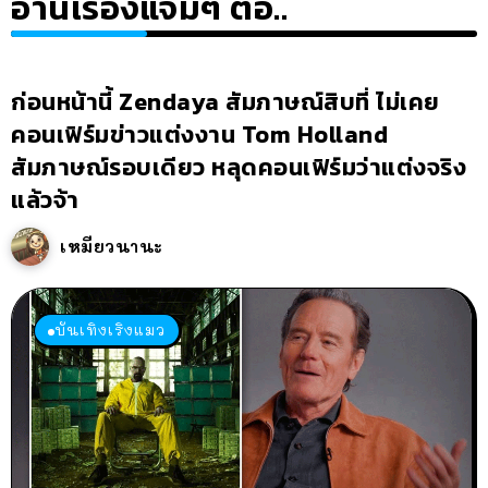
อ่านเรื่องแจ่มๆ ต่อ..
ก่อนหน้านี้ Zendaya สัมภาษณ์สิบที่ ไม่เคย
คอนเฟิร์มข่าวแต่งงาน Tom Holland
สัมภาษณ์รอบเดียว หลุดคอนเฟิร์มว่าแต่งจริง
แล้วจ้า
เหมียวนานะ
บันเทิงเริงแมว