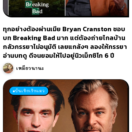
ทุกอย่างต้องผ่านเมีย Bryan Cranston ชอบ
บท Breaking Bad มาก แต่ต้องถ่ายไกลบ้าน
กลัวภรรยาไม่อนุมัติ เลยแกล้งๆ ลองให้ภรรยา
อ่านบทดู ดีจนยอมให้ไปอยู่นิวเม็กซิโก 6 ปี
เหมียวนานะ
บันเทิงเริงแมว