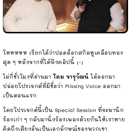
โหหหหห เรียกได้ว่าปลดล็อกสกิลหูเคลือบทอง
สุด ๆ หลังจากที่ได้ฟังคลิปนี้ ;-;
ไม่กี่ชั่วโมงที่ผ่านมา
โดม จารุวัฒน์
ได้ออกมา
ปล่อยโปรเจกต์ที่มีชื่อว่า Missing Voice ออกมา
เป็นตอนแรก
โดยโปรเจกต์นี้เป็น Special Session ที่จะพานัก
ร้องเก่า ๆ กลับมานั่งร้องเพลงด้วยกันให้เราหาย
คิดถึงเสียงอันเป็นเอกลักษณ์ของพวกเขา