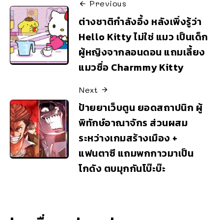
Previous
ต่างชาติกำลังอึ้ง หลังเพิ่งรู้ว่า
Hello Kitty ไม่ใช่ แมว เป็นเด็ก
ผู้หญิงจากลอนดอน แถมเลี้ยง
แมวชื่อ Charmmy Kitty
Next
ป้ายยาเว็บตูน ยอดสถาปนิก ผู้
พิทักษ์อาณาจักร ส่วนผสม
ระหว่างเกมสร้างเมือง +
แฟนตาซี แถมพกกาวมาเป็น
โกดัง ตบมุกกันโบ๊ะบ๊ะ