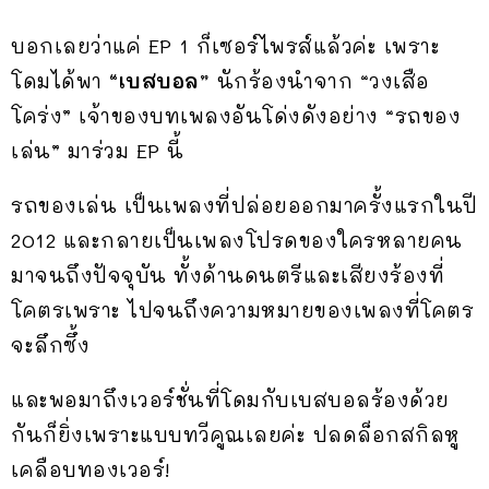
บอกเลยว่าแค่ EP 1 ก็เซอร์ไพรส์แล้วค่ะ เพราะ
โดมได้พา
“เบสบอล”
นักร้องนำจาก “วงเสือ
โคร่ง” เจ้าของบทเพลงอันโด่งดังอย่าง “รถของ
เล่น” มาร่วม EP นี้
รถของเล่น เป็นเพลงที่ปล่อยออกมาครั้งแรกในปี
2012 และกลายเป็นเพลงโปรดของใครหลายคน
มาจนถึงปัจจุบัน ทั้งด้านดนตรีและเสียงร้องที่
โคตรเพราะ ไปจนถึงความหมายของเพลงที่โคตร
จะลึกซึ้ง
และพอมาถึงเวอร์ชั่นที่โดมกับเบสบอลร้องด้วย
กันก็ยิ่งเพราะแบบทวีคูณเลยค่ะ ปลดล็อกสกิลหู
เคลือบทองเวอร์!